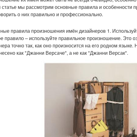
й статье мы рассмотрим основные правила и особенности 
оворить о них правильно и профессионально.
ные правила произношения имён дизайнеров 1. Используй
е правило – используйте правильное произношение. Это оз
нера точно так, как оно произносится на его родном языке.
несено как "Джанни Версаче", а не как "Джанни Версак".