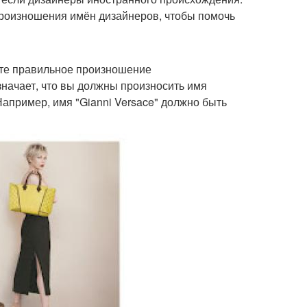
произношения имён дизайнеров, чтобы помочь
те правильное произношение
начает, что вы должны произносить имя
 Например, имя "Gianni Versace" должно быть