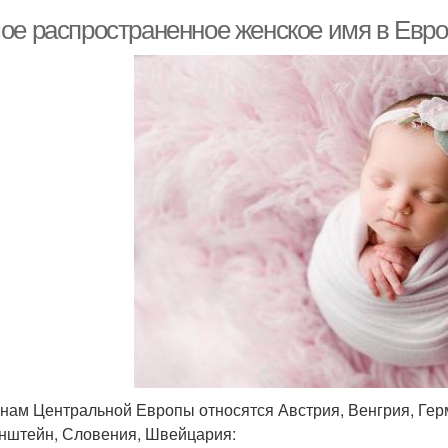
ое распространенное женское имя в Евр
анам Центральной Европы относятся Австрия, Венгрия, Гер
нштейн, Словения, Швейцария: