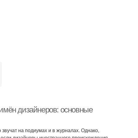
имён дизайнеров: основные
звучат на подиумах и в журналах. Однако,
 если дизайнеры иностранного происхождения.