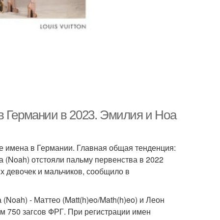
в Германии в 2023. Эмилия и Ноа
е имена в Германии. Главная общая тенденция:
оа (Noah) отстояли пальму первенства в 2022
х девочек и мальчиков, сообщило в
Noah) - Маттео (Matt(h)eo/Math(h)eo) и Леон
м 750 загсов ФРГ. При регистрации имен