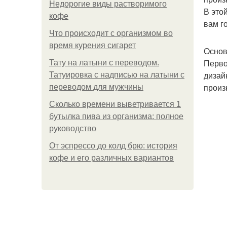
Недорогие виды растворимого
В это
кофе
вам г
Что происходит с организмом во
время курения сигарет
Основ
Перво
Тату на латыни с переводом.
дизай
Татуировка с надписью на латыни с
произ
переводом для мужчины
Сколько времени выветривается 1
бутылка пива из организма: полное
руководство
От эспрессо до колд брю: история
кофе и его различных вариантов