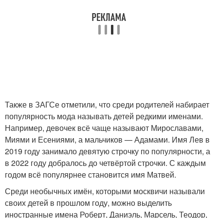
Также в ЗАГСе отметили, что среди родителей набирает
популярность мода называть детей редкими именами.
Например, девочек всё чаще называют Мирославами,
Миями и Есениями, а мальчиков — Адамами. Имя Лев в
2019 году занимало девятую строчку по популярности, а
в 2022 году добралось до четвёртой строчки. С каждым
годом всё популярнее становится имя Матвей.
Среди необычных имён, которыми москвичи называли
своих детей в прошлом году, можно выделить
иностранные имена Роберт, Даниэль, Марсель, Теодор,