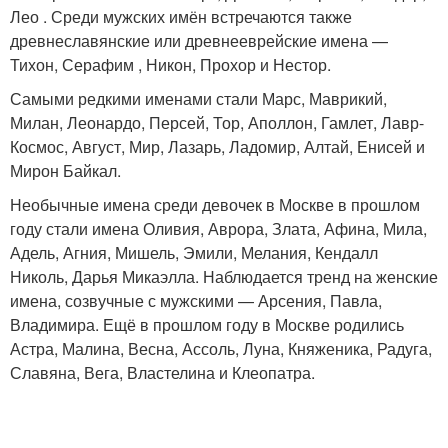
Лео . Среди мужских имён встречаются также
древнеславянские или древнееврейские имена —
Тихон, Серафим , Никон, Прохор и Нестор.
Самыми редкими именами стали Марс, Маврикий,
Милан, Леонардо, Персей, Тор, Аполлон, Гамлет, Лавр-
Космос, Август, Мир, Лазарь, Ладомир, Алтай, Енисей и
Мирон Байкал.
Необычные имена среди девочек в Москве в прошлом
году стали имена Оливия, Аврора, Злата, Афина, Мила,
Адель, Агния, Мишель, Эмили, Мелания, Кендалл
Николь, Дарья Микаэлла. Наблюдается тренд на женские
имена, созвучные с мужскими — Арсения, Павла,
Владимира. Ещё в прошлом году в Москве родились
Астра, Малина, Весна, Ассоль, Луна, Княженика, Радуга,
Славяна, Вега, Властелина и Клеопатра.