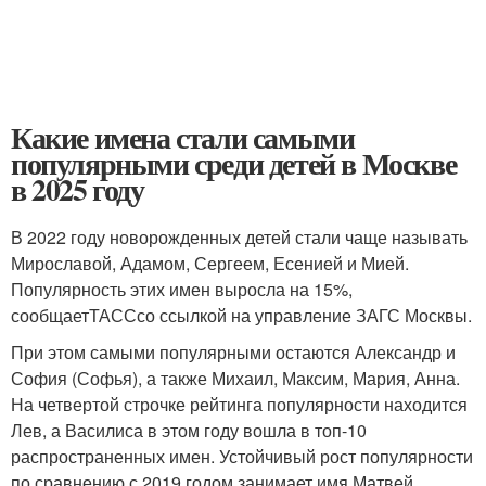
Какие имена стали самыми
популярными среди детей в Москве
в 2025 году
В 2022 году новорожденных детей стали чаще называть
Мирославой, Адамом, Сергеем, Есенией и Мией.
Популярность этих имен выросла на 15%,
сообщаетТАССсо ссылкой на управление ЗАГС Москвы.
При этом самыми популярными остаются Александр и
София (Софья), а также Михаил, Максим, Мария, Анна.
На четвертой строчке рейтинга популярности находится
Лев, а Василиса в этом году вошла в топ-10
распространенных имен. Устойчивый рост популярности
по сравнению с 2019 годом занимает имя Матвей.