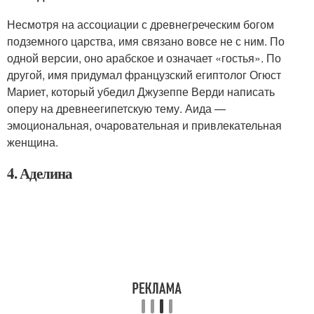
Несмотря на ассоциации с древнегреческим богом
подземного царства, имя связано вовсе не с ним. По
одной версии, оно арабское и означает «гостья». По
другой, имя придумал французский египтолог Огюст
Мариет, который убедил Джузеппе Верди написать
оперу на древнеегипетскую тему. Аида —
эмоциональная, очаровательная и привлекательная
женщина.
4. Аделина