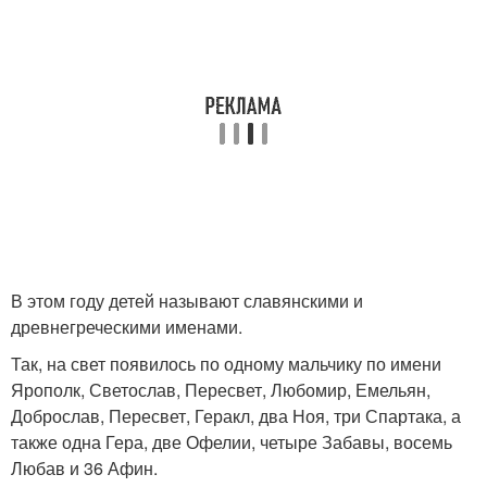
В этом году детей называют славянскими и
древнегреческими именами.
Так, на свет появилось по одному мальчику по имени
Ярополк, Светослав, Пересвет, Любомир, Емельян,
Доброслав, Пересвет, Геракл, два Ноя, три Спартака, а
также одна Гера, две Офелии, четыре Забавы, восемь
Любав и 36 Афин.