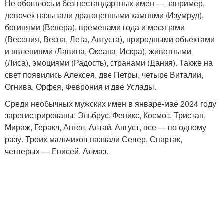
Не обошлось и без нестандартных имен — например,
девочек называли драгоценными камнями (Изумруд),
богинями (Венера), временами года и месяцами
(Весения, Весна, Лета, Августа), природными объектами
и явлениями (Лавина, Океана, Искра), животными
(Лиса), эмоциями (Радость), странами (Дания). Также на
свет появились Алексея, две Петры, четыре Виталии,
Огнива, Орфея, Феврония и две Услады.
Среди необычных мужских имен в январе-мае 2024 году
зарегистрированы: Эльбрус, Феникс, Космос, Тристан,
Мираж, Геракл, Ангел, Алтай, Август, все — по одному
разу. Троих мальчиков назвали Север, Спартак,
четверых — Енисей, Алмаз.