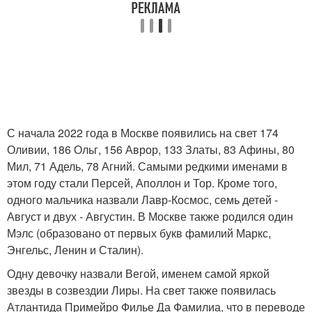
С начала 2022 года в Москве появились на свет 174
Оливии, 186 Ольг, 156 Аврор, 133 Златы, 83 Афины, 80
Мил, 71 Адель, 78 Агний. Самыми редкими именами в
этом году стали Персей, Аполлон и Тор. Кроме того,
одного мальчика назвали Лавр-Космос, семь детей -
Август и двух - Августин. В Москве также родился один
Мэлс (образовано от первых букв фамилий Маркс,
Энгельс, Ленин и Сталин).
Одну девочку назвали Вегой, именем самой яркой
звезды в созвездии Лиры. На свет также появилась
Атлантида Примейро Филье Да Фамилиа, что в переводе