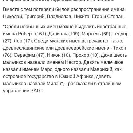
Вместе с тем потеряли былое распространение имена
Николай, Григорий, Владислав, Никита, Егор и Степан.
"Среди необычных имен можно выделить иностранные
имена Роберт (161), Даниэль (109), Марсель (69), Теодор
(27), Лео (17). Среди мужских имен встречаются также
древнеславянские или древнееврейские имена - Тихон
(76), Серафим (47), Никон (10), Прохор (10), даже шесть
мальчиков назвали именем Нестор. Девять мальчиков
назвали именем Марс, одного назвали Маврикий, как
островное государство в Южной Африке, девять
мальчиков назвали Милан", - рассказали в столичном
управлении ЗАГС.