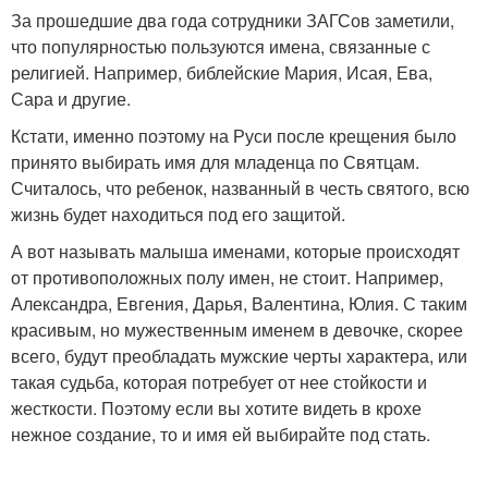
За прошедшие два года сотрудники ЗАГСов заметили,
что популярностью пользуются имена, связанные с
религией. Например, библейские Мария, Исая, Ева,
Сара и другие.
Кстати, именно поэтому на Руси после крещения было
принято выбирать имя для младенца по Святцам.
Считалось, что ребенок, названный в честь святого, всю
жизнь будет находиться под его защитой.
А вот называть малыша именами, которые происходят
от противоположных полу имен, не стоит. Например,
Александра, Евгения, Дарья, Валентина, Юлия. С таким
красивым, но мужественным именем в девочке, скорее
всего, будут преобладать мужские черты характера, или
такая судьба, которая потребует от нее стойкости и
жесткости. Поэтому если вы хотите видеть в крохе
нежное создание, то и имя ей выбирайте под стать.