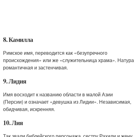
8. Камилла
Римское имя, переводится как «безупречного
происхождения» или же «служительница храма». Натура
романтичная и застенчивая.
9. Лидия
Имя восходит к названию области в малой Азии
(Персии) и означает «девушка из Лидии». Независимая,
обидчивая, искренняя.
10. Лия
Так звали библейского персонажа, сестру Рахили и жену