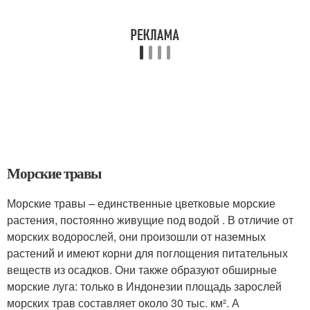
Морские травы
Морские травы – единственные цветковые морские
растения, постоянно живущие под водой . В отличие от
морских водорослей, они произошли от наземных
растений и имеют корни для поглощения питательных
веществ из осадков. Они также образуют обширные
морские луга: только в Индонезии площадь зарослей
морских трав составляет около 30 тыс. км². А