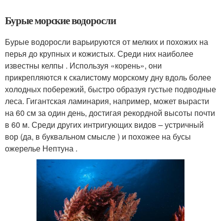
Бурые морские водоросли
Бурые водоросли варьируются от мелких и похожих на
перья до крупных и кожистых. Среди них наиболее
известны келпы . Используя «корень», они
прикрепляются к скалистому морскому дну вдоль более
холодных побережий, быстро образуя густые подводные
леса. Гигантская ламинария, например, может вырасти
на 60 см за один день, достигая рекордной высоты почти
в 60 м. Среди других интригующих видов – устричный
вор (да, в буквальном смысле ) и похожее на бусы
ожерелье Нептуна .