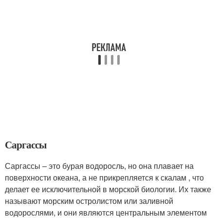
Саргассы
Саргассы – это бурая водоросль, но она плавает на
поверхности океана, а не прикрепляется к скалам , что
делает ее исключительной в морской биологии. Их также
называют морским остролистом или заливной
водорослями, и они являются центральным элементом