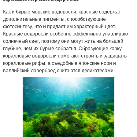
Как и бурые морские водоросли, красные содержат
дополнительные пигменты, способствующие
фотосинтезу, что и придает им характерный цвет.
Красные водоросли особенно эффективно улавливают
солнечный свет, поэтому они могут жить на большей
глубине, чем их бурые собратья. Образующие корку
коралловые водоросли помогают строить и защищать
коралловые рифы, а съедобные японские нори и
валлийский лавербред считаются деликатесами