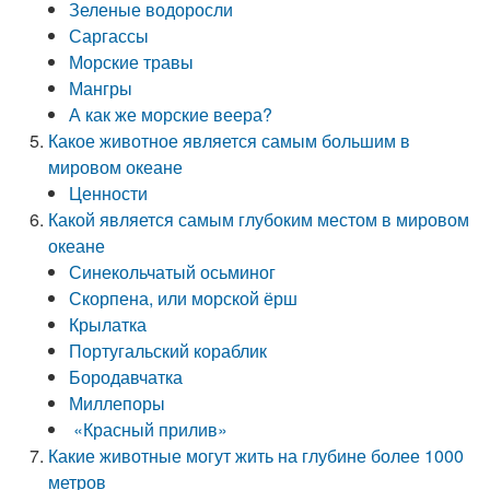
Зеленые водоросли
Саргассы
Морские травы
Мангры
А как же морские веера?
Какое животное является самым большим в
мировом океане
Ценности
Какой является самым глубоким местом в мировом
океане
Синекольчатый осьминог
Скорпена, или морской ёрш
Крылатка
Португальский кораблик
Бородавчатка
Миллепоры
«Красный прилив»
Какие животные могут жить на глубине более 1000
метров