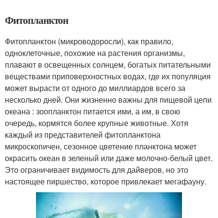
Фитопланктон
Фитопланктон (микроводоросли), как правило,
одноклеточные, похожие на растения организмы,
плавают в освещенных солнцем, богатых питательными
веществами приповерхностных водах, где их популяция
может вырасти от одного до миллиардов всего за
несколько дней. Они жизненно важны для пищевой цепи
океана : зоопланктон питается ими, а им, в свою
очередь, кормятся более крупные животные. Хотя
каждый из представителей фитопланктона
микроскопичен, сезонное цветение планктона может
окрасить океан в зеленый или даже молочно-белый цвет.
Это ограничивает видимость для дайверов, но это
настоящее пиршество, которое привлекает мегафауну.