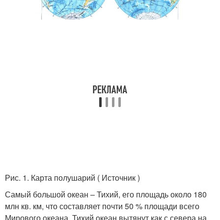
Рис. 1. Карта полушарий ( Источник )
Самый большой океан – Тихий, его площадь около 180
млн кв. км, что составляет почти 50 % площади всего
Мирового океана. Тихий океан вытянут как с севера на