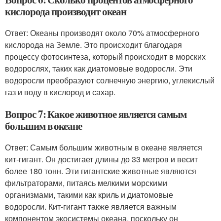
кислорода производит океан
Ответ: Океаны производят около 70% атмосферного
кислорода на Земле. Это происходит благодаря
процессу фотосинтеза, который происходит в морских
водорослях, таких как диатомовые водоросли. Эти
водоросли преобразуют солнечную энергию, углекислый
газ и воду в кислород и сахар.
Вопрос 7: Какое животное является самым
большим в океане
Ответ: Самым большим животным в океане является
кит-гигант. Он достигает длины до 33 метров и весит
более 180 тонн. Эти гигантские животные являются
фильтраторами, питаясь мелкими морскими
организмами, такими как криль и диатомовые
водоросли. Кит-гигант также является важным
компонентом экосистемы океана, поскольку он