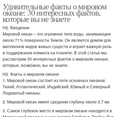
Удивительные факты о мировом
океане: 30 интересных фактов,
которые вы не знаете
H2. Введение
Мировой океан – это огромное тело воды, занимающее
около 71% поверхности Земли. Он является домом для
миллионов видов живых существ и играет важную роль
в поддержании климата на планете. В этой статье мы
рассмотрим 30 интересных фактов о мировом океане,
которые, возможно, вы не знаете.
H2. Факты о мировом океане
1. Мировой океан состоит из пяти основных океанов:
Тихий, Атлантический, Индийский, Южный и Северный
Ледовитый океаны.
2. Мировой океан имеет среднюю глубину около 3,7 км.
3. Самое глубокое место в мировом океане находится в
Марианской впадине и называется Глобирус-Тройга. Его