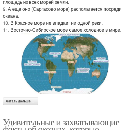
площадь из всех морей земли.
9. А еще оно (Саргасово море) располагается посреди
океана.
10. В Красное море не впадает ни одной реки.
11. Восточно-Сибирское море самое холодное в мире.
читать дальше →
Удивительные и захватывающие
факты об океанах, которые