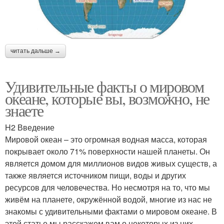
читать дальше →
Удивительные факты о мировом
океане, которые вы, возможно, не
знаете
H2 Введение
Мировой океан – это огромная водная масса, которая
покрывает около 71% поверхности нашей планеты. Он
является домом для миллионов видов живых существ, а
также является источником пищи, воды и других
ресурсов для человечества. Но несмотря на то, что мы
живём на планете, окружённой водой, многие из нас не
знакомы с удивительными фактами о мировом океане. В
этой статье мы расскажем вам о некоторых из них.