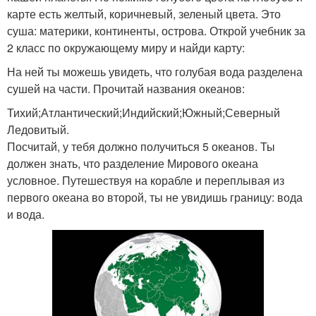
карте есть желтый, коричневый, зеленый цвета. Это
суша: материки, континенты, острова. Открой учебник за
2 класс по окружающему миру и найди карту:
На ней ты можешь увидеть, что голубая вода разделена
сушей на части. Прочитай названия океанов:
Тихий;Атлантический;Индийский;Южный;Северный
Ледовитый.
Посчитай, у тебя должно получиться 5 океанов. Ты
должен знать, что разделение Мирового океана
условное. Путешествуя на корабле и переплывая из
первого океана во второй, ты не увидишь границу: вода
и вода.