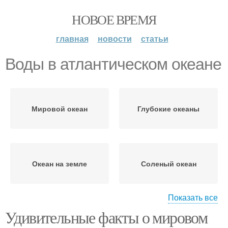
НОВОЕ ВРЕМЯ
главная
новости
статьи
Воды в атлантическом океане
Мировой океан
Глубокие океаны
Океан на земле
Соленый океан
Показать все
Удивительные факты о мировом
Воды на земле
Воды в мировом океане