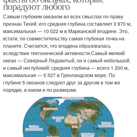
порадуют любого
Самым глубоким океаном во всех смыслах по праву
признан Тихий: его средняя глубина составляет 3 970 м,
максимальная — 10 022 м в Марианской впадине. Это,
кстати, по совместительству самая глубокая точка на
планете. Считается, что впадина образовалась
вследствие тектонической активности.Самый мелкий
океан — Северный Ледовитый, он и самый небольшой,
и самый неглубокий: средняя глубина — всего 1 200 м,
максимальная — 5 527 в Гренландском море. По
глубине 5 океанов следуют друг за другом в том же
порядке, в каком и по размерам.