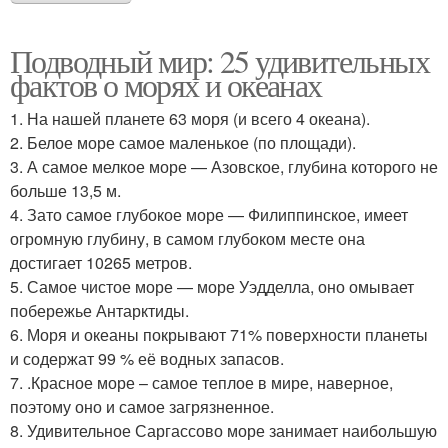
Подводный мир: 25 удивительных
фактов о морях и океанах
1. На нашей планете 63 моря (и всего 4 океана).
2. Белое море самое маленькое (по площади).
3. А самое мелкое море — Азовское, глубина которого не
больше 13,5 м.
4. Зато самое глубокое море — Филиппинское, имеет
огромную глубину, в самом глубоком месте она
достигает 10265 метров.
5. Самое чистое море — море Уэдделла, оно омывает
побережье Антарктиды.
6. Моря и океаны покрывают 71% поверхности планеты
и содержат 99 % её водных запасов.
7. .Красное море – самое теплое в мире, наверное,
поэтому оно и самое загрязненное.
8. Удивительное Саргассово море занимает наибольшую