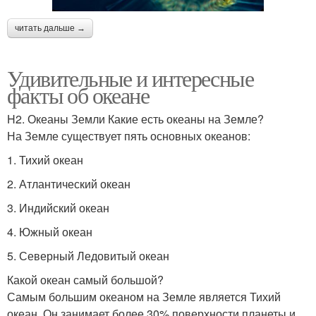
читать дальше →
Удивительные и интересные
факты об океане
H2. Океаны Земли Какие есть океаны на Земле?
На Земле существует пять основных океанов:
1. Тихий океан
2. Атлантический океан
3. Индийский океан
4. Южный океан
5. Северный Ледовитый океан
Какой океан самый большой?
Самым большим океаном на Земле является Тихий
океан. Он занимает более 30% поверхности планеты и