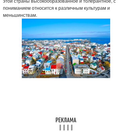
этой страны высокообразованное и толерантное, с
пониманием относится к различным культурам и
меньшинствам.