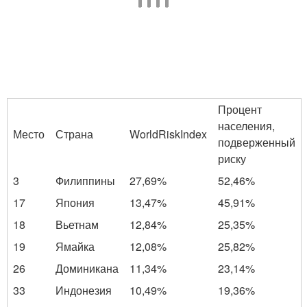
Процент
населения,
Место
Страна
WorldRiskIndex
подверженный
риску
3
Филиппины
27,69%
52,46%
17
Япония
13,47%
45,91%
18
Вьетнам
12,84%
25,35%
19
Ямайка
12,08%
25,82%
26
Доминикана
11,34%
23,14%
33
Индонезия
10,49%
19,36%