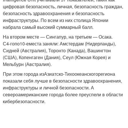
цифровая безопасность, личная, безопасность граждан,
безопасность здравоохранения и безопасность
инфраструктуры. По всем из них столица Японии
набрала самый высокий суммарный балл.
На втором месте — Сингапур, на третьем — Осака.
С
4-го
по
10-е
места заняли: Амстердам (Нидерланды),
Сидней (Австралия), Торонто (Канада), Вашингтон
(США), Копенгаген (Дания), Сеул (Южная Корея) и
Мельбурн (Австралия).
При этом города из
Азиатско-Тихоокеанского
региона
показали себя лучше в безопасности здравоохранения,
инфраструктуры и личной безопасности. А
североамериканские города более преуспели в области
кибербезопасности.