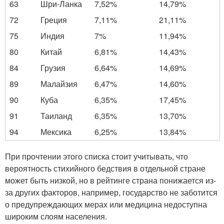
63
Шри-Ланка
7,52%
14,79%
72
Греция
7,11%
21,11%
75
Индия
7%
11,94%
80
Китай
6,81%
14,43%
84
Грузия
6,64%
14,69%
89
Малайзия
6,47%
14,60%
90
Куба
6,35%
17,45%
91
Таиланд
6,35%
13,70%
94
Мексика
6,25%
13,84%
При прочтении этого списка стоит учитывать, что
вероятность стихийного бедствия в отдельной стране
может быть низкой, но в рейтинге страна понижается из-
за других факторов, например, государство не заботится
о предупреждающих мерах или медицина недоступна
широким слоям населения.