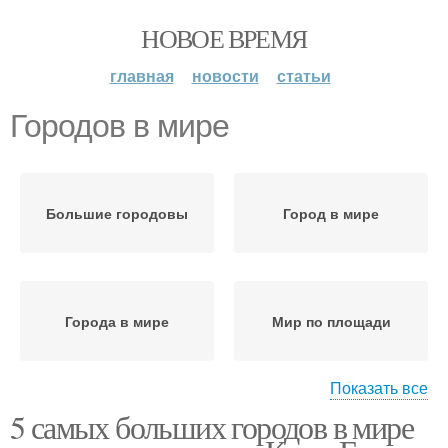
НОВОЕ ВРЕМЯ
главная
новости
статьи
Городов в мире
Большие городовы
Город в мире
Города в мире
Мир по площади
Показать все
5 самых больших городов в мире
Загрязненные
Грязные городовы
городовы