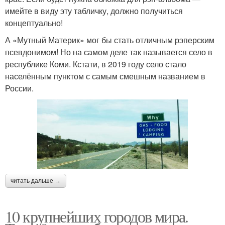
имейте в виду эту табличку, должно получиться
концептуально!
А «Мутный Материк» мог бы стать отличным рэперским
псевдонимом! Но на самом деле так называется село в
республике Коми. Кстати, в 2019 году село стало
населённым пунктом с самым смешным названием в
России.
читать дальше →
10 крупнейших городов мира.