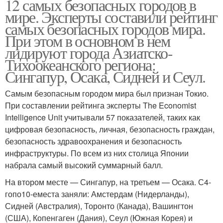
12 самых безопасных городов в
мире. Эксперты составили рейтинг
самых безопасных городов мира.
При этом в основном в нем
лидируют города Азиатско-
Тихоокеанского региона:
Сингапур, Осака, Сидней и Сеул.
Самым безопасным городом мира был признан Токио.
При составлении рейтинга эксперты The Economist
Intelligence Unit учитывали 57 показателей, таких как
цифровая безопасность, личная, безопасность граждан,
безопасность здравоохранения и безопасность
инфраструктуры. По всем из них столица Японии
набрала самый высокий суммарный балл.
На втором месте — Сингапур, на третьем — Осака. С4-
гопо10-еместа заняли: Амстердам (Нидерланды),
Сидней (Австралия), Торонто (Канада), Вашингтон
(США), Копенгаген (Дания), Сеул (Южная Корея) и