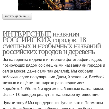
читать дальше →
ИНТЕРЕСНЫЕ названия
РОССИЙСКИХ городов. 18
смешных и необычных названий
российских городов и деревень
Вы наверняка видели в интернете фотографии людей,
позирующих рядом со смешными названиями городов и
сёл (а может, даже сами так делали!). Мы собрали
таблички с уже популярными Дном, Хреновым, Весёлой
жизнью и ещё не так широко разошедшимися
Кормёжкой, Уборкой и другими забавными названиями.
Целых 18 поводов рвануть в маленькое путешествие!
Чуваки зовут! Мы про деревню Чуваки, что в Пермском
крае. Если будет нужна обложка для рэп-альбома —