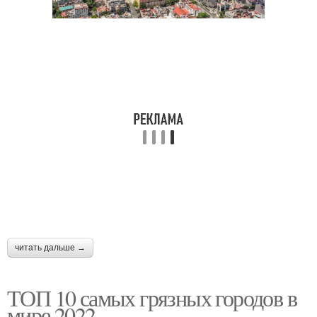
Европейские городовы
Население в мире
Имя в мире
читать дальше →
ТОП 10 самых грязных городов в
мире 2022.