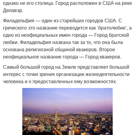
однако не его столица. Город расположен в США на реке
Делавэр.
Филадельфия — один из старейших городов США. С
греческого это название переводится как ‘братолюбие’, а
одно из неофициальных имен города — Город братской
любви. Филадельфия названа так за то, что она была
основана религиозной общиной квакеров. Второе
неофициальное название города — Город квакеров.
Самый большой город на Земле представляет большой
интерес с точки зрения организации жизнедеятельности
человека и о предоставленных ему возможностях.