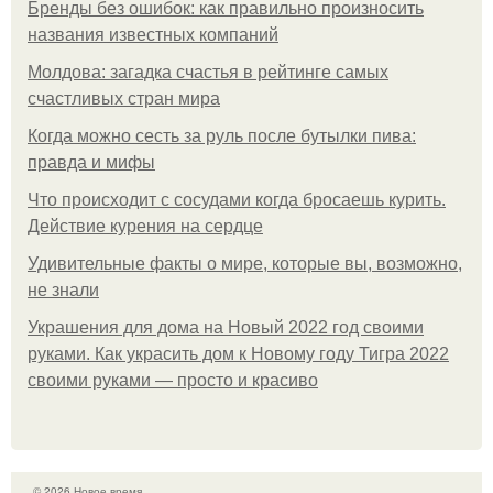
Бренды без ошибок: как правильно произносить
названия известных компаний
Молдова: загадка счастья в рейтинге самых
счастливых стран мира
Когда можно сесть за руль после бутылки пива:
правда и мифы
Что происходит с сосудами когда бросаешь курить.
Действие курения на сердце
Удивительные факты о мире, которые вы, возможно,
не знали
Украшения для дома на Новый 2022 год своими
руками. Как украсить дом к Новому году Тигра 2022
своими руками — просто и красиво
© 2026 Новое время