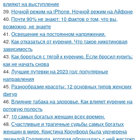
влияют на выступление
39.
Ночной режим на iPhone. Ночной режим на Айфоне
40.
Почти 90% не знают: 10 фактов о том, что вы,
возможно, не знаете
41.
Освещение на постоянном напряжении.
42.
Как отказаться от курения. Что такое никотиновая
зависимость
43.
Как бороться с тягой к курению. Если бросил курить:
как не начать снова
44.
Лучшие путевки на 2023 год: популярные
направления
45.
Разнообразие красоты: 12 основных типов женских
фигур
46.
Влияние табака на здоровье. Как влияет курение на
ротовую полость
47.
10 самых богатых женщин всех времен.
48.
Счастливые и трагичные судьбы самых богатых
женщин в мире. Кристина Кроуфорд была удочерена
легендой Голливуда, которая обращалась с ней жестоко