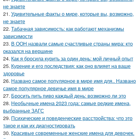
не знаете
21.
Удивительные факты о мире, которые вы, возможно,
не знаете
22.
Табачная зависимость: как работают механизмы
зависимости
23.
В ООН назвали самые счастливые страны мира: кто
оказался на вершине
24.
Как я бросила курить за один день: мой личный опыт
25.
Курение и его последствия: как оно влияет на ваше
здоровье
26.
Названо самое популярное в мире имя для.. Названо
самое популярное девичье имя в мире
27.
Бросить пить пиво каждый день: возможно ли это
28.
Необычные имена 2023 года: самые редкие имена,
выбранные ЗАГС
29.
Психические и поведенческие расстройства: что это
такое и как их диагностировать
30.
Красивые современные женские имена для девочек.