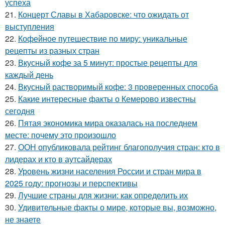
успеха
21.
Концерт Славы в Хабаровске: что ожидать от
выступления
22.
Кофейное путешествие по миру: уникальные
рецепты из разных стран
23.
Вкусный кофе за 5 минут: простые рецепты для
каждый день
24.
Вкусный растворимый кофе: 3 проверенных способа
25.
Какие интересные факты о Кемерово известны
сегодня
26.
Пятая экономика мира оказалась на последнем
месте: почему это произошло
27.
ООН опубликовала рейтинг благополучия стран: кто в
лидерах и кто в аутсайдерах
28.
Уровень жизни населения России и стран мира в
2025 году: прогнозы и перспективы
29.
Лучшие страны для жизни: как определить их
30.
Удивительные факты о мире, которые вы, возможно,
не знаете