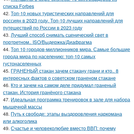
списка Forbes
42.
Топ-10 новых туристических направлений для
россиян в 2023 году. Топ-10 лучших направлений для
путешествий по России в 2023 году
43.
Лучший способ снимать сценический свет в
портретном.. ISO/Выдержка/Диафрагма
44.
Топ 10 городов-миллионников мира. Самые большие
города мира по населению: топ-10 самых
густонаселенных
45.
ГРАНЕНЫЙ стакан зачем стакану грани и кто.. 8
интересных фактов о советском граненом стакане
46.
Кто и зачем на самом деле придумал граненый
стакан. История гранёного стакана
47.
Идеальная программа тренировок в зале для набора
мышечной массы
48.
Путь к свободе: этапы выздоровления наркомана
или алкоголика
49.
Счастье и человеколюбие вместо ВВП: почему