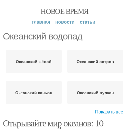
НОВОЕ ВРЕМЯ
главная
новости
статьи
Океанский водопад
Океанский жёлоб
Океанский остров
Океанский каньон
Океанский вулкан
Показать все
Открывайте мир океанов: 10
Океанский остров-
Океанский хребет
остров