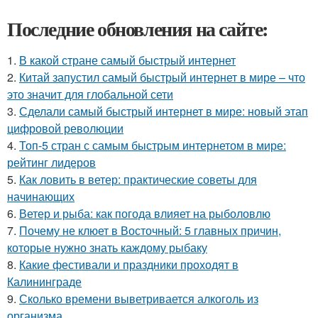
Последние обновления на сайте:
1.
В какой стране самый быстрый интернет
2.
Китай запустил самый быстрый интернет в мире – что
это значит для глобальной сети
3.
Сделали самый быстрый интернет в мире: новый этап
цифровой революции
4.
Топ-5 стран с самым быстрым интернетом в мире:
рейтинг лидеров
5.
Как ловить в ветер: практические советы для
начинающих
6.
Ветер и рыба: как погода влияет на рыболовлю
7.
Почему не клюет в Восточный: 5 главных причин,
которые нужно знать каждому рыбаку
8.
Какие фестивали и праздники проходят в
Калининграде
9.
Сколько времени выветривается алкоголь из
организма