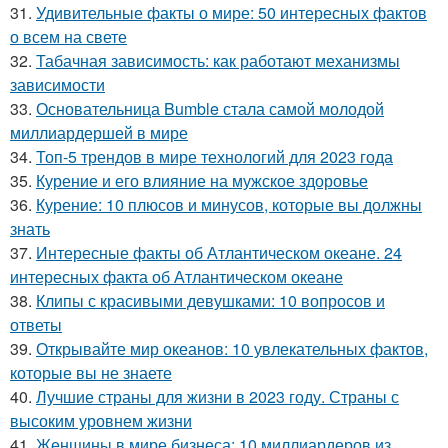
31.
Удивительные факты о мире: 50 интересных фактов
о всем на свете
32.
Табачная зависимость: как работают механизмы
зависимости
33.
Основательница Bumble стала самой молодой
миллиардершей в мире
34.
Топ-5 трендов в мире технологий для 2023 года
35.
Курение и его влияние на мужское здоровье
36.
Курение: 10 плюсов и минусов, которые вы должны
знать
37.
Интересные факты об Атлантическом океане. 24
интересных факта об Атлантическом океане
38.
Клипы с красивыми девушками: 10 вопросов и
ответы
39.
Открывайте мир океанов: 10 увлекательных фактов,
которые вы не знаете
40.
Лучшие страны для жизни в 2023 году. Страны с
высоким уровнем жизни
41.
Женщины в мире бизнеса: 10 миллиардеров из