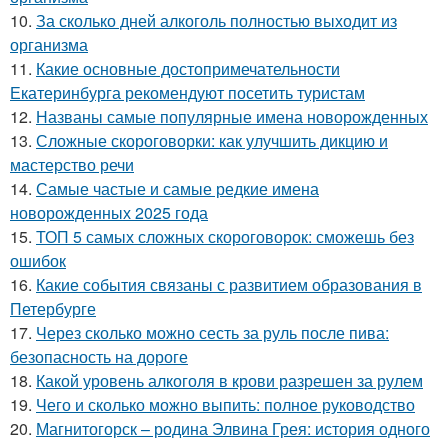
10.
За сколько дней алкоголь полностью выходит из
организма
11.
Какие основные достопримечательности
Екатеринбурга рекомендуют посетить туристам
12.
Названы самые популярные имена новорожденных
13.
Сложные скороговорки: как улучшить дикцию и
мастерство речи
14.
Самые частые и самые редкие имена
новорожденных 2025 года
15.
ТОП 5 самых сложных скороговорок: сможешь без
ошибок
16.
Какие события связаны с развитием образования в
Петербурге
17.
Через сколько можно сесть за руль после пива:
безопасность на дороге
18.
Какой уровень алкоголя в крови разрешен за рулем
19.
Чего и сколько можно выпить: полное руководство
20.
Магнитогорск – родина Элвина Грея: история одного