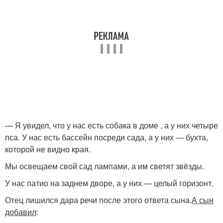
— Я увидел, что у нас есть собака в доме , а у них четыре
пса. У нас есть бассейн посреди сада, а у них — бухта,
которой не видно края.
Мы освещаем свой сад лампами, а им светят звёзды.
У нас патио на заднем дворе, а у них — целый горизонт.
Отец лишился дара речи после этого ответа сына.
А сын
добавил
: