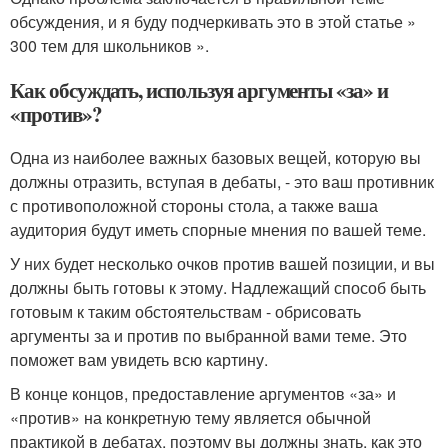
обсуждения, и я буду подчеркивать это в этой статье »
300 тем для школьников ».
Как обсуждать, используя аргументы «за» и
«против»?
Одна из наиболее важных базовых вещей, которую вы
должны отразить, вступая в дебаты, - это ваш противник
с противоположной стороны стола, а также ваша
аудитория будут иметь спорные мнения по вашей теме.
У них будет несколько очков против вашей позиции, и вы
должны быть готовы к этому. Надлежащий способ быть
готовым к таким обстоятельствам - обрисовать
аргументы за и против по выбранной вами теме. Это
поможет вам увидеть всю картину.
В конце концов, предоставление аргументов «за» и
«против» на конкретную тему является обычной
практикой в ​​дебатах, поэтому вы должны знать, как это