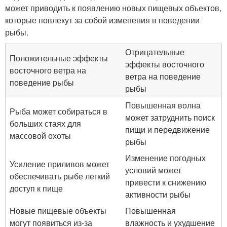
может приводить к появлению новых пищевых объектов,
которые повлекут за собой изменения в поведении
рыбы.
Отрицательные
Положительные эффекты
эффекты восточного
восточного ветра на
ветра на поведение
поведение рыбы
рыбы
Повышенная волна
Рыба может собираться в
может затруднить поиск
больших стаях для
пищи и передвижение
массовой охоты
рыбы
Изменение погодных
Усиление приливов может
условий может
обеспечивать рыбе легкий
привести к снижению
доступ к пище
активности рыбы
Новые пищевые объекты
Повышенная
могут появиться из-за
влажность и ухудшение