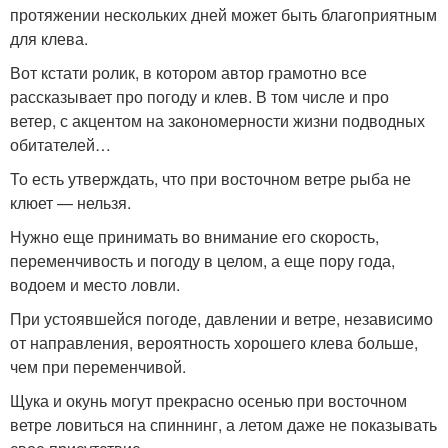
протяжении нескольких дней может быть благоприятным
для клева.
Вот кстати ролик, в котором автор грамотно все
рассказывает про погоду и клев. В том числе и про
ветер, с акцентом на закономерности жизни подводных
обитателей…
То есть утверждать, что при восточном ветре рыба не
клюет — нельзя.
Нужно еще принимать во внимание его скорость,
переменчивость и погоду в целом, а еще пору года,
водоем и место ловли.
При устоявшейся погоде, давлении и ветре, независимо
от направления, вероятность хорошего клева больше,
чем при переменчивой.
Щука и окунь могут прекрасно осенью при восточном
ветре ловиться на спиннинг, а летом даже не показывать