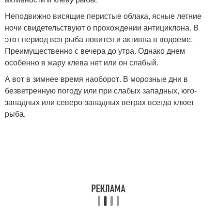
Неподвижно висящие перистые облака, ясные летние
ночи свидетельствуют о прохождении антициклона. В
этот период вся рыба ловится и активна в водоеме.
Преимущественно с вечера до утра. Однако днем
особенно в жару клева нет или он слабый.
А вот в зимнее время наоборот. В морозные дни в
безветренную погоду или при слабых западных, юго-
западных или северо-западных ветрах всегда клюет
рыба.