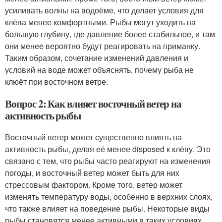
усиливать волны на водоёме, что делает условия для
клёва менее комфортными. Рыбы могут уходить на
большую глубину, где давление более стабильное, и там
они менее вероятно будут реагировать на приманку.
Таким образом, сочетание изменений давления и
условий на воде может объяснять, почему рыба не
клюёт при восточном ветре.
Вопрос 2: Как влияет восточный ветер на
активность рыбы
Восточный ветер может существенно влиять на
активность рыбы, делая её менее disposed к клёву. Это
связано с тем, что рыбы часто реагируют на изменения
погоды, и восточный ветер может быть для них
стрессовым фактором. Кроме того, ветер может
изменять температуру воды, особенно в верхних слоях,
что также влияет на поведение рыбы. Некоторые виды
рыбы становятся менее активными в таких условиях,