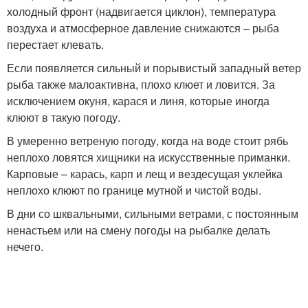
холодный фронт (надвигается циклон), температура
воздуха и атмосферное давление снижаются – рыба
перестает клевать.
Если появляется сильный и порывистый западный ветер
рыба также малоактивна, плохо клюет и ловится. За
исключением окуня, карася и линя, которые иногда
клюют в такую погоду.
В умеренно ветреную погоду, когда на воде стоит рябь
неплохо ловятся хищники на искусственные приманки.
Карповые – карась, карп и лещ и вездесущая уклейка
неплохо клюют по границе мутной и чистой воды.
В дни со шквальными, сильными ветрами, с постоянным
ненастьем или на смену погоды на рыбалке делать
нечего.