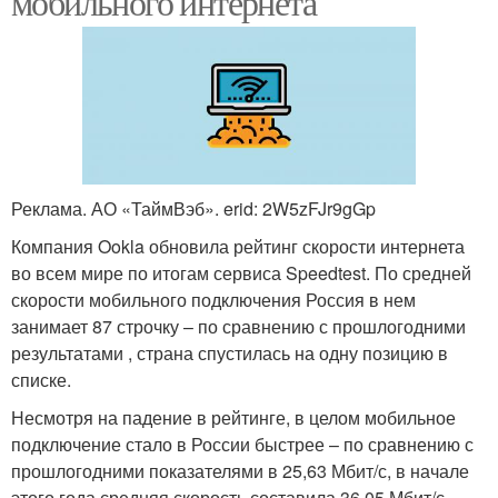
мобильного интернета
Реклама. АО «ТаймВэб». erid: 2W5zFJr9gGp
Компания Ookla обновила рейтинг скорости интернета
во всем мире по итогам сервиса Speedtest. По средней
скорости мобильного подключения Россия в нем
занимает 87 строчку – по сравнению с прошлогодними
результатами , страна спустилась на одну позицию в
списке.
Несмотря на падение в рейтинге, в целом мобильное
подключение стало в России быстрее – по сравнению с
прошлогодними показателями в 25,63 Мбит/с, в начале
этого года средняя скорость составила 36,05 Мбит/с.