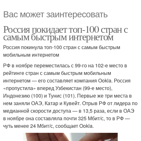
Вас может заинтересовать
Россия покидает топ-100 стран с
самым быстрым интернетом
Россия покинула топ-100 стран с самым быстрым
мобильным интернетом
РФ в ноябре переместилась с 99-го на 102-е место в
рейтинге стран с самым быстрым мобильным
интернетом — его составляет компания Ookla. Россия
«пропустила» вперед Узбекистан (99-е место),
Индонезию (100) и Тунис (101). Первые же три места в
нем заняли ОАЭ, Катар и Кувейт. Отрыв РФ от лидера по
медианной скорости доступа — в 13,5 раза, если в ОАЭ
в ноябре она составляла почти 325 Мбит/с, то в РФ —
чуть менее 24 Мбит/с, сообщает Ookla.