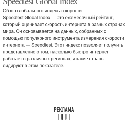
Speedtest Global Index
Обзор глобального индекса скорости
Speedtest Global Index — это ежемесячный рейтинг,
Максимальные
который оценивает скорость интернета в разных странах
Высокая скорость
скорости
мира. Он основывается на данных, собранных с
помощью популярного инструмента измерения скорости
интернета — Speedtest. Этот индекс позволяет получить
представление о том, насколько быстро интернет
работает в различных регионах, и какие страны
лидируют в этом показателе.