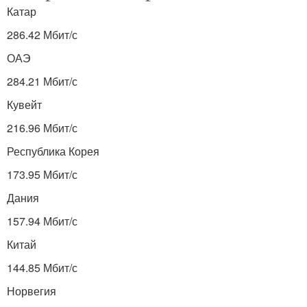
Катар
286.42 Мбит/с
ОАЭ
284.21 Мбит/с
Кувейт
216.96 Мбит/с
Республика Корея
173.95 Мбит/с
Дания
157.94 Мбит/с
Китай
144.85 Мбит/с
Норвегия