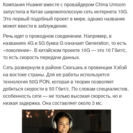
Компания Huawei вместе с провайдером China Unicom
запустила в Китае широкополосную сеть интернета 10G.
Это первый подобный проект в мире, однако название
может ввести в заблуждение.
Речь идет о проводном соединении. Например, в
названиях 4G и 5G буква G означает Generation, то есть
«поколение». В китайском проекте 10G — это 10 Гбит/с,
то есть скорость передачи данных.
Сеть развернули в районе Сюнъань в провинции Хэбэй
на востоке страны. Для ее работы используется
технология 50G PON, которая в теории позволяет
добиться скорости в 50 Гбит/с. По словам специалистов,
особенность сети — не только высокая скорость, но и
низкая задержка. Она составляет около 3 мс.