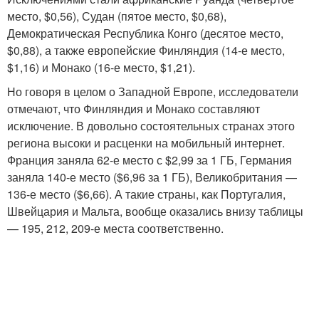
место, $0,56), Судан (пятое место, $0,68),
Демократическая Республика Конго (десятое место,
$0,88), а также европейские Финляндия (14-е место,
$1,16) и Монако (16-е место, $1,21).
Но говоря в целом о Западной Европе, исследователи
отмечают, что Финляндия и Монако составляют
исключение. В довольно состоятельных странах этого
региона высоки и расценки на мобильный интернет.
Франция заняла 62-е место с $2,99 за 1 ГБ, Германия
заняла 140-е место ($6,96 за 1 ГБ), Великобритания —
136-е место ($6,66). А такие страны, как Португалия,
Швейцария и Мальта, вообще оказались внизу таблицы
— 195, 212, 209-е места соответственно.