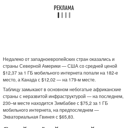
Недалеко от западноевропейских стран оказались и
страны Северной Америки — США со средней ценой
$12,37 за 1 ГБ мобильного интернета попали на 182-е
место, а Канада с $12,02 — на 179-м месте.
Таблицу замыкают в основном небогатые африканские
страны с неразвитой инфраструктурой — на последнем,
230–м месте находится Зимбабве с $75,2 за 1 ГБ
мобильного интернета, на предпоследнем —
Экваториальная Гвинея с $65,83.