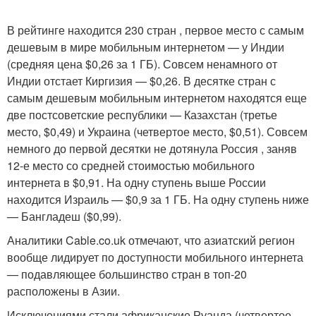
В рейтинге находится 230 стран , первое место с самым
дешевым в мире мобильным интернетом — у Индии
(средняя цена $0,26 за 1 ГБ). Совсем ненамного от
Индии отстает Киргизия — $0,26. В десятке стран с
самым дешевым мобильным интернетом находятся еще
две постсоветские республики — Казахстан (третье
место, $0,49) и Украина (четвертое место, $0,51). Совсем
немного до первой десятки не дотянула Россия , заняв
12-е место со средней стоимостью мобильного
интернета в $0,91. На одну ступень выше России
находится Израиль — $0,9 за 1 ГБ. На одну ступень ниже
— Бангладеш ($0,99).
Аналитики Cable.co.uk отмечают, что азиатский регион
вообще лидирует по доступности мобильного интернета
— подавляющее большинство стран в топ-20
расположены в Азии.
Исключениями стали африканские Руанда (четвертое