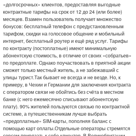
«долгосрочных» клиентов, предоставляя выгодные
контрактные тарифы на срок от 12 до 24 (или более)
месяцев. Взамен пользователь получает множество
бонусов: бесплатный телефон с предустановленным
тарифом, скидки на голосовое общение и мобильный
интернет, бесплатный роутер и ещё ряд услуг. Тарифы
по контракту (постоплатные) имеют минимальную
абонентскую стоимость, в отличие от своих «собратьев»
по предоплате. Однако поучаствовать в приятной акции
сможет только местный житель, а не забежавший с
улицы турист.Так бывает не всегда и не везде. Но, к
примеру, в Чехии и Германии для заключения контракта
с оператором связи не обойтись без счёта в местном
банке (с него ежемесячно списывают абонентскую
плату). 90% жителей пользуются связью по контрактной
системе, а путешественникам лучше выбрать
«предоплатные» SIM-карты, пополняя баланс с
помощью карт оплаты.Отдельные операторы стремятся
совсем привязать к себе клиентов. В Великобритании