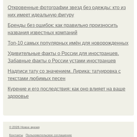
Откровенные фотографии звезд без одежды: кто из
них имеет идеальную фигуру
Бренды без ошибок: как правильно произносить
названия известных компаний
Топ-10 самых популярных имён для новорожденных
Удивительные факты о России для иностранцев.
Забавные факты о России устами иностранцев
Надписи тату со значением. Лирика: татуировка с
текстами любимых песен
Курение и его последствия: как оно влияет на ваше
здоровье
© 2026 Новое время
Контакты
Пользовательское соглашение