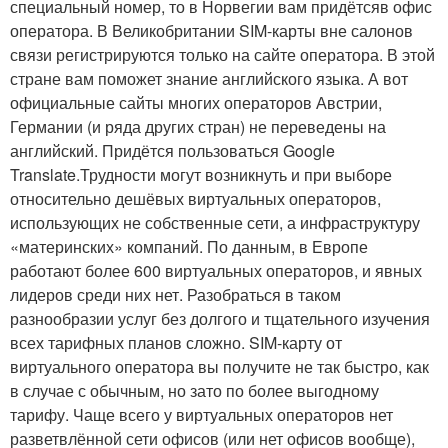
специальный номер, то в Норвегии вам придётсяв офис
оператора. В Великобритании SIM-карты вне салонов
связи регистрируются только на сайте оператора. В этой
стране вам поможет знание английского языка. А вот
официальные сайты многих операторов Австрии,
Германии (и ряда других стран) не переведены на
английский. Придётся пользоваться Google
Translate.Трудности могут возникнуть и при выборе
относительно дешёвых виртуальных операторов,
использующих не собственные сети, а инфраструктуру
«материнских» компаний. По данным, в Европе
работают более 600 виртуальных операторов, и явных
лидеров среди них нет. Разобраться в таком
разнообразии услуг без долгого и тщательного изучения
всех тарифных планов сложно. SIM-карту от
виртуального оператора вы получите не так быстро, как
в случае с обычным, но зато по более выгодному
тарифу. Чаще всего у виртуальных операторов нет
разветвлённой сети офисов (или нет офисов вообще),