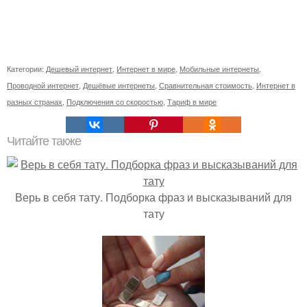
Категории:
Дешевый интернет
,
Интернет в мире
,
Мобильные интернеты
,
Проводной интернет
,
Дешёвые интернеты
,
Сравнительная стоимость
,
Интернет в
разных странах
,
Подключения со скоростью
,
Тариф в мире
Читайте также
Верь в себя тату. Подборка фраз и высказываний для
тату