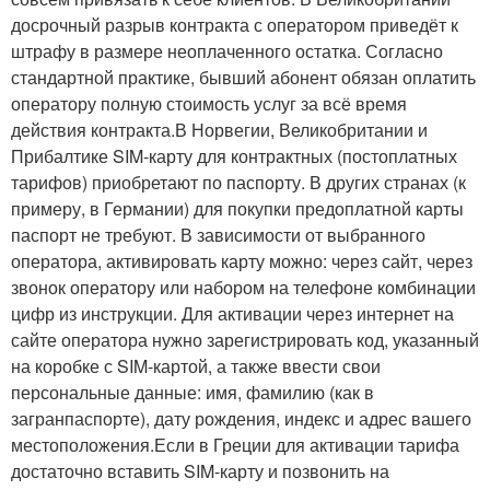
досрочный разрыв контракта с оператором приведёт к
штрафу в размере неоплаченного остатка. Согласно
стандартной практике, бывший абонент обязан оплатить
оператору полную стоимость услуг за всё время
действия контракта.В Норвегии, Великобритании и
Прибалтике SIM-карту для контрактных (постоплатных
тарифов) приобретают по паспорту. В других странах (к
примеру, в Германии) для покупки предоплатной карты
паспорт не требуют. В зависимости от выбранного
оператора, активировать карту можно: через сайт, через
звонок оператору или набором на телефоне комбинации
цифр из инструкции. Для активации через интернет на
сайте оператора нужно зарегистрировать код, указанный
на коробке с SIM-картой, а также ввести свои
персональные данные: имя, фамилию (как в
загранпаспорте), дату рождения, индекс и адрес вашего
местоположения.Если в Греции для активации тарифа
достаточно вставить SIM-карту и позвонить на