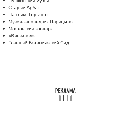
Пушкинский музей
Старый Арбат
Парк им. Горького
Музей-заповедник Царицыно
Московский зоопарк
«Винзавод»
Главный Ботанический Сад.