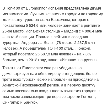
В Топ-100 от Euromonitor Испания представлена двумя
мегаполисами. Лучшим испанским городом по годовому
количеству туристов стала Барселона, которая с
показателем 5 524,6 млн. человек занимает в рейтинге
25-ое место. Испанская столица – Мадрид с 4 006,4 млн
– на 41-й позиции. Попала в рейтинг и соседняя
курортная Андорра-ла-Велья (78 место, 2 287,5 млн
человек). А победителем ТОП-100 стал… Гонконг,
который посетило 25 587,3 млн человек – на 7,6%
больше, чем в 2012 году, пишет «Испания по-русски».
Топ-100 от Euromonitor еще раз убедительно
демонстрирует нам общемировую тенденцию: более
трети всех туристических направлений приходятся на
Азиатско-Тихоокеанский регион, а в первую десятку
самых посещаемых входят шесть азиатских городов, в
том числе занимающие три первые строчки Гонконг,
Сингапур и Бангкок.