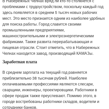
В Набережных Челнах вряд ли кто-то столкнется с
проблемами с трудоустройством, поскольку каждый год
здесь появляется в среднем 5 тысяч новых рабочих
мест. Это место признается одним из наиболее удобных
для поиска работы. Город славится своими
промышленными предприятиями,
машиностроительными и электроэнергетическими
фабриками. Также развита перерабатывающая и
пищевая отрасли. Стоит отметить, что в Набережных
Челнах находится завод, производящий КАМАЗы.
Заработная плата
В среднем зарплата на текущий год равняется
приблизительно 38 тысячам рублей. Наиболее
оплачиваемыми профессиями являются слесари,
сварщики, инженеры, проектировщики. Работники в
сфере продаж также преуспевают. Помимо этого, в
городе востребованы работники складов, водители и
сотрудники банков.