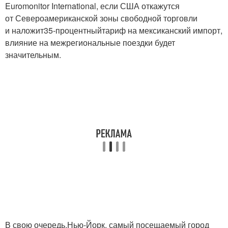
Euromonitor International, если США откажутся
от Североамериканской зоны свободной торговли
и наложит
35-процентный
тариф на мексиканский импорт,
влияние на межрегиональные поездки будет
значительным.
В свою очередь,
Нью-Йорк
, самый посещаемый город