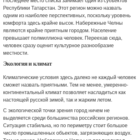
Последнее место списка занимает один из субъектов
Республики Татарстан. Этот регион можно назвать
одним из наиболее перспективных, поскольку уровень
комфорта здесь крайне высок. Набережные Челны
являются крайне приятным городом. Население
превышает полмиллиона человек. Переехав сюда,
человек сразу оценит культурное разнообразие
местности.
Экология и климат
Климатические условия здесь далеко не каждый человек
сможет назвать приятными. Тем не менее, умеренно-
континентальный климат позволяет насладиться как
настоящей русской зимой, так и жарким летом.
С экологической точки зрения город ничем не
выделяется среди большинства российских регионов.
Ситуация стабильна, но по периметру стоит большое
число промышленных объектов, загрязняющих воздух.