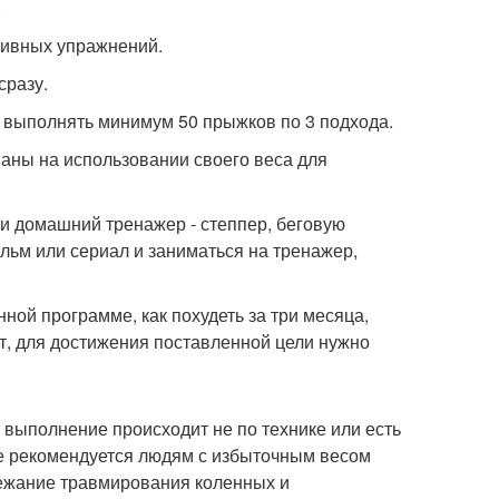
.
тивных упражнений.
сразу.
 выполнять минимум 50 прыжков по 3 подхода.
ваны на использовании своего веса для
и домашний тренажер - степпер, беговую
льм или сериал и заниматься на тренажер,
ной программе, как похудеть за три месяца,
ит, для достижения поставленной цели нужно
и выполнение происходит не по технике или есть
не рекомендуется людям с избыточным весом
бежание травмирования коленных и