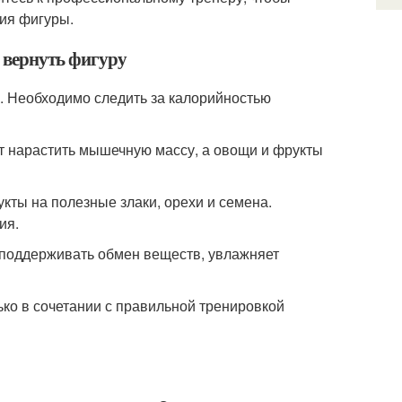
ия фигуры.
 вернуть фигуру
. Необходимо следить за калорийностью
ут нарастить мышечную массу, а овощи и фрукты
укты на полезные злаки, орехи и семена.
ия.
т поддерживать обмен веществ, увлажняет
ько в сочетании с правильной тренировкой