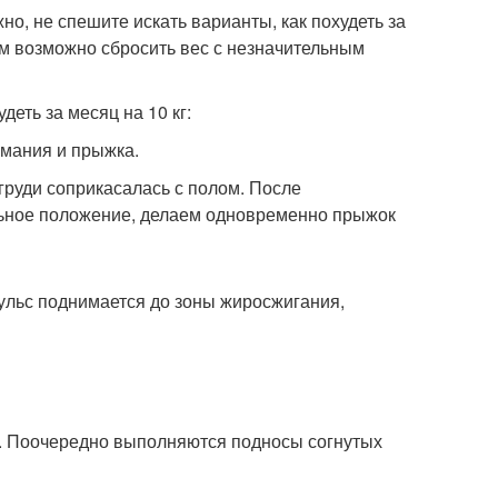
, не спешите искать варианты, как похудеть за
ем возможно сбросить вес с незначительным
еть за месяц на 10 кг:
имания и прыжка.
 груди соприкасалась с полом. После
ьное положение, делаем одновременно прыжок
ульс поднимается до зоны жиросжигания,
я. Поочередно выполняются подносы согнутых