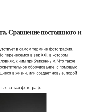
та. Сравнение постоянного и
сутствует в самом термине фотография.
Но перенесемся в век XXI, в котором
словиях, к ним приближенным. Что такое
ь осветительное оборудование, с помощью
щиеся в жизни, или создает новые, порой
льзоваться фотограф.