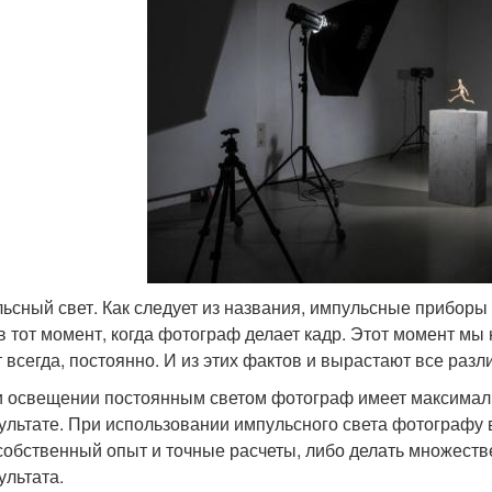
ьсный свет. Как следует из названия, импульсные приборы 
в тот момент, когда фотограф делает кадр. Этот момент м
т всегда, постоянно. И из этих фактов и вырастают все разл
 освещении постоянным светом фотограф имеет максимал
ультате. При использовании импульсного света фотографу 
собственный опыт и точные расчеты, либо делать множест
ультата.