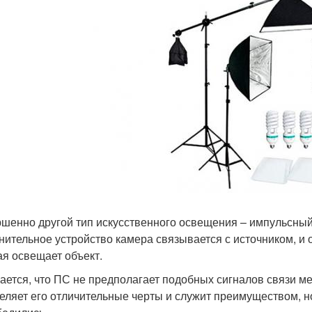
шенно другой тип искусственного освещения – импульсный.
нительное устройство камера связывается с источником, и 
ая освещает объект.
ается, что ПС не предполагает подобных сигналов связи ме
еляет его отличительные черты и служит преимуществом, н