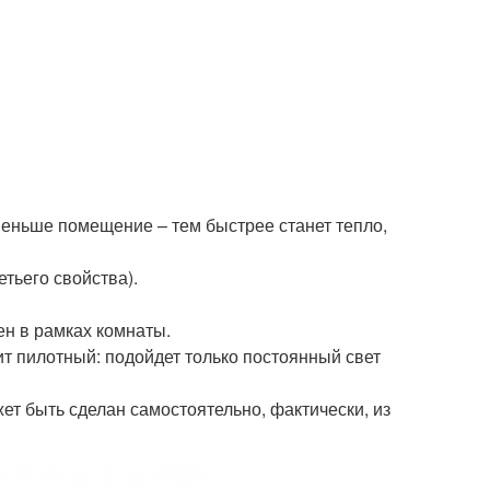
меньше помещение – тем быстрее станет тепло,
тьего свойства).
ен в рамках комнаты.
т пилотный: подойдет только постоянный свет
т быть сделан самостоятельно, фактически, из