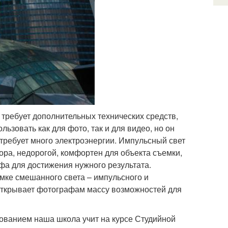
 требует дополнительных технических средств,
ьзовать как для фото, так и для видео, но он
требует много электроэнергии. Импульсный свет
ора, недорогой, комфортен для объекта съемки,
фа для достижения нужного результата.
мке смешанного света – импульсного и
о открывает фотографам массу возможностей для
дованием наша школа учит на курсе Студийной