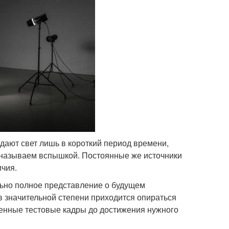
дают свет лишь в короткий период времени,
ы называем вспышкой. Постоянные же источники
ичия.
ьно полное представление о будущем
в значительной степени приходится опираться
венные тестовые кадры до достижения нужного