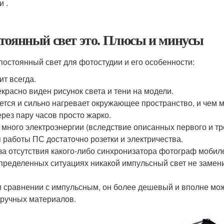
и .
тоянный свет это. Плюсы и минусы
 постоянный свет для фотостудии и его особенности:
ит всегда.
красно виден рисунок света и тени на модели.
ется и сильно нагревает окружающее пространство, и чем 
ерез пару часов просто жарко.
 много электроэнергии (вследствие описанных первого и тре
 работы ПС достаточно розетки и электричества.
за отсутствия какого-либо синхронизатора фотограф мобил
пределенных ситуациях никакой импульсный свет не замени
я
 сравнении с импульсным, он более дешевый и вполне може
ручных материалов.