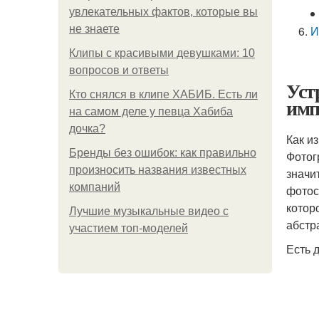
увлекательных фактов, которые вы
не знаете
И
Клипы с красивыми девушками: 10
вопросов и ответы
Уст
Кто снялся в клипе ХАБИБ. Есть ли
имп
на самом деле у певца Хабиба
дочка?
Как и
Бренды без ошибок: как правильно
Фотог
произносить названия известных
значи
компаний
фотос
котор
Лучшие музыкальные видео с
абстр
участием топ-моделей
Есть 