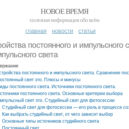
НОВОЕ ВРЕМЯ
полезная информация обо всём
главная
новости
статьи
ройства постоянного и импульсного 
мпульсного света
ержание
стройства постоянного и импульсного света. Сравнение пос
остоянный свет это. Плюсы и минусы
иды постоянного света. Источники постоянного света.
сточники постоянного света. Основные критерии выбора
мпульсный свет это. Студийный свет для фотосессии
Студийный свет для фотосессии — его роль в процессе с
Как выбрать студийный свет, от чего зависит выбор
Основные типы источников студийного света
Постоянный свет