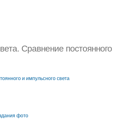
света. Сравнение постоянного
тоянного и импульсного света
оздания фото