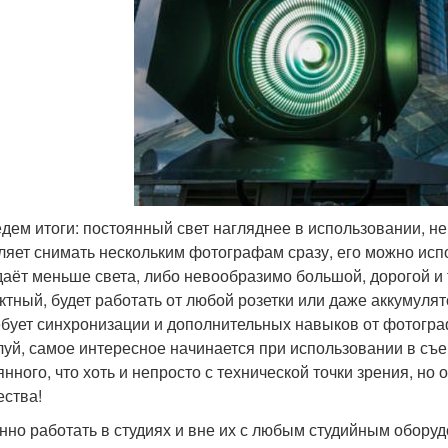
дем итоги: постоянный свет нагляднее в использовании, не
ляет снимать нескольким фотографам сразу, его можно испол
даёт меньше света, либо невообразимо большой, дорогой и 
ктный, будет работать от любой розетки или даже аккумулят
ебует синхронизации и дополнительных навыков от фотогра
уй, самое интересное начинается при использовании в съе
янного, что хоть и непросто с технической точки зрения, н
ества!
нно работать в студиях и вне их с любым студийным обору