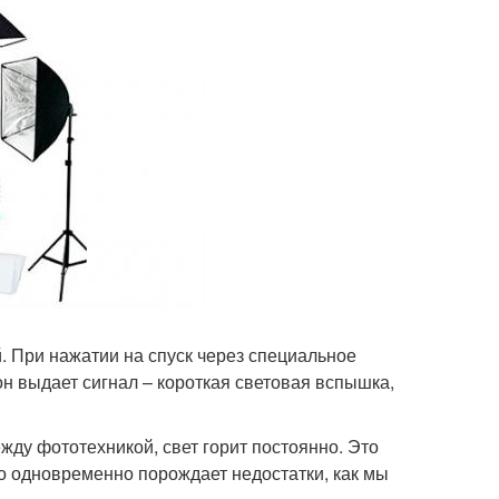
 При нажатии на спуск через специальное
он выдает сигнал – короткая световая вспышка,
жду фототехникой, свет горит постоянно. Это
о одновременно порождает недостатки, как мы