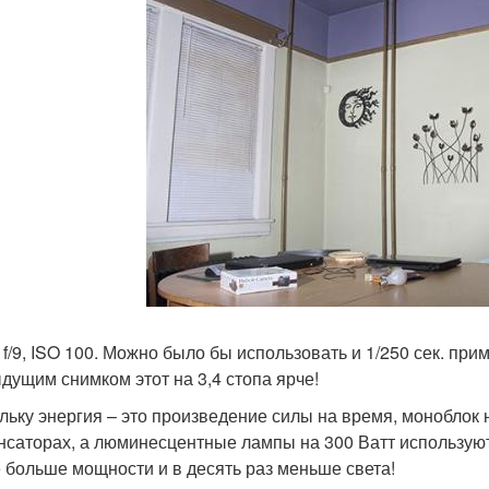
., f/9, ISO 100. Можно было бы использовать и 1/250 сек. пр
дущим снимком этот на 3,4 стопа ярче!
льку энергия – это произведение силы на время, моноблок 
нсаторах, а люминесцентные лампы на 300 Ватт используют
 больше мощности и в десять раз меньше света!