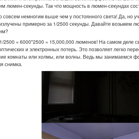
им люмен-секунды. Так что мощность в люмен-секундах сост
то совсем немногим выше чем у постоянного света! Да, но у
 излучены примерно за 1/2500 секунды. Давайте возьмем л
им?
 1/2500 = 6000*2500 = 15,000,000 люменов! На самом деле с
 оптических и электронных потерь. Это позволяет легко пер
ие комнаты или холмы, или волны. Ведь мы занимаемся фо
ля снимка.