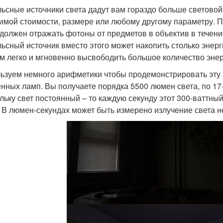
ьсные источники света дадут вам гораздо больше светово
имой стоимости, размере или любому другому параметру. П
 должен отражать фотоны от предметов в объектив в течени
ьсный источник вместо этого может накопить столько энерг
ем легко и мгновенно высвободить большое количество энер
ьзуем немного арифметики чтобы продемонстрировать эту м
енных ламп. Вы получаете порядка 5500 люмен света, по 1
льку свет постоянный – то каждую секунду этот 300-ваттный
. В люмен-секундах может быть измерено излучение света 