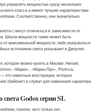
тро управлять мощностью сразу нескольких
сокого класса и имеют лучшие характеристики
ноблоки. Соответственно, они значительно
лота») могут отличаться в зависимости от
ра. Шкала мощности также может быть
ах от максимальной мощности, либо указываться
йных источников света указывают в Джоулях
 которое можно купить в Москве: Hensel,
linchrom, «Марко», «Марко-Про», Prolinсa,
— это навесные конструкции, которые
ие (байонет) и служат для изменения характера
о света Godox серии SL
блоки, панели, чего только нет.