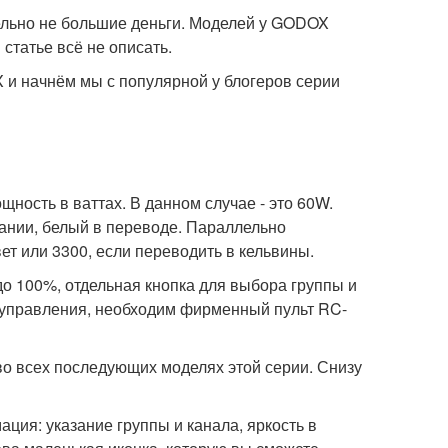
тельно не большие деньги. Моделей у GODOX
 статье всё не описать.
 и начнём мы с популярной у блогеров серии
ность в ваттах. В данном случае - это 60W.
вании, белый в переводе. Параллельно
вет или 3300, если переводить в кельвины.
до 100%, отдельная кнопка для выбора группы и
о управления, необходим фирменный пульт RC-
 во всех последующих моделях этой серии. Снизу
ция: указание группы и канала, яркость в