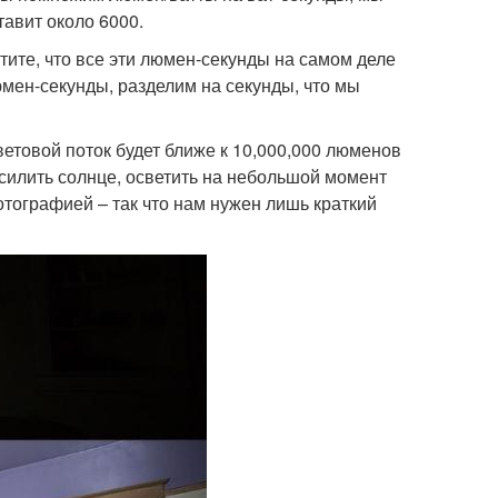
авит около 6000.
чтите, что все эти люмен-секунды на самом деле
юмен-секунды, разделим на секунды, что мы
ветовой поток будет ближе к 10,000,000 люменов
есилить солнце, осветить на небольшой момент
тографией – так что нам нужен лишь краткий