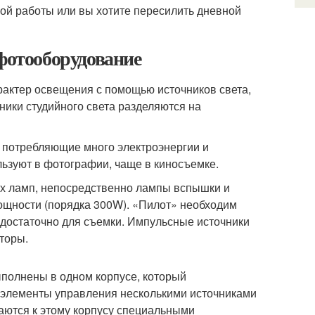
ой работы или вы хотите пересилить дневной
 фотооборудование
актер освещения с помощью источников света,
ики студийного света разделяются на
 потребляющие много электроэнергии и
ьзуют в фотографии, чаще в киносъемке.
ух ламп, непосредственно лампы вспышки и
ощности (порядка 300W). «Пилот» необходим
недостаточно для съемки. Импульсные источники
торы.
полнены в одном корпусе, который
ре элементы управления несколькими источниками
аются к этому корпусу специальными