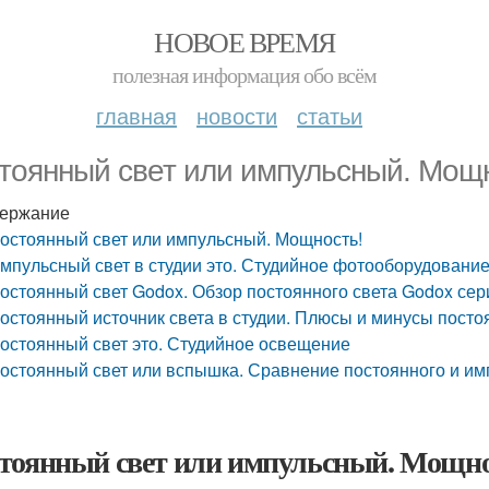
НОВОЕ ВРЕМЯ
полезная информация обо всём
главная
новости
статьи
тоянный свет или импульсный. Мощн
ержание
остоянный свет или импульсный. Мощность!
мпульсный свет в студии это. Студийное фотооборудовани
остоянный свет Godox. Обзор постоянного света Godox сер
остоянный источник света в студии. Плюсы и минусы пост
остоянный свет это. Студийное освещение
остоянный свет или вспышка. Сравнение постоянного и им
тоянный свет или импульсный. Мощно