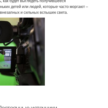
, как будет выглядеть получившееся
ьких детей или людей, которые часто моргают –
 внезапных и сильных вспышек света.