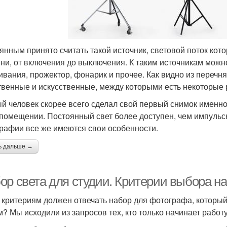
янным принято считать такой источник, световой поток кот
ни, от включения до выключения. К таким источникам можн
ивания, прожектор, фонарик и прочее. Как видно из перечн
твенные и искусственные, между которыми есть некоторые 
й человек скорее всего сделал свой первый снимок именно
 помещении. Постоянный свет более доступен, чем импуль
рафии все же имеются свои особенности.
ь дальше →
ор света для студии. Критерии выбора н
 критериям должен отвечать набор для фотографа, который
м? Мы исходили из запросов тех, кто только начинает работ