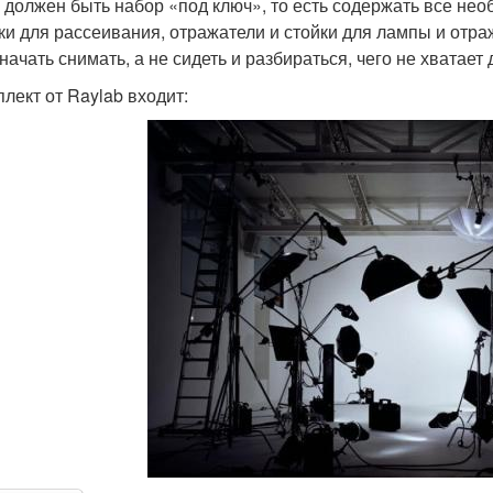
о должен быть набор «под ключ», то есть содержать все нео
ки для рассеивания, отражатели и стойки для лампы и отра
 начать снимать, а не сидеть и разбираться, чего не хватае
плект от Raylab входит: