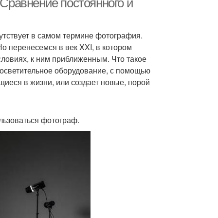
 Сравнение постоянного и
сутствует в самом термине фотография.
Но перенесемся в век XXI, в котором
словиях, к ним приближенным. Что такое
ь осветительное оборудование, с помощью
щиеся в жизни, или создает новые, порой
льзоваться фотограф.