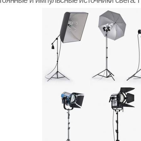
тоянные и импульсные источники света. 