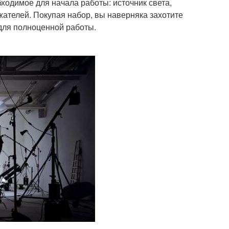
бходимое для начала работы: источник света,
жателей. Покупая набор, вы наверняка захотите
т для полноценной работы.