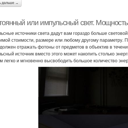
ь дальше →
тоянный или импульсный свет. Мощность
ьсные источники света дадут вам гораздо больше светово
имой стоимости, размере или любому другому параметру. П
 должен отражать фотоны от предметов в объектив в течени
ьсный источник вместо этого может накопить столько энерг
ем легко и мгновенно высвободить большое количество энер