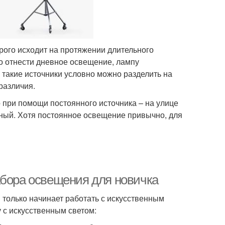
орого исходит на протяжении длительного
о отнести дневное освещение, лампу
я такие источники условно можно разделить на
различия.
 при помощи постоянного источника – на улице
сный. Хотя постоянное освещение привычно, для
абора освещения для новичка
 только начинает работать с искусственным
у с искусственным светом: