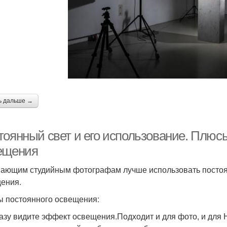
ь дальше →
тоянный свет и его использование. Плюс
ещения
ающим студийным фотографам лучше использовать постоян
ения.
 постоянного освещения:
азу видите эффект освещения.Подходит и для фото, и для 