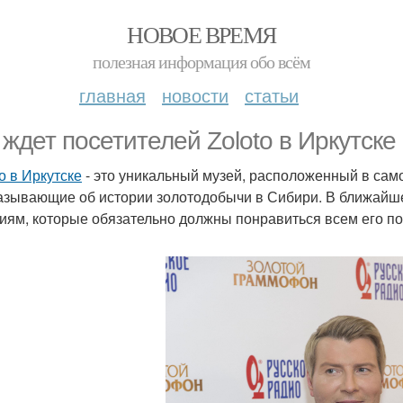
НОВОЕ ВРЕМЯ
полезная информация обо всём
главная
новости
статьи
 ждет посетителей Zoloto в Иркутск
о в Иркутске
- это уникальный музей, расположенный в сам
азывающие об истории золотодобычи в Сибири. В ближайше
иям, которые обязательно должны понравиться всем его по