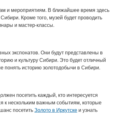
кам и мероприятиям. В ближайшее время здесь
Сибири. Кроме того, музей будет проводить
инары и мастер-классы.
вных экспонатов. Они будут представлены в
торию и культуру Сибири. Это будет отличный
ше понять историю золотодобычи в Сибири.
должен посетить каждый, кто интересуется
ся к нескольким важным событиям, которые
 шанс посетить
Золото в Иркутске
и узнать