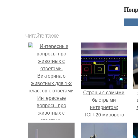
Понр
Читайте также
Страны с самыми
Интересные
быстрыми
вопросы про
интернетом:
животных с
ТОП-20 мирового
ответами.
рейтинга
Викторина о
животных для 1-2