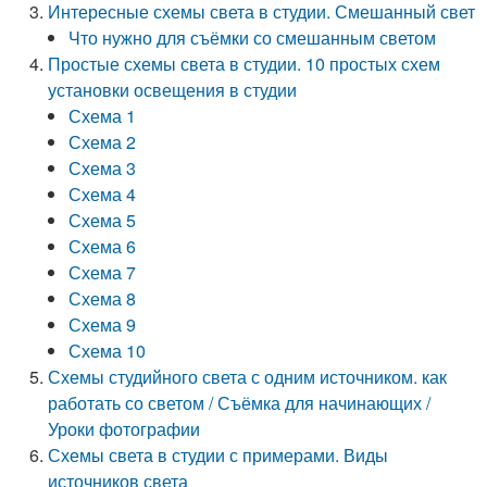
Интересные схемы света в студии. Смешанный свет
Что нужно для съёмки со смешанным светом
Простые схемы света в студии. 10 простых схем
установки освещения в студии
Схема 1
Схема 2
Схема 3
Схема 4
Схема 5
Схема 6
Схема 7
Схема 8
Схема 9
Схема 10
Схемы студийного света с одним источником. как
работать со светом / Съёмка для начинающих /
Уроки фотографии
Схемы света в студии с примерами. Виды
источников света