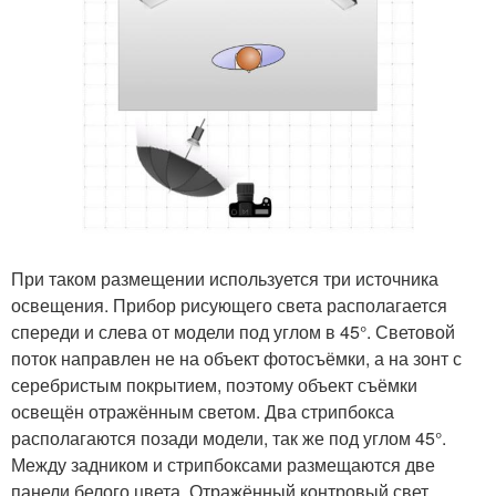
При таком размещении используется три источника
освещения. Прибор рисующего света располагается
спереди и слева от модели под углом в 45°. Световой
поток направлен не на объект фотосъёмки, а на зонт с
серебристым покрытием, поэтому объект съёмки
освещён отражённым светом. Два стрипбокса
располагаются позади модели, так же под углом 45°.
Между задником и стрипбоксами размещаются две
панели белого цвета. Отражённый контровый свет