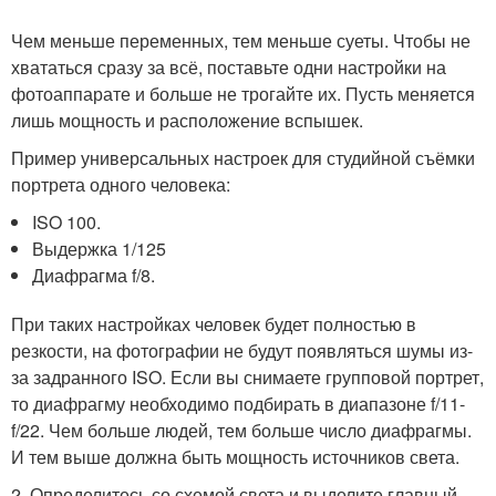
Чем меньше переменных, тем меньше суеты. Чтобы не
хвататься сразу за всё, поставьте одни настройки на
фотоаппарате и больше не трогайте их. Пусть меняется
лишь мощность и расположение вспышек.
Пример универсальных настроек для студийной съёмки
портрета одного человека:
ISO 100.
Выдержка 1/125
Диафрагма f/8.
При таких настройках человек будет полностью в
резкости, на фотографии не будут появляться шумы из-
за задранного ISO. Если вы снимаете групповой портрет,
то диафрагму необходимо подбирать в диапазоне f/11-
f/22. Чем больше людей, тем больше число диафрагмы.
И тем выше должна быть мощность источников света.
2. Определитесь со схемой света и выделите главный