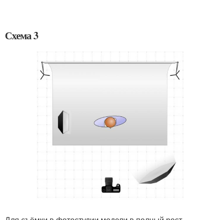
Схема 3
Для съёмки в фотостудии модели в полный рост