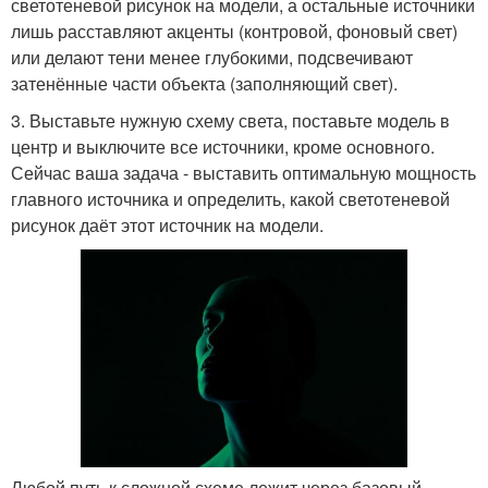
светотеневой рисунок на модели, а остальные источники
лишь расставляют акценты (контровой, фоновый свет)
или делают тени менее глубокими, подсвечивают
затенённые части объекта (заполняющий свет).
3. Выставьте нужную схему света, поставьте модель в
центр и выключите все источники, кроме основного.
Сейчас ваша задача - выставить оптимальную мощность
главного источника и определить, какой светотеневой
рисунок даёт этот источник на модели.
Любой путь к сложной схеме лежит через базовый