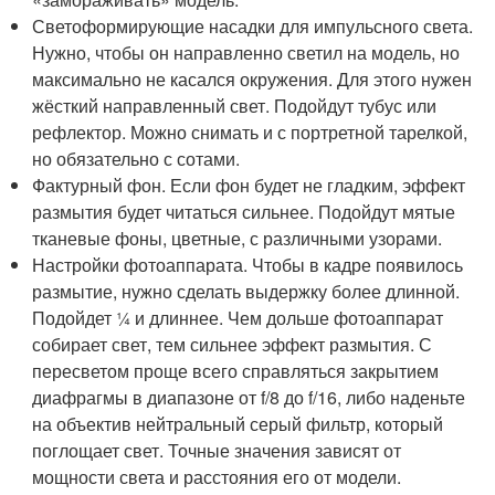
Светоформирующие насадки для импульсного света.
Нужно, чтобы он направленно светил на модель, но
максимально не касался окружения. Для этого нужен
жёсткий направленный свет. Подойдут тубус или
рефлектор. Можно снимать и с портретной тарелкой,
но обязательно с сотами.
Фактурный фон. Если фон будет не гладким, эффект
размытия будет читаться сильнее. Подойдут мятые
тканевые фоны, цветные, с различными узорами.
Настройки фотоаппарата. Чтобы в кадре появилось
размытие, нужно сделать выдержку более длинной.
Подойдет ¼ и длиннее. Чем дольше фотоаппарат
собирает свет, тем сильнее эффект размытия. С
пересветом проще всего справляться закрытием
диафрагмы в диапазоне от f/8 до f/16, либо наденьте
на объектив нейтральный серый фильтр, который
поглощает свет. Точные значения зависят от
мощности света и расстояния его от модели.