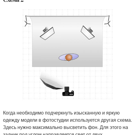
Когда необходимо подчеркнуть изысканную и яркую
одежду модели в фотостудии используется другая схема.
Здесь нужно максимально высветить фон. Для этого на
задник под углом направляется свет от двух