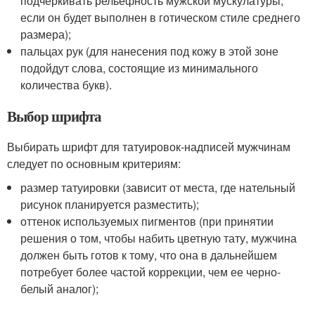
подчеркивать рельефность мужской мускулатуры,
если он будет выполнен в готическом стиле среднего
размера);
пальцах рук (для нанесения под кожу в этой зоне
подойдут слова, состоящие из минимального
количества букв).
Выбор шрифта
Выбирать шрифт для татуировок-надписей мужчинам
следует по основным критериям:
размер татуировки (зависит от места, где нательный
рисунок планируется разместить);
оттенок используемых пигментов (при принятии
решения о том, чтобы набить цветную тату, мужчина
должен быть готов к тому, что она в дальнейшем
потребует более частой коррекции, чем ее черно-
белый аналог);