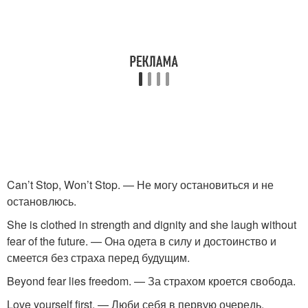
Can’t Stop, Won’t Stop. — Не могу остановиться и не
остановлюсь.
She is clothed in strength and dignity and she laugh without
fear of the future. — Она одета в силу и достоинство и
смеется без страха перед будущим.
Beyond fear lies freedom. — За страхом кроется свобода.
Love yourself first. — Люби себя в первую очередь.