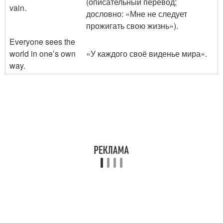
(описательный перевод;
vain.
дословно: «Мне не следует
прожигать свою жизнь»).
Everyone sees the
world in one’s own
«У каждого своё виденье мира».
way.