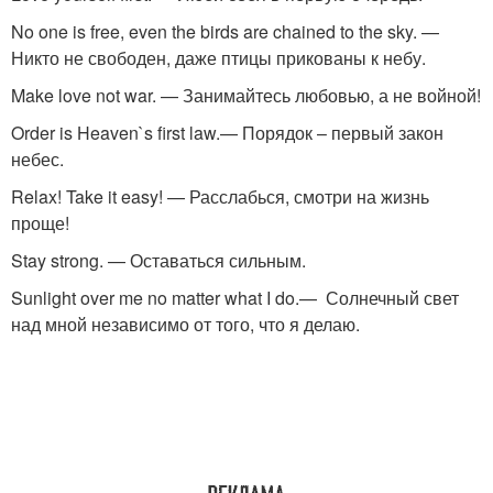
No one is free, even the birds are chained to the sky. —
Никто не свободен, даже птицы прикованы к небу.
Make love not war. — Занимайтесь любовью, а не войной!
Order is Heaven`s first law.— Порядок – первый закон
небес.
Relax! Take it easy! — Расслабься, смотри на жизнь
проще!
Stay strong. — Оставаться сильным.
Sunlight over me no matter what I do.— Солнечный свет
над мной независимо от того, что я делаю.