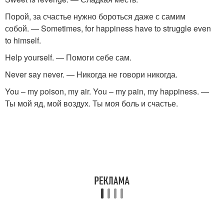
Порой, за счастье нужно бороться даже с самим
собой. — Sometimes, for happiness have to struggle even
to himself.
Help yourself. — Помоги себе сам.
Never say never. — Никогда не говори никогда.
You – my poison, my air. You – my pain, my happiness. —
Ты мой яд, мой воздух. Ты моя боль и счастье.