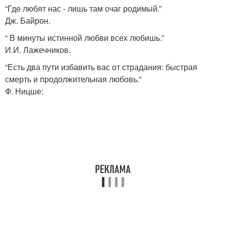
“Где любят нас - лишь там очаг родимый.”
Дж. Байрон.
“ В минуты истинной любви всех любишь.”
И.И. Лажечников.
“Есть два пути избавить вас от страдания: быстрая
смерть и продолжительная любовь.”
Ф. Ницше: