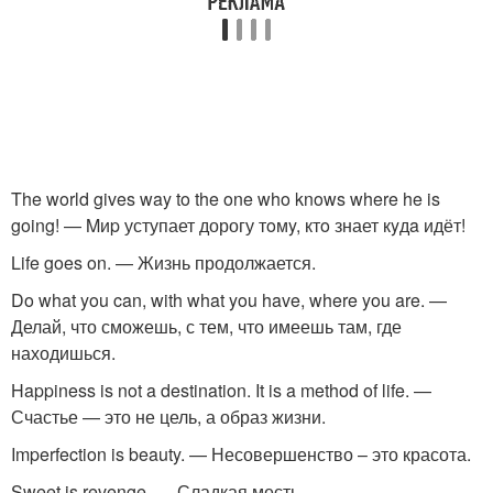
The world gives way to the one who knows where he is
going! — Mиp уступает дорогу тoмy, ктo знает кyдa идёт!
Life goes on. — Жизнь продолжается.
Do what you can, with what you have, where you are. —
Делай, что сможешь, с тем, что имеешь там, где
находишься.
Happiness is not a destination. It is a method of life. —
Счастье — это не цель, а образ жизни.
Imperfection is beauty. — Несовершенство – это красота.
Sweet is revenge. — Сладкая месть.