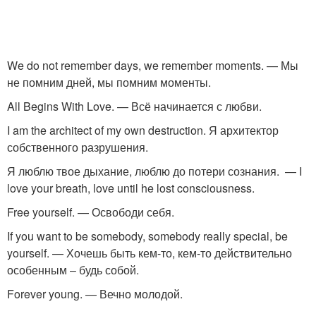
We do not remember days, we remember moments. — Мы
не помним дней, мы помним моменты.
All Begins With Love. — Всё начинается с любви.
I am the architect of my own destruction. Я архитектор
собственного разрушения.
Я люблю твое дыхание, люблю до потери сознания. — I
love your breath, love until he lost consciousness.
Free yourself. — Освободи себя.
If you want to be somebody, somebody really special, be
yourself. — Хочешь быть кем-то, кем-то действительно
особенным – будь собой.
Forever young. — Вечно молодой.