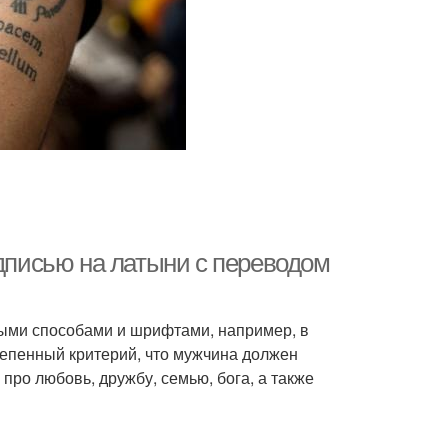
адписью на латыни с переводом
ыми способами и шрифтами, например, в
тепенный критерий, что мужчина должен
 про любовь, дружбу, семью, бога, а также