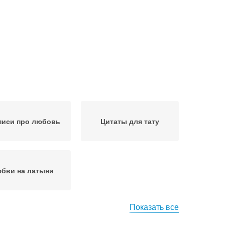
писи про любовь
Цитаты для тату
бви на латыни
Показать все