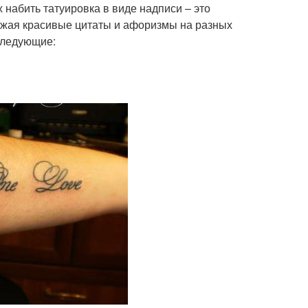
набить татуировка в виде надписи – это
ражая красивые цитаты и афоризмы на разных
следующие: