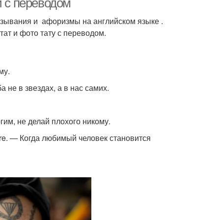
и с переводом
азывания и афоризмы на английском языке .
ат и фото тату с переводом.
му.
ьба не в звездах, а в нас самих.
ногим, не делай плохого никому.
ure. — Когда любимый человек становится