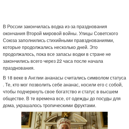
В России закончилась водка из-за празднования
окончания Второй мировой войны. Улицы Советского
Союза заполнились стихийными правзднованиями,
которые продолжались несколько дней. Это
продолжалось, пока все запасы водки в стране не
закончились всего через 22 часа после начала
празднования.
В 18 веке в Англии ананасы считались символом статуса
. Те, кто мог позволить себе ананас, носили его с собой,
чтобы подчеркнуть свое богатство и статус в высшем
обществе. В те времена все, от одежды до посуды для
дома, украшалось тропическими фруктами.