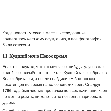
Когда новость утекла в массы, исследование
подверглось жёсткому осуждению, а все фотографии
были сожжены.
11. Худший меч в Новое время
Если ты подумал, что это меч каких-нибудь зулусов или
индейских племён, то это не так. Худший меч изобрели в
Великобритании, а после снабдили им британских
пехотинцев во время наполеоновских войн. Спадрун
1796 года был чистым провалом во всех начинаниях: он
не мог ни резать, ни колоть и не позволял парировать
удары.
Одной из главных проблем была его рукоять, которая