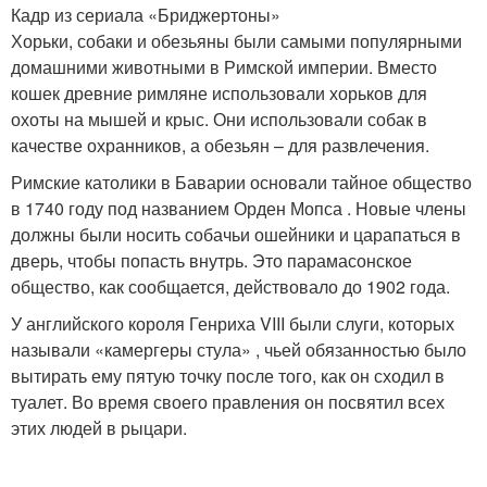
Кадр из сериала «Бриджертоны»
Хорьки, собаки и обезьяны были самыми популярными
домашними животными в Римской империи. Вместо
кошек древние римляне использовали хорьков для
охоты на мышей и крыс. Они использовали собак в
качестве охранников, а обезьян – для развлечения.
Римские католики в Баварии основали тайное общество
в 1740 году под названием Орден Мопса . Новые члены
должны были носить собачьи ошейники и царапаться в
дверь, чтобы попасть внутрь. Это парамасонское
общество, как сообщается, действовало до 1902 года.
У английского короля Генриха VIII были слуги, которых
называли «камергеры стула» , чьей обязанностью было
вытирать ему пятую точку после того, как он сходил в
туалет. Во время своего правления он посвятил всех
этих людей в рыцари.