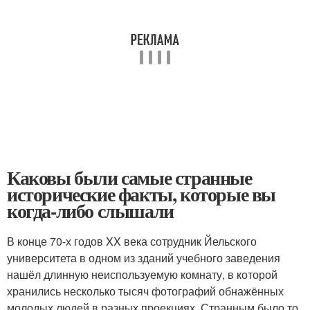
Каковы были самые странные
исторические факты, которые вы
когда-либо слышали
В конце 70-х годов XX века сотрудник Йельского
университета в одном из зданий учебного заведения
нашёл длинную неиспользуемую комнату, в которой
хранились несколько тысяч фотографий обнажённых
молодых людей в разных проекциях. Странным было то,