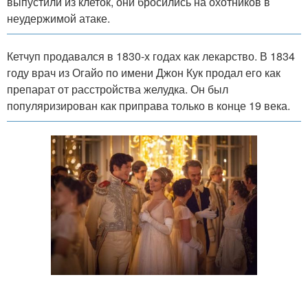
выпустили из клеток, они бросились на охотников в
неудержимой атаке.
Кетчуп продавался в 1830-х годах как лекарство. В 1834
году врач из Огайо по имени Джон Кук продал его как
препарат от расстройства желудка. Он был
популяризирован как приправа только в конце 19 века.