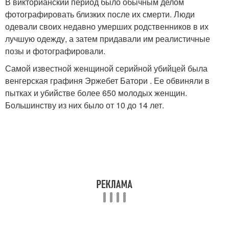
В викторианский период было обычным делом
фотографировать близких после их смерти. Люди
одевали своих недавно умерших родственников в их
лучшую одежду, а затем придавали им реалистичные
позы и фотографировали.
Самой известной женщиной серийной убийцей была
венгерская графиня Эржебет Батори . Ее обвиняли в
пытках и убийстве более 650 молодых женщин.
Большинству из них было от 10 до 14 лет.