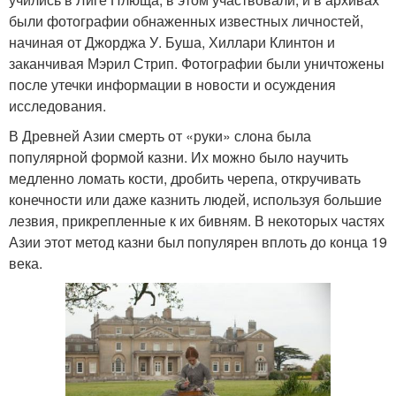
были фотографии обнаженных известных личностей,
начиная от Джорджа У. Буша, Хиллари Клинтон и
заканчивая Мэрил Стрип. Фотографии были уничтожены
после утечки информации в новости и осуждения
исследования.
В Древней Азии смерть от «руки» слона была
популярной формой казни. Их можно было научить
медленно ломать кости, дробить черепа, откручивать
конечности или даже казнить людей, используя большие
лезвия, прикрепленные к их бивням. В некоторых частях
Азии этот метод казни был популярен вплоть до конца 19
века.