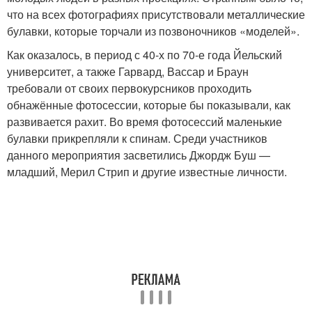
что на всех фотографиях присутствовали металлические
булавки, которые торчали из позвоночников «моделей».
Как оказалось, в период с 40-х по 70-е года Йельский
университет, а также Гарвард, Вассар и Браун
требовали от своих первокурсников проходить
обнажённые фотосессии, которые бы показывали, как
развивается рахит. Во время фотосессий маленькие
булавки прикрепляли к спинам. Среди участников
данного мероприятия засветились Джордж Буш —
младший, Мерил Стрип и другие известные личности.