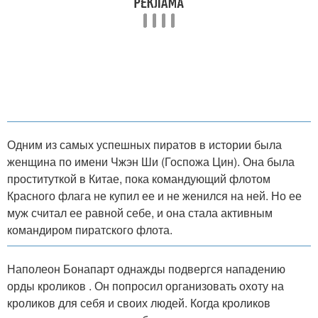
Одним из самых успешных пиратов в истории была
женщина по имени Чжэн Ши (Госпожа Цин). Она была
проституткой в Китае, пока командующий флотом
Красного флага не купил ее и не женился на ней. Но ее
муж считал ее равной себе, и она стала активным
командиром пиратского флота.
Наполеон Бонапарт однажды подвергся нападению
орды кроликов . Он попросил организовать охоту на
кроликов для себя и своих людей. Когда кроликов