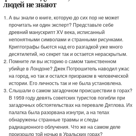
людей не знают
А вы знали о книге, которую до сих пор не может
прочитать ни один эксперт? Представьте себе
древний манускрипт XV века, исписанный
непонятными символами и странными рисунками.
Криптографы бьются над его разгадкой уже много
десятилетий, но секрет так и остается нераскрытым.
Помните ли вы историю о самом таинственном
убийце в Лондоне? Джек Потрошитель наводил ужас
на город, но так и остался призраком в человеческой
истории. Его личность так и не была установлена.
Слышали о самом загадочном происшествии в горах?
В 1959 году девять советских туристов погибли при
загадочных обстоятельствах на перевале Дятлова. Их
палатка была разорвана изнутри, а на телах
обнаружены странные травмы и следы
радиационного облучения. Что же на самом деле
произошло той ночью в Уральских горах?