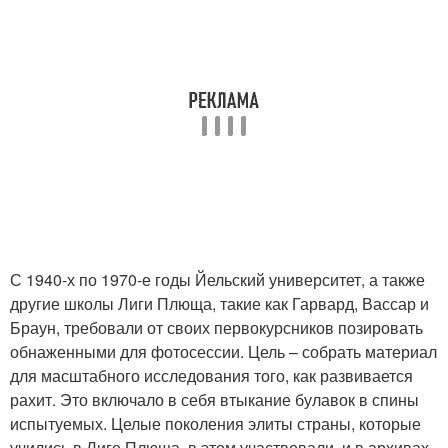
С 1940-х по 1970-е годы Йельский университет, а также
другие школы Лиги Плюща, такие как Гарвард, Вассар и
Браун, требовали от своих первокурсников позировать
обнаженными для фотосессии. Цель – собрать материал
для масштабного исследования того, как развивается
рахит. Это включало в себя втыкание булавок в спины
испытуемых. Целые поколения элиты страны, которые
учились в Лиге Плюща, в этом участвовали, и в архивах