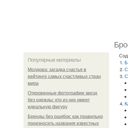
Бро
Сод
Популярные материалы
Б
С
Молдова: загадка счастья в
С
рейтинге самых счастливых стран
мира
Откровенные фотографии звезд
без одежды: кто из них имеет
К
идеальную фигуру
Бренды без ошибок: как правильно
произносить названия известных