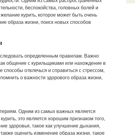
трудности. Одним из самых распространенных
тельности, беспокойства, головных болей и
желание курить, которое может быть очень
ние образа жизни, поиск новых способов
я
о следовать определенным правилам. Важно
х как общение с курильщиками или нахождение в
е способы отвлечься и справиться с стрессом,
 помнить о важности здорового образа жизни,
итериям. Одним из самых важных является
курить, это является хорошим признаком того,
ние здоровья, такое как улучшение дыхания,
также оценить изменение образа жизни, такое