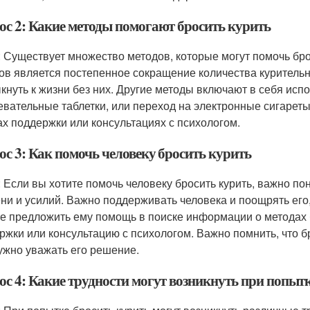
ос 2: Какие методы помогают бросить курить
: Существует множество методов, которые могут помочь бр
ов является постепенное сокращение количества курительн
кнуть к жизни без них. Другие методы включают в себя испо
евательные таблетки, или переход на электронные сигареты
ах поддержки или консультациях с психологом.
ос 3: Как помочь человеку бросить курить
: Если вы хотите помочь человеку бросить курить, важно пон
ни и усилий. Важно поддерживать человека и поощрять его, 
е предложить ему помощь в поиске информации о методах б
ржки или консультацию с психологом. Важно помнить, что бр
ужно уважать его решение.
ос 4: Какие трудности могут возникнуть при попытк