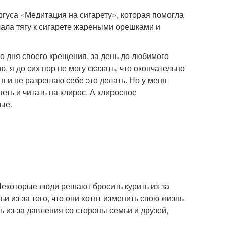
гуса «Медитация на сигарету», которая помогла
чала тягу к сигарете жареными орешками и
о дня своего крещения, за день до любимого
я до сих пор не могу сказать, что окончательно
 я и не разрешаю себе это делать. Но у меня
ть и читать на клирос. А клиросное
ые.
екоторые люди решают бросить курить из-за
и из-за того, что они хотят изменить свою жизнь
ь из-за давления со стороны семьи и друзей,