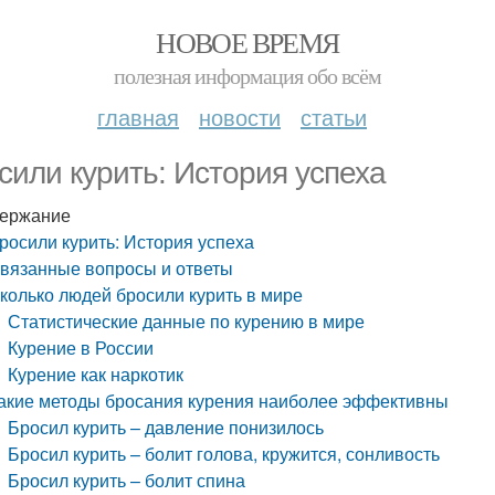
НОВОЕ ВРЕМЯ
полезная информация обо всём
главная
новости
статьи
сили курить: История успеха
ержание
росили курить: История успеха
вязанные вопросы и ответы
колько людей бросили курить в мире
Статистические данные по курению в мире
Курение в России
Курение как наркотик
акие методы бросания курения наиболее эффективны
Бросил курить – давление понизилось
Бросил курить – болит голова, кружится, сонливость
Бросил курить – болит спина