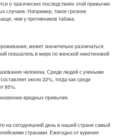
тся о трагических последствиях этой привычки.
ых случаев. Например, такое грозное
чаще, чем у противников табака.
проживания, может значительно различаться.
кий показатель в мире по женской никотиновой
бразования человека. Среди людей с учеными
оставляет около 22%, тогда как среди
ет 85%.
кновению вредных привычек.
 что на сегодняшний день в нашей стране самый
опейскими странами. Ежегодно от курения