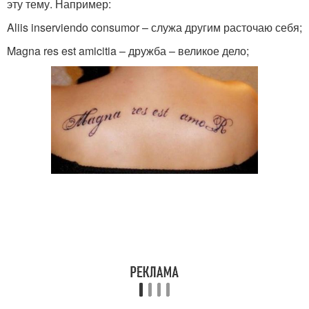
эту тему. Например:
Aliis inserviendo consumor – служа другим расточаю себя;
Magna res est amicitia – дружба – великое дело;