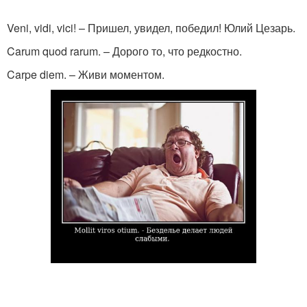
Veni, vidi, vici! – Пришел, увидел, победил! Юлий Цезарь.
Carum quod rarum. – Дорого то, что редкостно.
Carpe diem. – Живи моментом.