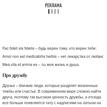
Fac fideli sis fidelis – будь верен тому, кто верен тебе;
Amor non est medicabilis herbis – нет лекарства от любви;
Mea vita et anima es – ты моя жизнь и душа.
Про дружбу
Друзья – близкие люди, которые разделят жизненные
тяжбы или счастье. В современном мире сложно найти
друга, поэтому так высокая ценность дружбы, а отсюда
все больше появляется тату с надписями на латыни на