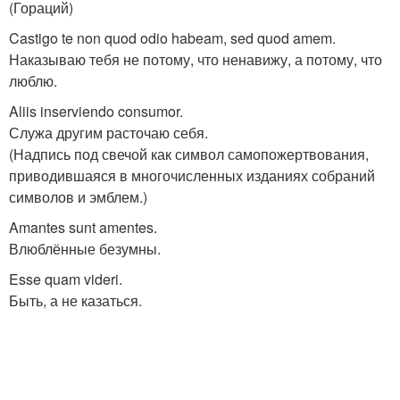
(Гораций)
Castigo te non quod odio habeam, sed quod amem.
Наказываю тебя не потому, что ненавижу, а потому, что
люблю.
Aliis inserviendo consumor.
Служа другим расточаю себя.
(Надпись под свечой как символ самопожертвования,
приводившаяся в многочисленных изданиях собраний
символов и эмблем.)
Amantes sunt amentes.
Влюблённые безумны.
Esse quam videri.
Быть, а не казаться.