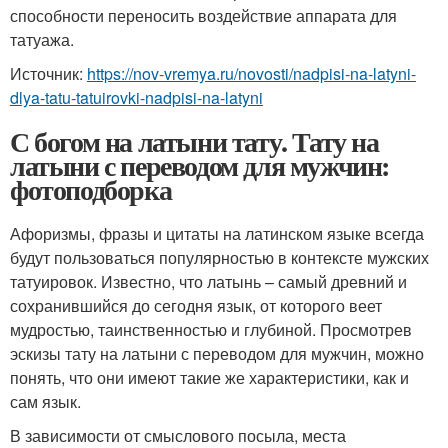
способности переносить воздействие аппарата для
татуажа.
Источник:
https://nov-vremya.ru/novosti/nadpisi-na-latyni-
dlya-tatu-tatuirovki-nadpisi-na-latyni
С богом на латыни тату. Тату на
латыни с переводом для мужчин:
фотоподборка
Афоризмы, фразы и цитаты на латинском языке всегда
будут пользоваться популярностью в контексте мужских
татуировок. Известно, что латынь – самый древний и
сохранившийся до сегодня язык, от которого веет
мудростью, таинственностью и глубиной. Просмотрев
эскизы тату на латыни с переводом для мужчин, можно
понять, что они имеют такие же характеристики, как и
сам язык.
В зависимости от смыслового посыла, места