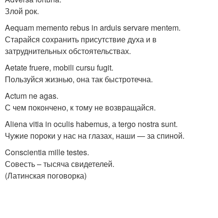
Злой рок.
Aequam memento rebus in arduis servare mentem.
Старайся сохранить присутствие духа и в
затруднительных обстоятельствах.
Aetate fruere, mobili cursu fugit.
Пользуйся жизнью, она так быстротечна.
Actum ne agas.
С чем покончено, к тому не возвращайся.
Aliena vitia in oculis habemus, а tergo nostra sunt.
Чужие пороки у нас на глазах, наши — за спиной.
Conscientia mille testes.
Совесть – тысяча свидетелей.
(Латинская поговорка)