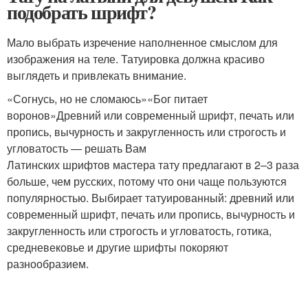
подобрать шрифт?
Мало выбрать изречение наполненное смыслом для
изображения на теле. Татуировка должна красиво
выглядеть и привлекать внимание.
«Согнусь, но не сломаюсь»«Бог питает
воронов»Древний или современный шрифт, печать или
пропись, вычурность и закругленность или строгость и
угловатость — решать Вам
Латинских шрифтов мастера тату предлагают в 2–3 раза
больше, чем русских, потому что они чаще пользуются
популярностью. Выбирает татуированный: древний или
современный шрифт, печать или пропись, вычурность и
закругленность или строгость и угловатость, готика,
средневековье и другие шрифты покоряют
разнообразием.