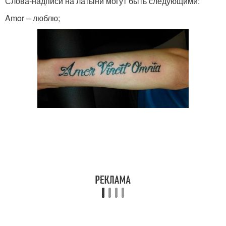
Слова-надписи на латыни могут быть следующими:
Amor – люблю;