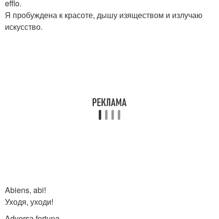
efflo.
Я пробуждена к красоте, дышу изяществом и излучаю
искусство.
Abiens, abi!
Уходя, уходи!
Adversa fortuna.