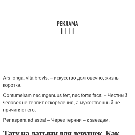
Ars longa, vita brevis. – искусство долговечно, жизнь
коротка.
Contumeliam nec ingenuus fert, nec fortis facit. – Честный
человек не терпит оскорбления, а мужественный не
причиняет его.
Per aspera ad astra! – Через тернии – к звездам.
Тату на латыни для девушек. Как