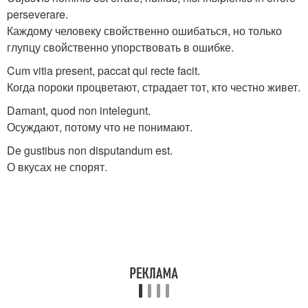
perseverare.
Каждому человеку свойственно ошибаться, но только
глупцу свойственно упорствовать в ошибке.
Cum vitia present, paccat qui recte facit.
Когда пороки процветают, страдает тот, кто честно живет.
Damant, quod non intelegunt.
Осуждают, потому что не понимают.
De gustibus non disputandum est.
О вкусах не спорят.