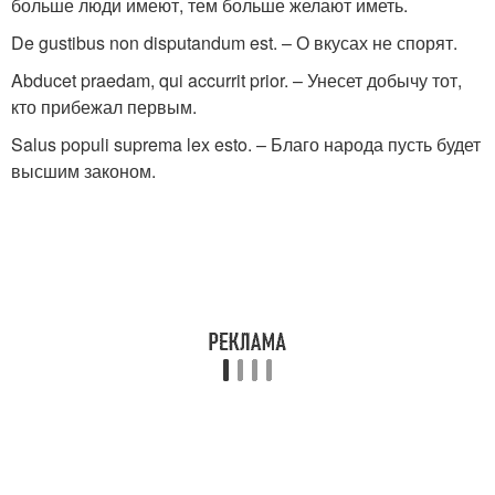
больше люди имеют, тем больше желают иметь.
De gustibus non disputandum est. – О вкусах не спорят.
Abducet praedam, qui accurrit prior. – Унесет добычу тот,
кто прибежал первым.
Salus populi suprema lex esto. – Благо народа пусть будет
высшим законом.