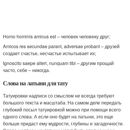
Homo hominis amicus est – человек человеку друг;
Amicos res secundae parant, adversae probant – друзей
создаeт счастье, несчастье испытывает их;
Ignoscito saepe alteri, nunquam tibi – другим прощай
часто, себе – никогда.
Слова на латыни для тату
Татуировки надписи со смыслом не всегда требуют
большого текста и масштаба. На самом деле передать
глубокий посыл татуировкой можно при помощи всего
одного слова. А если оно будет на латыни, это еще
больше придаст ему мудрости, глубины и загадочности.