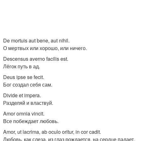
De mortuis aut bene, aut nihil.
О мертвых или хорошо, или ничего.
Descensus averno facilis est.
Лёгок путь в ад.
Deus ipse se fecit.
Бог создал себя сам.
Divide et impera.
Разделяй и властвуй.
Amor omnia vincit.
Все побеждает любовь.
Amor, ut lacrima, ab oculo oritur, in cor cadit.
Любовь, как слеза, из глаз рождается, на сердце падает.