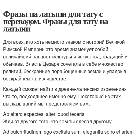
Фразы на латыни для тату с
переводом. Фразы для тату на
латыни
Для всех, кто хоть немного знаком с историй Великой
Римской Империи это время знаменует собой
величайший расцвет культуры и искусства, традиций и
обычаев. Власть Цезаря сочетала в себе множество
религий, бескрайние порабощенные земли и упадок в
бескрайнем же излишестве.
Каждый сможет найти в древне-латинских изречениях
что-то, подходящее именно ему. Некоторые из этих
высказываний мы представляем вам:
Ab altero expectes, alteri quod feceris.
Жди от другого того, что сам ты сделал другому.
Ad pulchritudinem ego excitata sum, elegantia spiro et artem