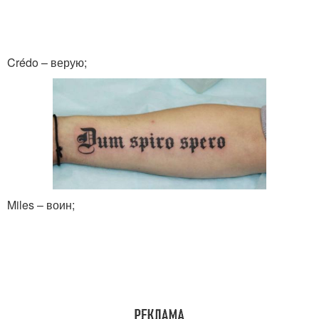
Crédo – верую;
Miles – воин;