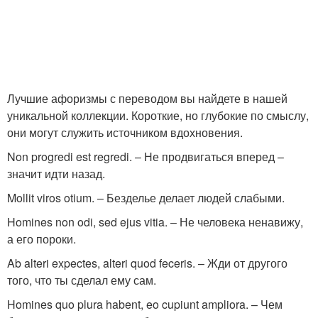
Лучшие афоризмы с переводом вы найдете в нашей
уникальной коллекции. Короткие, но глубокие по смыслу,
они могут служить источником вдохновения.
Non progredi est regredi. – Не продвигаться вперед –
значит идти назад.
Mollit viros otium. – Безделье делает людей слабыми.
Homines non odi, sed ejus vitia. – Не человека ненавижу,
а его пороки.
Ab alteri expectes, alteri quod feceris. – Жди от другого
того, что ты сделал ему сам.
Homines quo plura habent, eo cupiunt ampliora. – Чем