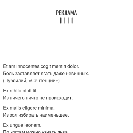
Etiam innocentes cogit mentiri dolor.
Боль заставляет лгать даже невинных.
(Публилий, «Сентенции»)
Ex nihilo nihil fit.
Из ничего ничто не происходит.
Ex malis eligere minima.
Из зол избирать наименьшее.
Ex ungue leonem.
По когтям можно узнать льва.