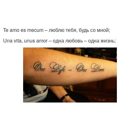
Te amo es mecum – люблю тебя, будь со мной;
Una vita, unus amor – одна любовь – одна жизнь;