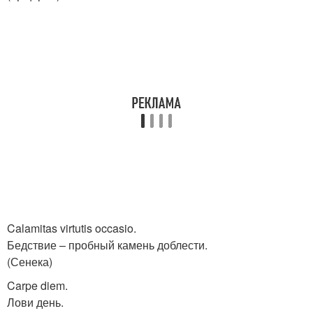
Calamitas virtutis occasio.
Бедствие – пробный камень доблести.
(Сенека)
Carpe diem.
Лови день.