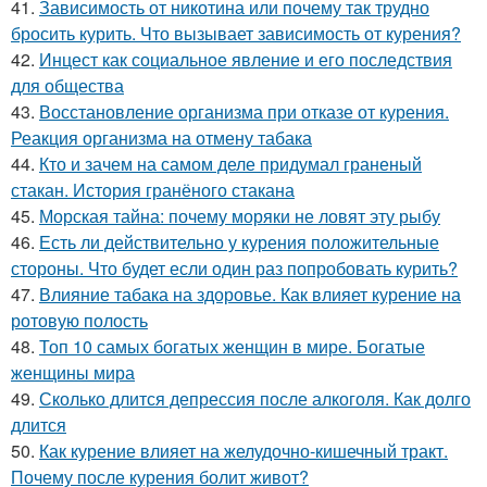
41.
Зависимость от никотина или почему так трудно
бросить курить. Что вызывает зависимость от курения?
42.
Инцест как социальное явление и его последствия
для общества
43.
Восстановление организма при отказе от курения.
Реакция организма на отмену табака
44.
Кто и зачем на самом деле придумал граненый
стакан. История гранёного стакана
45.
Морская тайна: почему моряки не ловят эту рыбу
46.
Есть ли действительно у курения положительные
стороны. Что будет если один раз попробовать курить?
47.
Влияние табака на здоровье. Как влияет курение на
ротовую полость
48.
Топ 10 самых богатых женщин в мире. Богатые
женщины мира
49.
Сколько длится депрессия после алкоголя. Как долго
длится
50.
Как курение влияет на желудочно-кишечный тракт.
Почему после курения болит живот?