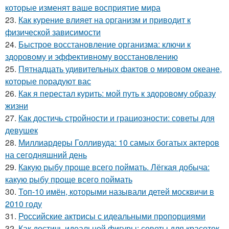
которые изменят ваше восприятие мира
23.
Как курение влияет на организм и приводит к
физической зависимости
24.
Быстрое восстановление организма: ключи к
здоровому и эффективному восстановлению
25.
Пятнадцать удивительных фактов о мировом океане,
которые порадуют вас
26.
Как я перестал курить: мой путь к здоровому образу
жизни
27.
Как достичь стройности и грациозности: советы для
девушек
28.
Миллиардеры Голливуда: 10 самых богатых актеров
на сегодняшний день
29.
Какую рыбу проще всего поймать. Лёгкая добыча:
какую рыбу проще всего поймать
30.
Топ-10 имён, которыми называли детей москвичи в
2010 году
31.
Российские актрисы с идеальными пропорциями
32.
Как достичь идеальной фигуры: советы для красоток