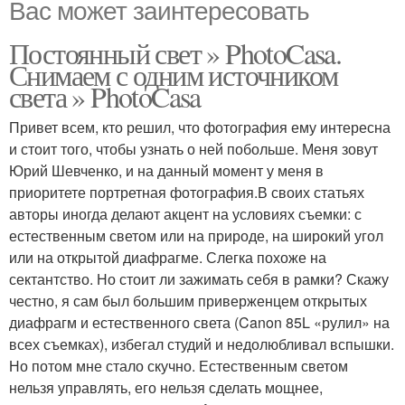
Вас может заинтересовать
Постоянный свет » PhotoCasa.
Снимаем с одним источником
света » PhotoCasa
Привет всем, кто решил, что фотография ему интересна
и стоит того, чтобы узнать о ней побольше. Меня зовут
Юрий Шевченко, и на данный момент у меня в
приоритете портретная фотография.В своих статьях
авторы иногда делают акцент на условиях съемки: с
естественным светом или на природе, на широкий угол
или на открытой диафрагме. Слегка похоже на
сектантство. Но стоит ли зажимать себя в рамки? Скажу
честно, я сам был большим приверженцем открытых
диафрагм и естественного света (Canon 85L «рулил» на
всех съемках), избегал студий и недолюбливал вспышки.
Но потом мне стало скучно. Естественным светом
нельзя управлять, его нельзя сделать мощнее,