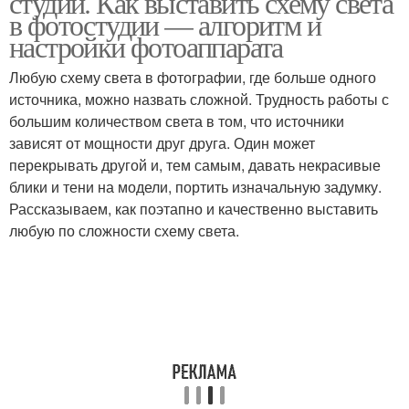
студии. Как выставить схему света
в фотостудии — алгоритм и
настройки фотоаппарата
Схемы для студийной
Любую схему света в фотографии, где больше одного
съемки
источника, можно назвать сложной. Трудность работы с
большим количеством света в том, что источники
зависят от мощности друг друга. Один может
перекрывать другой и, тем самым, давать некрасивые
блики и тени на модели, портить изначальную задумку.
Рассказываем, как поэтапно и качественно выставить
любую по сложности схему света.