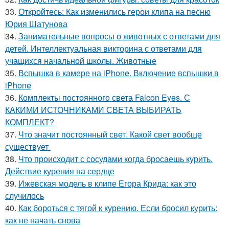
33.
Откройтесь: Как изменились герои клипа на песню
Юрия Шатунова
34.
Занимательные вопросы о животных с ответами для
детей. Интеллектуальная викторина с ответами для
учащихся начальной школы. Животные
35.
Вспышка в камере на iPhone. Включение вспышки в
iPhone
36.
Комплекты постоянного света Falcon Eyes. С
КАКИМИ ИСТОЧНИКАМИ СВЕТА ВЫБИРАТЬ
КОМПЛЕКТ?
37.
Что значит постоянный свет. Какой свет вообще
существует
38.
Что происходит с сосудами когда бросаешь курить.
Действие курения на сердце
39.
Ижевская модель в клипе Егора Крида: как это
случилось
40.
Как бороться с тягой к курению. Если бросил курить:
как не начать снова