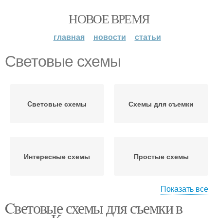
НОВОЕ ВРЕМЯ
главная
новости
статьи
Световые схемы
Cветовые схемы
Схемы для съемки
Интересные схемы
Простые схемы
Показать все
Cветовые схемы для съемки в
Базовые схемы
Световая схема