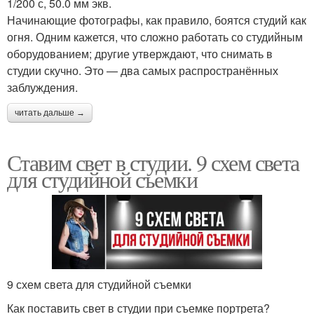
1/200 с, 50.0 мм экв.
Начинающие фотографы, как правило, боятся студий как
огня. Одним кажется, что сложно работать со студийным
оборудованием; другие утверждают, что снимать в
студии скучно. Это — два самых распространённых
заблуждения.
читать дальше →
Ставим свет в студии. 9 схем света
для студийной съемки
9 схем света для студийной съемки
Как поставить свет в студии при съемке портрета?