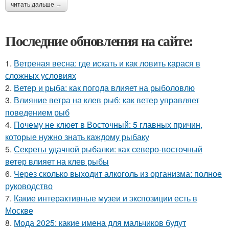
читать дальше →
Последние обновления на сайте:
1.
Ветреная весна: где искать и как ловить карася в
сложных условиях
2.
Ветер и рыба: как погода влияет на рыболовлю
3.
Влияние ветра на клев рыб: как ветер управляет
поведением рыб
4.
Почему не клюет в Восточный: 5 главных причин,
которые нужно знать каждому рыбаку
5.
Секреты удачной рыбалки: как северо-восточный
ветер влияет на клев рыбы
6.
Через сколько выходит алкоголь из организма: полное
руководство
7.
Какие интерактивные музеи и экспозиции есть в
Москве
8.
Мода 2025: какие имена для мальчиков будут