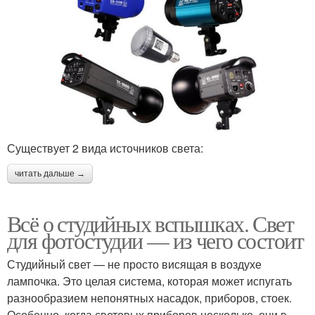
Существует 2 вида источников света:
читать дальше →
Всё о студийных вспышках. Свет
для фотостудии — из чего состоит
Студийный свет — не просто висящая в воздухе
лампочка. Это целая система, которая может испугать
разнообразием непонятных насадок, приборов, стоек.
Особенно, когда световых приборов несколько, они в