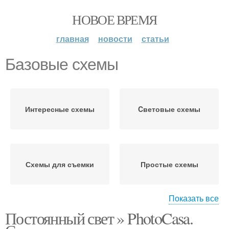
НОВОЕ ВРЕМЯ
главная
новости
статьи
Базовые схемы
Интересные схемы
Cветовые схемы
Схемы для съемки
Простые схемы
Показать все
Постоянный свет » PhotoCasa.
Световые схемы
Световая схема