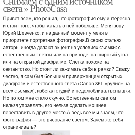
Снимаем с одним источником
света » PhotoCasa
Привет всем, кто решил, что фотография ему интересна
и стоит того, чтобы узнать о ней побольше. Меня зовут
Юрий Шевченко, и на данный момент у меня в
приоритете портретная фотография.В своих статьях
авторы иногда делают акцент на условиях съемки: с
естественным светом или на природе, на широкий угол
или на открытой диафрагме. Слегка похоже на
сектантство. Но стоит ли зажимать себя в рамки? Скажу
честно, я сам был большим приверженцем открытых
диафрагм и естественного света (Canon 85L «рулил» на
всех съемках), избегал студий и недолюбливал вспышки.
Но потом мне стало скучно. Естественным светом
нельзя управлять, его нельзя сделать мощнее,
переставить в другое место.А ведь все мы знаем, что
фотография — это рисование светом. Зачем же себя
ограничивать?