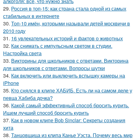
алкоголя: все, что нужно знать
29.
Россия в топ-15: как страна стала одной из самых
стабильных в интернете
30.
Топ-10 имён, которыми называли детей москвичи в
2010 году
31.
16 увлекательных историй и фактов о животных
32.
Как снимать с импульсным светом в студии.
Настройка света
33.
Викторины для школьников с ответами. Викторина
для школьников с ответами. Вопросы шутки
34.
Как включить или выключить вспышку камеры на
iPhone
35.
Кто снялся в клипе ХАБИБ. Есть ли на самом деле у
певца Хабиба дочка?
36.
Какой самый эффективный способ бросить курить.
Ищем лучший способ бросить курить
37.
Как в новом клипе Bob Sinclar: Секреты создания
хита
38.
Танцовщица из клипа Канье Уэста. Почему весь мир