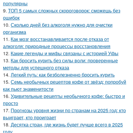
популярны
9.
ТОП 5 самых сложных скороговорок: сможешь без
ошибок
10.
Сколько дней без алкоголя нужно для очистки
организма
11.
Как мозг восстанавливается после отказа от
алкоголя: природные процессы восстановления
12.
Какие легенды и мифы связаны с историей Уфы
13.
Как бросить курить без силы воли: проверенные
методы для успешного отказа
14.
Легкий путь: как безболезненно бросить курить
15.
Семь необычных рецептов кофе от звёзд: попробуй
как пьют знаменитости
16.
Удивительные рецепты необычного кофе: быстро и
просто
17.
Прогнозы уровня жизни по странам на 2025 год: кто
выиграет, кто проиграет
18.
Десятка стран, где жизнь будет лучше всего в 2025
году