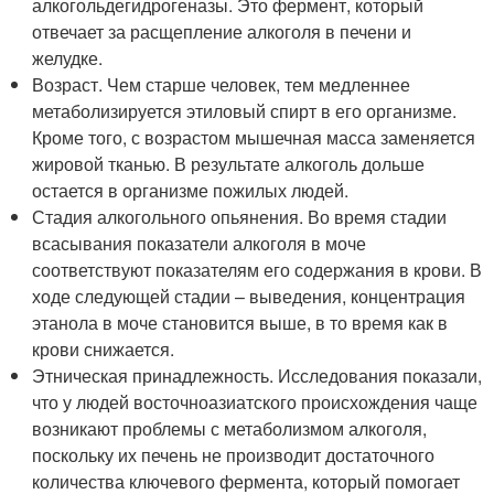
алкогольдегидрогеназы. Это фермент, который
отвечает за расщепление алкоголя в печени и
желудке.
Возраст. Чем старше человек, тем медленнее
метаболизируется этиловый спирт в его организме.
Кроме того, с возрастом мышечная масса заменяется
жировой тканью. В результате алкоголь дольше
остается в организме пожилых людей.
Стадия алкогольного опьянения. Во время стадии
всасывания показатели алкоголя в моче
соответствуют показателям его содержания в крови. В
ходе следующей стадии – выведения, концентрация
этанола в моче становится выше, в то время как в
крови снижается.
Этническая принадлежность. Исследования показали,
что у людей восточноазиатского происхождения чаще
возникают проблемы с метаболизмом алкоголя,
поскольку их печень не производит достаточного
количества ключевого фермента, который помогает