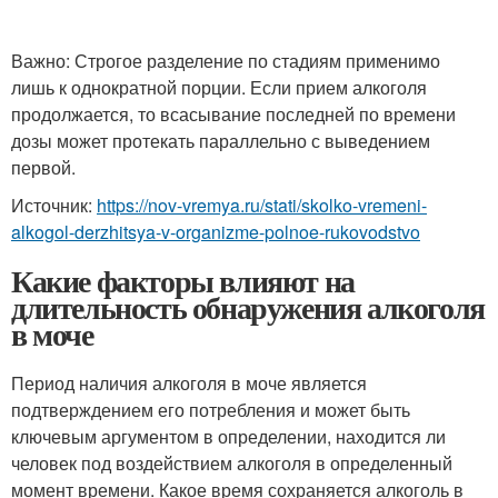
Важно: Строгое разделение по стадиям применимо
лишь к однократной порции. Если прием алкоголя
продолжается, то всасывание последней по времени
дозы может протекать параллельно с выведением
первой.
Источник:
https://nov-vremya.ru/stati/skolko-vremeni-
alkogol-derzhitsya-v-organizme-polnoe-rukovodstvo
Какие факторы влияют на
длительность обнаружения алкоголя
в моче
Период наличия алкоголя в моче является
подтверждением его потребления и может быть
ключевым аргументом в определении, находится ли
человек под воздействием алкоголя в определенный
момент времени. Какое время сохраняется алкоголь в