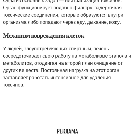
Одна из основных задач — нейтрализация токсинов.
Орган функционирует подобно фильтру, задерживая
токсические соединения, которые образуются внутри
организма либо попадают через еду, дыхание, кожу.
Механизм повреждения клеток
У людей, злоупотребляющих спиртным, печень
сосредоточивает свою работу на метаболизме этанола и
метаболитов, отодвигая на второй план очищение от
других веществ. Постоянная нагрузка на этот орган
заставляет работать интенсивнее для удаления
токсинов.