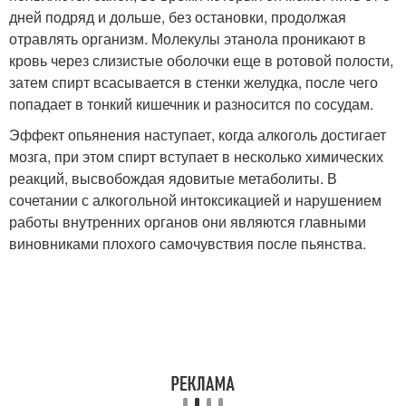
дней подряд и дольше, без остановки, продолжая
отравлять организм. Молекулы этанола проникают в
кровь через слизистые оболочки еще в ротовой полости,
затем спирт всасывается в стенки желудка, после чего
попадает в тонкий кишечник и разносится по сосудам.
Эффект опьянения наступает, когда алкоголь достигает
мозга, при этом спирт вступает в несколько химических
реакций, высвобождая ядовитые метаболиты. В
сочетании с алкогольной интоксикацией и нарушением
работы внутренних органов они являются главными
виновниками плохого самочувствия после пьянства.