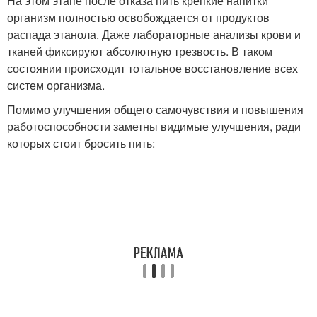
На этом этапе после отказа пить крепкие напитки
организм полностью освобождается от продуктов
распада этанола. Даже лабораторные анализы крови и
тканей фиксируют абсолютную трезвость. В таком
состоянии происходит тотальное восстановление всех
систем организма.
Помимо улучшения общего самочувствия и повышения
работоспособности заметны видимые улучшения, ради
которых стоит бросить пить: