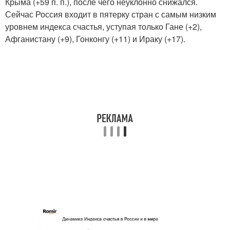
Крыма (+59 п. п.), после чего неуклонно снижался.
Сейчас Россия входит в пятерку стран с самым низким
уровнем индекса счастья, уступая только Гане (+2),
Афганистану (+9), Гонконгу (+11) и Ираку (+17).