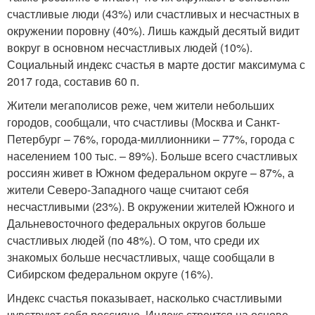
счастливые люди (43%) или счастливых и несчастных в
окружении поровну (40%). Лишь каждый десятый видит
вокруг в основном несчастливых людей (10%).
Социальный индекс счастья в марте достиг максимума с
2017 года, составив 60 п.
Жители мегаполисов реже, чем жители небольших
городов, сообщали, что счастливы (Москва и Санкт-
Петербург – 76%, города-миллионники – 77%, города с
населением 100 тыс. – 89%). Больше всего счастливых
россиян живет в Южном федеральном округе – 87%, а
жители Северо-Западного чаще считают себя
несчастливыми (23%). В окружении жителей Южного и
Дальневосточного федеральных округов больше
счастливых людей (по 48%). О том, что среди их
знакомых больше несчастливых, чаще сообщали в
Сибирском федеральном округе (16%).
Индекс счастья показывает, насколько счастливыми
чувствуют себя россияне. Индекс строится на основе