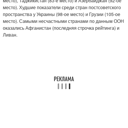
место), Таджикистан (83-е место) и Азербайджан (92-ое
место). Худшие показатели среди стран постсоветского
пространства у Украины (98-ое место) и Грузии (105-ое
место). Самыми несчастными странами по данным ООН
оказались Афганистан (последняя строчка рейтинга) и
Ливан.