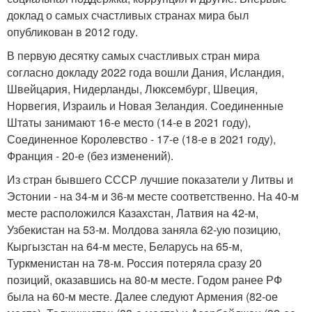
доклад о самых счастливых странах мира был
опубликован в 2012 году.
В первую десятку самых счастливых стран мира
согласно докладу 2022 года вошли Дания, Исландия,
Швейцария, Нидерланды, Люксембург, Швеция,
Норвегия, Израиль и Новая Зеландия. Соединенные
Штаты занимают 16-е место (14-е в 2021 году),
Соединенное Королевство - 17-е (18-е в 2021 году),
Франция - 20-е (без изменений).
Из стран бывшего СССР лучшие показатели у Литвы и
Эстонии - на 34-м и 36-м месте соответственно. На 40-м
месте расположился Казахстан, Латвия на 42-м,
Узбекистан на 53-м. Молдова заняла 62-ую позицию,
Кыргызстан на 64-м месте, Беларусь на 65-м,
Туркменистан на 78-м. Россия потеряла сразу 20
позиций, оказавшись на 80-м месте. Годом ранее РФ
была на 60-м месте. Далее следуют Армения (82-ое