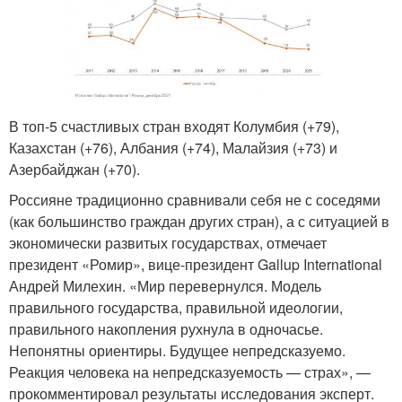
В топ-5 счастливых стран входят Колумбия (+79),
Казахстан (+76), Албания (+74), Малайзия (+73) и
Азербайджан (+70).
Россияне традиционно сравнивали себя не с соседями
(как большинство граждан других стран), а с ситуацией в
экономически развитых государствах, отмечает
президент «Ромир», вице-президент Gallup International
Андрей Милехин. «Мир перевернулся. Модель
правильного государства, правильной идеологии,
правильного накопления рухнула в одночасье.
Непонятны ориентиры. Будущее непредсказуемо.
Реакция человека на непредсказуемость — страх», —
прокомментировал результаты исследования эксперт.