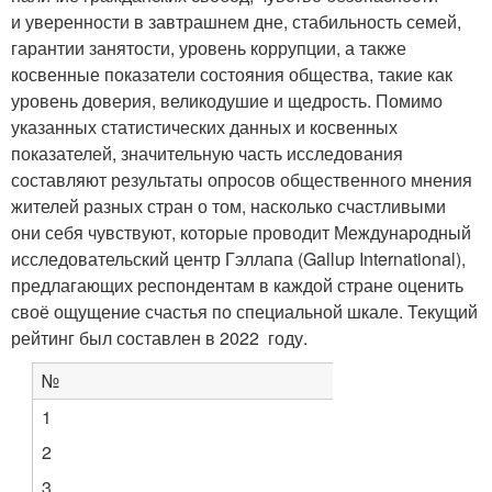
и уверенности в завтрашнем дне, стабильность семей,
гарантии занятости, уровень коррупции, а также
косвенные показатели состояния общества, такие как
уровень доверия, великодушие и щедрость. Помимо
указанных статистических данных и косвенных
показателей, значительную часть исследования
составляют результаты опросов общественного мнения
жителей разных стран о том, насколько счастливыми
они себя чувствуют, которые проводит Международный
исследовательский центр Гэллапа (Gallup International),
предлагающих респондентам в каждой стране оценить
своё ощущение счастья по специальной шкале. Текущий
рейтинг был составлен в 2022 году.
№
1
2
3