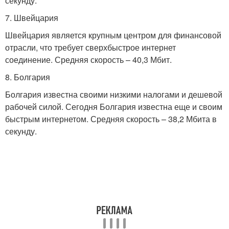
секунду.
7. Швейцария
Швейцария является крупным центром для финансовой
отрасли, что требует сверхбыстрое интернет
соединение. Средняя скорость – 40,3 Мбит.
8. Болгария
Болгария известна своими низкими налогами и дешевой
рабочей силой. Сегодня Болгария известна еще и своим
быстрым интернетом. Средняя скорость – 38,2 Мбита в
секунду.