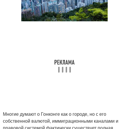
Многие думают о Гонконге как о городе, но с его
собственной валютой, иммиграционными каналами и
правовой системой фактически существует полная