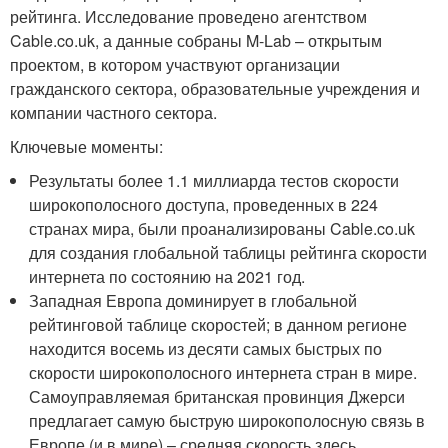
рейтинга. Исследование проведено агентством
Cable.co.uk, а данные собраны M-Lab – открытым
проектом, в котором участвуют организации
гражданского сектора, образовательные учреждения и
компании частного сектора.
Ключевые моменты:
Результаты более 1.1 миллиарда тестов скорости
широкополосного доступа, проведенных в 224
странах мира, были проанализированы Cable.co.uk
для создания глобальной таблицы рейтинга скорости
интернета по состоянию на 2021 год.
Западная Европа доминирует в глобальной
рейтинговой таблице скоростей; в данном регионе
находится восемь из десяти самых быстрых по
скорости широкополосного интернета стран в мире.
Самоуправляемая британская провинция Джерси
предлагает самую быструю широкополосную связь в
Европе (и в мире) – средняя скорость здесь