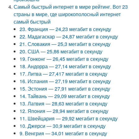
Самый быстрый интернет в мире рейтинг. Вот 23
страны в мире, где широкополосный интернет
самый быстрый
23. Франция — 24,23 мегабит в секунду
22. Мадагаскар — 24,87 мегабит в секунду
21. Словакия — 25,3 мегабит в секунду
20. США — 25,86 мегабит в секунду
19. Гонконг — 26,45 мегабит в секунду
18. Андорра — 27,14 мегабит в секунду
17. Литва — 27,417 мегабит в секунду
16. Испания — 27,19 мегабит в секунду
15. Эстония — 27,91 мегабит в секунду
14. Тайвань — 29,09 мегабит в секунду
13. Латвия — 28,63 мегабит в секунду
12. Япония — 28,94 мегабит в секунду
11. Швейцария — 29,92 мегабит в секунду
10. Джерси — 30,9 мегабит в секунду
9. Венгрия — 34,01 мегабит в секунду