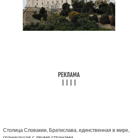
Столица Словакии, Братислава, единственная в мире,
граничащая с двумя странами.