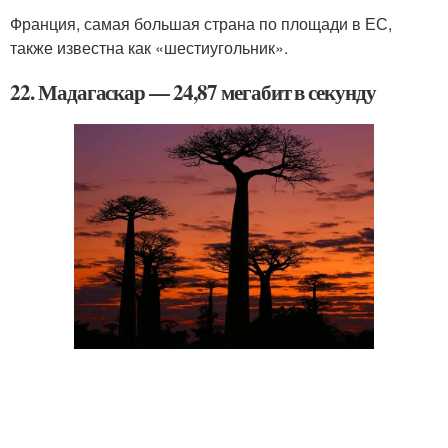
Франция, самая большая страна по площади в ЕС,
также известна как «шестиугольник».
22. Мадагаскар — 24,87 мегабит в секунду