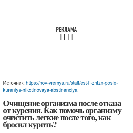
Источник:
https://nov-vremya.ru/stati/est-li-zhizn-posle-
kureniya-nikotinovaya-abstinenciya
Очищение организма после отказа
от курения. Как помочь организму
очистить легкие после того, как
бросил курить?