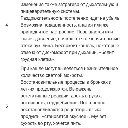
изменения также затрагивают дыхательную и
пищеварительную системы.
Раздражительность постепенно идет на убыль.
4
Возможна подавленность, апатия или же
приподнятое настроение. Повышается или
скачет давление, появляются незначительные
отеки рук, лица. Беспокоит кашель, некоторые
отмечают дискомфорт при дыхании, «болит
грудная клетка».
При кашле могут выделяться незначительное
количество светлой мокроты.
Восстановительные процессы в бронхах и
легких продолжаются. Выражены
вегетативные реакции: дрожь в руках,
потливость, сердцебиение. Постепенно
5
восстанавливаются рецепторы языка –
продукты «становятся вкуснее». Мучает
сухость во рту, хочется пить.