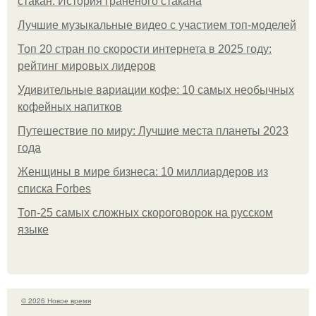
стакан. История гранёного стакана
Лучшие музыкальные видео с участием топ-моделей
Топ 20 стран по скорости интернета в 2025 году:
рейтинг мировых лидеров
Удивительные вариации кофе: 10 самых необычных
кофейных напитков
Путешествие по миру: Лучшие места планеты 2023
года
Женщины в мире бизнеса: 10 миллиардеров из
списка Forbes
Топ-25 самых сложных скороговорок на русском
языке
© 2026 Новое время