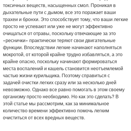
токсичных веществ, насыщенных смол. Проникая в
дыхательные пути с дымом, все это поражает ваши
трахеи и бронхи. Это способствует тому, что ваши легкие
просто не успевают или уже не могут эффективно
очищаться от отравы, поскольку отвечающие за это
«реснички» практически теряют свои двигательные
функции. Впоследствии легкие начинают наполняться
мокротой, от которой крайне трудно избавляться, а это
крайне опасно, поскольку начинают формироваться
места воспалений и кашель становится неотъемлемой
частью жизни курильщика. Поэтому справиться с
задачей очистки легких сразу или за несколько дней
невозможно. Однако все равно помогать в этом своему
организму просто необходимо. Но как это сделать? В
этой статье мы рассмотрим, как за минимальное
количество времени эффективно помочь легким
очиститься от всех вредных веществ.