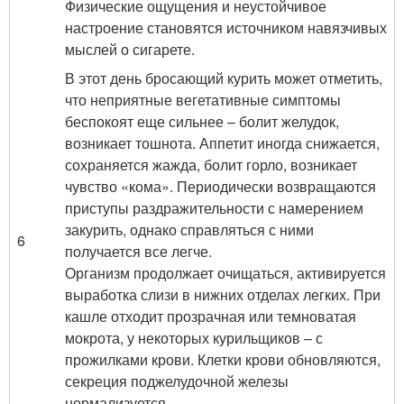
Физические ощущения и неустойчивое
настроение становятся источником навязчивых
мыслей о сигарете.
В этот день бросающий курить может отметить,
что неприятные вегетативные симптомы
беспокоят еще сильнее – болит желудок,
возникает тошнота. Аппетит иногда снижается,
сохраняется жажда, болит горло, возникает
чувство «кома». Периодически возвращаются
приступы раздражительности с намерением
закурить, однако справляться с ними
6
получается все легче.
Организм продолжает очищаться, активируется
выработка слизи в нижних отделах легких. При
кашле отходит прозрачная или темноватая
мокрота, у некоторых курильщиков – с
прожилками крови. Клетки крови обновляются,
секреция поджелудочной железы
нормализуется.