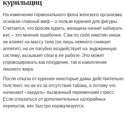
курильщиц
На изменении гормонального фона женского организма
основан главный миф – о пользе курения для фигуры.
Считается, что бросив курить, женщина начнет набирать
вес – это мнение ошибочно. Сам по себе никотин никак
не влияет на массу тела (он лишь немного снижает
аппетит), но он пагубно воздействует на эндокринную
систему, вызывает сбои в ее работе. Это может
спровоцировать как похудение, так и накопление
лишнего жира.
После отказа от курения некоторые дамы действительно
толстеют, но не из-за отсутствия табака, а потому что
начинают «заедать» вызванный переменами стресс.
Если отказаться от дополнительных калорийных
перекусов, вес быстро нормализуется.