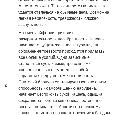
Аппетит снижен. Тяга к сигарете минимальна,
удается отвлечься на обычные дела. Возможна
легкая нервозность, тревожность, сложно
заснуть ночью.
На смену эйфории приходит
раздражительность, несобранность. Человек
начинает ощущать желание закурить; для
сохранения трезвости приходится прилагать
все больше усилий. Одни зависимые
становятся суетливыми, тревожными -
«нервничаешь и не можешь с собой
справиться», другие отмечают вялость.
Эпителий бронхов синтезирует меньше слизи,
2
способность к самоочищению нарушена,
начинает беспокоить сухой кашель, одышка
сохраняется. Клетки кишечника постепенно
восстанавливаются. Аппетит по-прежнему
снижен, но может возникать влечение к блюдам