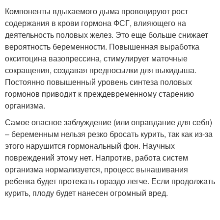
Компоненты вдыхаемого дыма провоцируют рост
содержания в крови гормона ФСГ, влияющего на
деятельность половых желез. Это еще больше снижает
вероятность беременности. Повышенная выработка
окситоцина вазопрессина, стимулирует маточные
сокращения, создавая предпосылки для выкидыша.
Постоянно повышенный уровень синтеза половых
гормонов приводит к преждевременному старению
организма.
Самое опасное заблуждение (или оправдание для себя)
– беременным нельзя резко бросать курить, так как из-за
этого нарушится гормональный фон. Научных
повреждений этому нет. Напротив, работа систем
организма нормализуется, процесс вынашивания
ребенка будет протекать гораздо легче. Если продолжать
курить, плоду будет нанесен огромный вред.