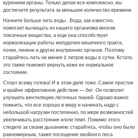
курением органы. Только делая все комплексно, вы
достигните результата за меньшее количество времени.
Начните больше пить воды . Вода, как известно,
помогает вычищать из нашего организма многие
токсичные вещества, а еще она способствует
нормализации работы желудочно-кишечного тракта,
почек, печени и других внутренних органов. Поэтому
старайтесь пить не менее 2 литров воды в сутки. Кстати,
это также поможет вернуть коже ее нормальное
состояние.
Спорт всему голова! И в этом деле тоже. Самое простое
и крайне эффективное действие — бег. Он позволит
улучшить вентиляцию легочных тканей. Однако важно
помнить, что все хорошо в меру и начинать надо с
небольшой нагрузки постепенно, по мере возможностей
увеличивать расстояние и/или темп. Помимо этого
следите за своим дыханием: старайтесь, чтобы оно было
равномерным, также посещение хвойного леса