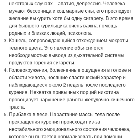
некоторых случаях – апатия, депрессия. Человека
мучают бессоница и кошмарные сны, его преследует
желание выкурить хотя бы одну сигарету. В это время
для бывшего курильщика очень важна помощь
родных и близких людей, психолога.
Кашель, сопровождающийся отхождением мокроты
темного цвета. Это явление объясняется
необходимостью вывода из дыхательной системы
продуктов горения сигареты.
Головокружения, болезненные ощущения в голове и
области живота, носящие спастический характер и
наблюдающиеся около 2 недель после последнего
курения. Нехватка привычных порций никотина
провоцирует нарушение работы желудочно-кишечного
тракта.
Прибавка в весе. Нарастание массы тела после
прекращения курения происходит из-за
нестабильного эмоционального состояния человека,
которое он пытается нормализовать при помощи