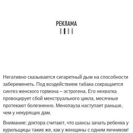
Негативно сказывается сигаретный дым на способности
забеременеть. Под воздействием табака сокращается
синтез женского гормона – эстрогена. Его нехватка
провоцирует сбой менструального цикла, месячные
протекают болезненно. Менопауза наступает раньше,
чем у некурящих дам.
Внимание: доктора считают, что шансы зачать ребенка у
курильщицы такие же, как у женщины с одним яичником!