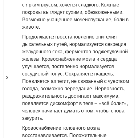
с ярким вкусом, хочется сладкого. Кожные
покровы выглядят сухими, обезвоженными.
Возможно учащенное мочеиспускание, боли в
животе.
Продолжается восстановление эпителия
дыхательных путей, нормализуется секреция
желудочного сока, ферментов поджелудочной
железы. Кровоснабжение мозга и сердца
улучшается, постепенно нормализуется
сосудистый тонус. Сохраняется кашель.
3
Появляется аппетит, не связанный с чувством
голода, возможно переедание. Нервозность,
раздражительность достигают максимума,
появляется дискомфорт в теле – «всё болит»,
человек начинает думать о том, чтобы снова
закурить.
Кровоснабжение головного мозга
восстанавливается. Положительные