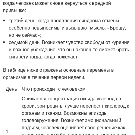
когда человек может снова вернуться к вредной
привычке:
третий день, когда проявления синдрома отмены
особенно невыносимы и вызывают мысль: «Брошу,
но не сейчас»;
седьмой день. Возникает чувство свободы от курения
и ложное убеждение, что он наконец-то сможет брать
сигарету тогда, когда пожелает.
В таблице ниже отражены основные перемены в
организме в течение первой недели.
День
Что происходит с человеком
Снижается концентрация оксида углерода в
крови, эритроциты лучше переносят кислород к
органам и тканям. Возможны эпизоды
головокружения. Возникает эмоциональный
подъем, человек оценивает свое решение как
1
окончательное и бесповоротное и гордится им.