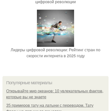
цифровой революции
Лидеры цифровой революции: Рейтинг стран по
скорости интернета в 2025 году
Популярные материалы
Открывайте мир океанов: 10 увлекательных фактов,
которые вы не знаете
35 примеров тату на латыни с переводом. Тату