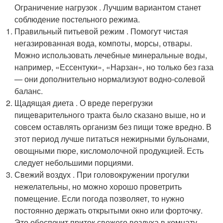
Ограничение нагрузок . Лучшим вариантом станет
соблюдение постельного режима.
Правильный питьевой режим . Помогут чистая
негазированная вода, компоты, морсы, отвары.
Можно использовать лечебные минеральные воды,
например, «Ессентуки», «Нарзан», но только без газа
— они дополнительно нормализуют водно-солевой
баланс.
Щадящая диета . О вреде перегрузки
пищеварительного тракта было сказано выше, но и
совсем оставлять организм без пищи тоже вредно. В
этот период лучше питаться нежирными бульонами,
овощными пюре, кисломолочной продукцией. Есть
следует небольшими порциями.
Свежий воздух . При головокружении прогулки
нежелательны, но можно хорошо проветрить
помещение. Если погода позволяет, то нужно
постоянно держать открытыми окно или форточку.
Это обеспечит приток свежего воздуха в комнату.