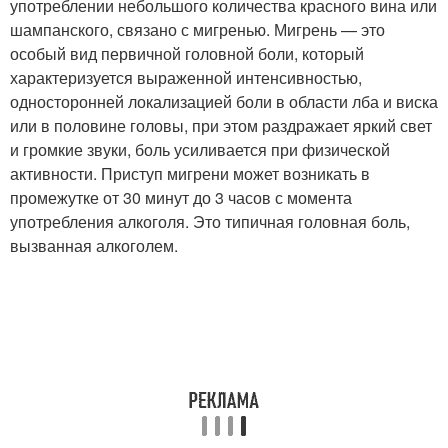
употреблении небольшого количества красного вина или
шампанского, связано с мигренью. Мигрень — это
особый вид первичной головной боли, который
характеризуется выраженной интенсивностью,
односторонней локализацией боли в области лба и виска
или в половине головы, при этом раздражает яркий свет
и громкие звуки, боль усиливается при физической
активности. Приступ мигрени может возникать в
промежутке от 30 минут до 3 часов с момента
употребления алкоголя. Это типичная головная боль,
вызванная алкоголем.