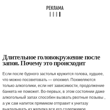
Длительное головокружение после
запоя. Почему это происходит
Если после бурного застолья кружится голова, худшее,
что можно посоветовать — опохмел. Похмеляются
только алкоголики, если нет зависимости, продолжение
банкета не поможет. Во-первых, в этом состоянии даже
алкогольный запах способен вызвать рвотные позывы ,
а уж сам напиток прямиком отправит к унитазу
выкладывать из желудка все его содержимое.