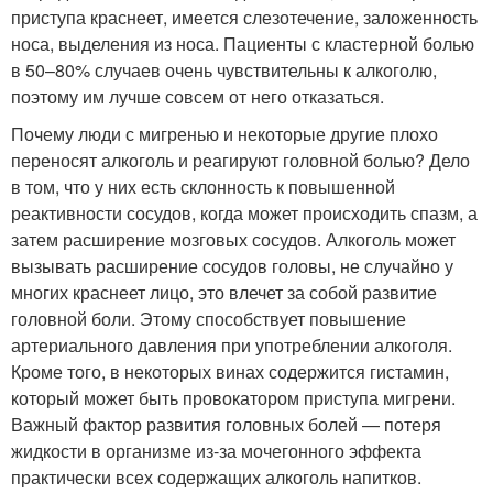
приступа краснеет, имеется слезотечение, заложенность
носа, выделения из носа. Пациенты с кластерной болью
в 50–80% случаев очень чувствительны к алкоголю,
поэтому им лучше совсем от него отказаться.
Почему люди с мигренью и некоторые другие плохо
переносят алкоголь и реагируют головной болью? Дело
в том, что у них есть склонность к повышенной
реактивности сосудов, когда может происходить спазм, а
затем расширение мозговых сосудов. Алкоголь может
вызывать расширение сосудов головы, не случайно у
многих краснеет лицо, это влечет за собой развитие
головной боли. Этому способствует повышение
артериального давления при употреблении алкоголя.
Кроме того, в некоторых винах содержится гистамин,
который может быть провокатором приступа мигрени.
Важный фактор развития головных болей — потеря
жидкости в организме из-за мочегонного эффекта
практически всех содержащих алкоголь напитков.