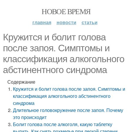
НОВОЕ ВРЕМЯ
главная
новости
статьи
Кружится и болит голова
после запоя. Симптомы и
классификация алкогольного
абстинентного синдрома
Содержание
Кружится и болит голова после запоя. Симптомы и
классификация алкогольного абстинентного
синдрома
Длительное головокружение после запоя. Почему
это происходит
Болит голова после алкоголя, какую таблетку
выпить. Как снять похмелье при легкой степени