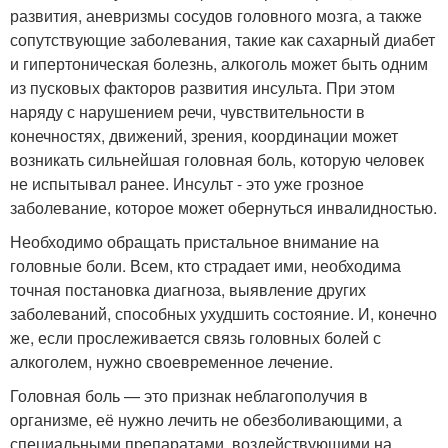
развития, аневризмы сосудов головного мозга, а также
сопутствующие заболевания, такие как сахарный диабет
и гипертоническая болезнь, алкоголь может быть одним
из пусковых факторов развития инсульта. При этом
наряду с нарушением речи, чувствительности в
конечностях, движений, зрения, координации может
возникать сильнейшая головная боль, которую человек
не испытывал ранее. Инсульт - это уже грозное
заболевание, которое может обернуться инвалидностью.
Необходимо обращать пристальное внимание на
головные боли. Всем, кто страдает ими, необходима
точная постановка диагноза, выявление других
заболеваний, способных ухудшить состояние. И, конечно
же, если прослеживается связь головных болей с
алкоголем, нужно своевременное лечение.
Головная боль — это признак неблагополучия в
организме, её нужно лечить не обезболивающими, а
специальными препаратами, воздействующими на