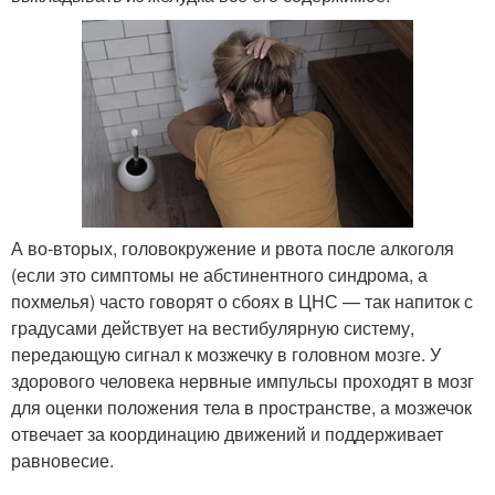
А во-вторых, головокружение и рвота после алкоголя
(если это симптомы не абстинентного синдрома, а
похмелья) часто говорят о сбоях в ЦНС — так напиток с
градусами действует на вестибулярную систему,
передающую сигнал к мозжечку в головном мозге. У
здорового человека нервные импульсы проходят в мозг
для оценки положения тела в пространстве, а мозжечок
отвечает за координацию движений и поддерживает
равновесие.