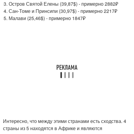
Остров Святой Елены (39,87$) - примерно 2882₽
Сан-Томе и Принсипи (30,97$) - примерно 2217₽
Малави (25,46$) - примерно 1847₽
Интересно, что между этими странами есть сходства. 4
страны из 5 находятся в Африке и являются