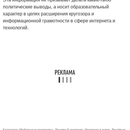
политические выводы, а носит образовательный
характер в целях расширения кругозора и
информационной грамотности в сфере интернета и
технологий.
Категории:
Мобильные интернеты
,
Дешевый интернет
,
Интернет в мире
,
Дешёвые