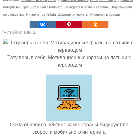
интернеты
,
Сравнительная стоимость
,
Интернет в разных странах
,
Подключения
со скоростью
,
Интернет за 1гбайт
,
Дорогие интернеты
,
Интернет в россии
Читайте также
Тату верь в себя. Мотивационные фразы на латыни с
переводом
Ookla обновила рейтинг: какие страны лидируют по
скорости мобильного интернета