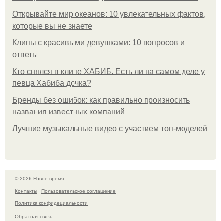
Открывайте мир океанов: 10 увлекательных фактов,
которые вы не знаете
Клипы с красивыми девушками: 10 вопросов и
ответы
Кто снялся в клипе ХАБИБ. Есть ли на самом деле у
певца Хабиба дочка?
Бренды без ошибок: как правильно произносить
названия известных компаний
Лучшие музыкальные видео с участием топ-моделей
© 2026 Новое время
Контакты
Пользовательское соглашение
Политика конфидециальности
Обратная связь