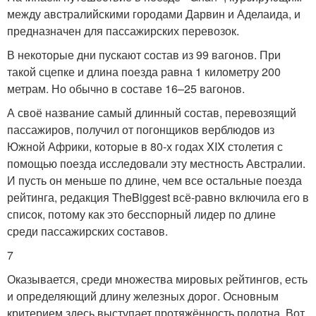
между австралийскими городами Дарвин и Аделаида, и
предназначен для пассажирских перевозок.
В некоторые дни пускают состав из 99 вагонов. При
такой сцепке и длина поезда равна 1 километру 200
метрам. Но обычно в составе 16–25 вагонов.
А своё название самый длинный состав, перевозящий
пассажиров, получил от погонщиков верблюдов из
Южной Африки, которые в 80-х годах XIX столетия с
помощью поезда исследовали эту местность Австралии.
И пусть он меньше по длине, чем все остальные поезда
рейтинга, редакция TheBiggest всё-равно включила его в
список, потому как это бесспорный лидер по длине
среди пассажирских составов.
7
Оказывается, среди множества мировых рейтингов, есть
и определяющий длину железных дорог. Основным
критерием здесь выступает протяжённость полотна. Вот