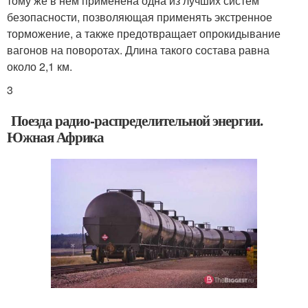
тому же в нём применена одна из лучших систем
безопасности, позволяющая применять экстренное
торможение, а также предотвращает опрокидывание
вагонов на поворотах. Длина такого состава равна
около 2,1 км.
3
Поезда радио-распределительной энергии.
Южная Африка