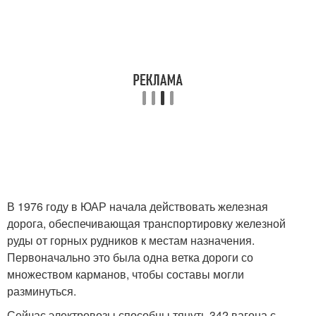
В 1976 году в ЮАР начала действовать железная
дорога, обеспечивающая транспортировку железной
руды от горных рудников к местам назначения.
Первоначально это была одна ветка дороги со
множеством карманов, чтобы составы могли
разминуться.
Сейчас электровозы способны тянуть 342 вагона с