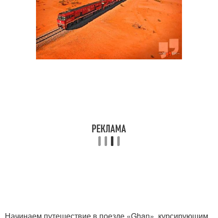
Начинаем путешествие в поезде «Ghan», курсирующим