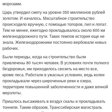
морозами.
Царь утвердил смету на уровне 350 миллионов рублей
золотом. И началось. Масштабное строительство
происходило вручную, с помощью топоров, пил и лопат.
Тем не менее, ежегодно прокладывалось около 600 км
железнодорожного пути. Таких темпов история еще не
знала. Железнодорожники постоянно вербовали новых
рабочих.
Были периоды, когда на строительство были
привлечены 80 тысяч человек. В условиях почти полного
бездорожья, им приходилось свозить на место все,
кроме леса. Работали в ужасных условиях, ведь колеи
прокладывали через широченные реки и озера,
территории повышенной заболоченности и даже вечной
мерзлоты.
Пришлось высаживать в воздух скалы и прокладывать
тоннели. Таким образом, Транссибирская магистраль