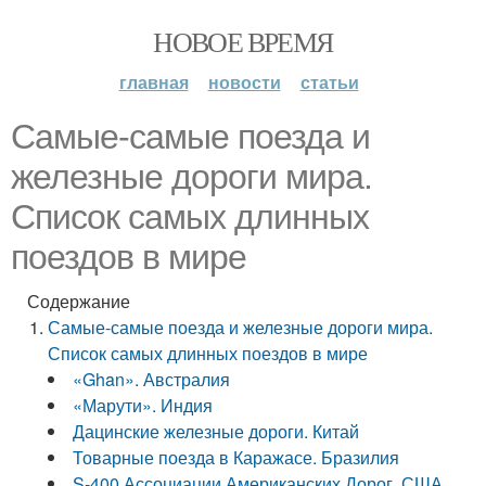
НОВОЕ ВРЕМЯ
главная
новости
статьи
Самые-самые поезда и
железные дороги мира.
Список самых длинных
поездов в мире
Содержание
Самые-самые поезда и железные дороги мира.
Список самых длинных поездов в мире
«Ghan». Австралия
«Марути». Индия
Дацинские железные дороги. Китай
Товарные поезда в Каражасе. Бразилия
S-400 Ассоциации Американских Дорог. США