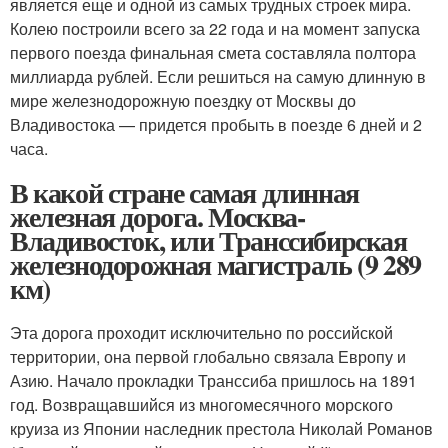
является еще и одной из самых трудных строек мира.
Колею построили всего за 22 года и на момент запуска
первого поезда финальная смета составляла полтора
миллиарда рублей. Если решиться на самую длинную в
мире железнодорожную поездку от Москвы до
Владивостока — придется пробыть в поезде 6 дней и 2
часа.
В какой стране самая длинная
железная дорога. Москва-
Владивосток, или Транссибирская
железнодорожная магистраль (9 289
км)
Эта дорога проходит исключительно по российской
территории, она первой глобально связала Европу и
Азию. Начало прокладки Транссиба пришлось на 1891
год. Возвращавшийся из многомесячного морского
круиза из Японии наследник престола Николай Романов