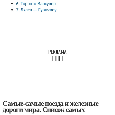
6. Торонто-Ванкувер
7. Лxaса — Гyанчжoу
Самые-самые поезда и железные
дороги мира. Список самых