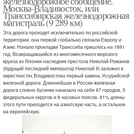
железнодорожное сообщение.
Москва-Владивосток, или
Транссибирская железнодорожная
магистраль (9 289 км)
Эта дорога проходит исключительно по российской
территории, она первой глобально связала Европу и
Азию. Начало прокладки Транссиба пришлось на 1891
год. Возвращавшийся из многомесячного морского
круиза из Японии наследник престола Николай Романов
(будущий последний император Николай II) заложил в
окрестностях Владивостока первый камень Уссурийской
железной дороги. Длиннейшая в России железная
дорога словно бусинки нанизала на себя 87 городов, 5
федеральных округов и 8 часовых поясов. 81% длины
этого пути приходится на азиатскую часть, а остальное
на европейскую.