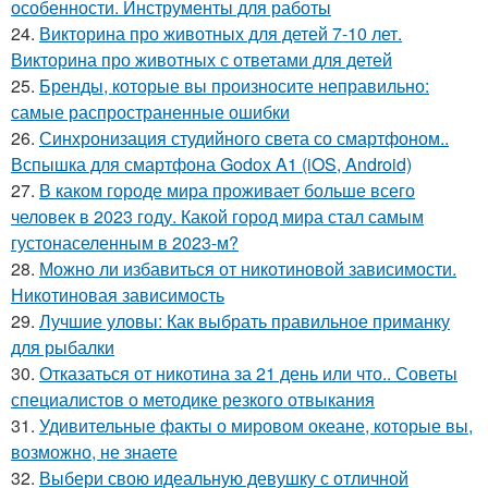
особенности. Инструменты для работы
24.
Викторина про животных для детей 7-10 лет.
Викторина про животных с ответами для детей
25.
Бренды, которые вы произносите неправильно:
самые распространенные ошибки
26.
Синхронизация студийного света со смартфоном..
Вспышка для смартфона Godox A1 (iOS, Android)
27.
В каком городе мира проживает больше всего
человек в 2023 году. Какой город мира стал самым
густонаселенным в 2023-м?
28.
Можно ли избавиться от никотиновой зависимости.
Никотиновая зависимость
29.
Лучшие уловы: Как выбрать правильное приманку
для рыбалки
30.
Отказаться от никотина за 21 день или что.. Советы
специалистов о методике резкого отвыкания
31.
Удивительные факты о мировом океане, которые вы,
возможно, не знаете
32.
Выбери свою идеальную девушку с отличной