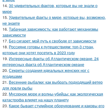
14.
30 удивительных фактов, которые вы не знали о
мире
15.
Удивительные факты о мире, которые вы, возможно,
не знаете
16.
Табачная зависимость: как работают механизмы
зависимости
17.
Без сигарет: мой путь к свободе от зависимости
18.
Россияне готовы к путешествиям: топ-3 стран,
которые они хотят посетить в 2023 году
19.
Интересные факты об Атлантическом океане. 24
интересных факта об Атлантическом океане
20.
Секреты создания идеальных женских ног с
ягодицами
21.
Весенние рыбалки: как выбрать подходящий ветер
для ловли рыбы
22.
Мусорное море и волны-убийцы: как экологическая
катастрофа влияет на нашу планету
23.
Какое бывает студийное оборудование и каковы его