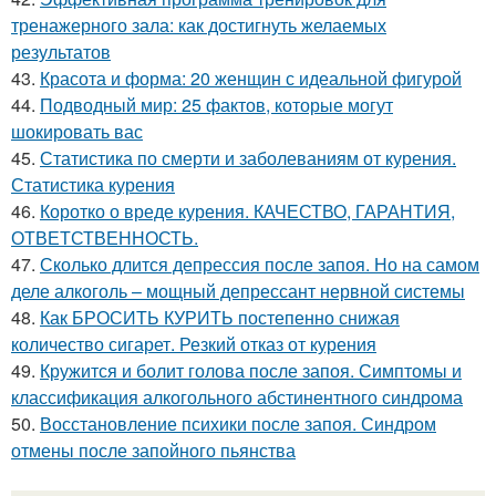
тренажерного зала: как достигнуть желаемых
результатов
43.
Красота и форма: 20 женщин с идеальной фигурой
44.
Подводный мир: 25 фактов, которые могут
шокировать вас
45.
Статистика по смерти и заболеваниям от курения.
Статистика курения
46.
Коротко о вреде курения. КАЧЕСТВО, ГАРАНТИЯ,
ОТВЕТСТВЕННОСТЬ.
47.
Сколько длится депрессия после запоя. Но на самом
деле алкоголь – мощный депрессант нервной системы
48.
Как БРОСИТЬ КУРИТЬ постепенно снижая
количество сигарет. Резкий отказ от курения
49.
Кружится и болит голова после запоя. Симптомы и
классификация алкогольного абстинентного синдрома
50.
Восстановление психики после запоя. Синдром
отмены после запойного пьянства