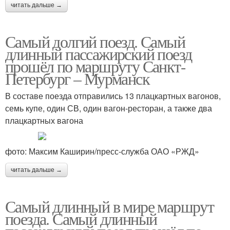
читать дальше →
Самый долгий поезд. Самый
длинный пассажирский поезд
прошёл по маршруту Санкт-
Петербург – Мурманск
В составе поезда отправились 13 плацкартных вагонов,
семь купе, один СВ, один вагон-ресторан, а также два
плацкартных вагона
фото: Максим Каширин/пресс-служба ОАО «РЖД»
читать дальше →
Самый длинный в мире маршрут
поезда. Самый длинный