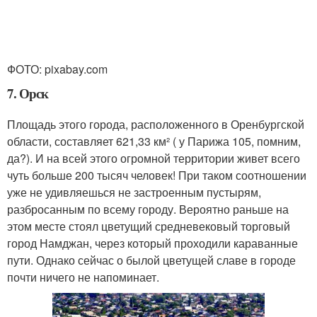
ФОТО: pixabay.com
7. Орск
Площадь этого города, расположенного в Оренбургской
области, составляет 621,33 км² ( у Парижа 105, помним,
да?). И на всей этого огромной территории живет всего
чуть больше 200 тысяч человек! При таком соотношении
уже не удивляешься не застроенным пустырям,
разбросанным по всему городу. Вероятно раньше на
этом месте стоял цветущий средневековый торговый
город Намджан, через который проходили караванные
пути. Однако сейчас о былой цветущей славе в городе
почти ничего не напоминает.