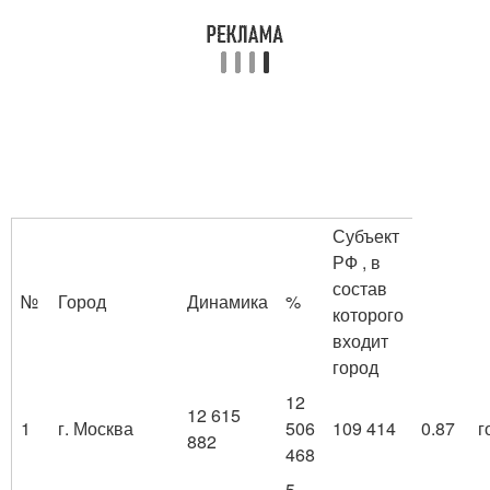
Субъект
РФ , в
состав
№
Город
Динамика
%
которого
входит
город
12
12 615
1
г. Москва
506
109 414
0.87
г
882
468
5