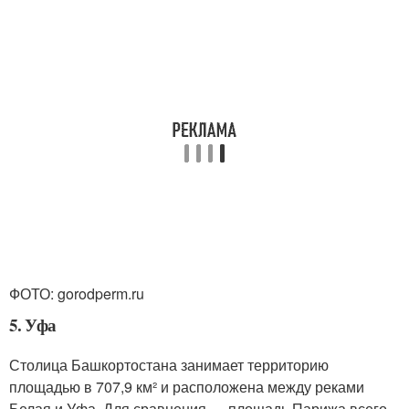
ФОТО: gorodperm.ru
5. Уфа
Столица Башкортостана занимает территорию
площадью в 707,9 км² и расположена между реками
Белая и Уфа. Для сравнения — площадь Парижа всего