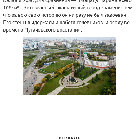
105км² . Этот зеленый, эклектичный город знаменит тем,
что за всю свою историю он ни разу не был завоеван.
Его стены выдержали и набеги кочевников, и осаду во
времена Пугачевского восстания.