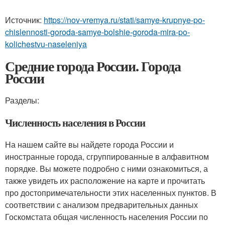
Источник:
https://nov-vremya.ru/stati/samye-krupnye-po-
chislennosti-goroda-samye-bolshie-goroda-mira-po-
kolichestvu-naseleniya
Средние города России. Города
России
Разделы:
Численность населения в России
На нашем сайте вы найдете города России и
иностранные города, сгруппированные в алфавитном
порядке. Вы можете подробно с ними ознакомиться, а
также увидеть их расположение на карте и прочитать
про достопримечательности этих населенных пунктов. В
соответствии с анализом предварительных данных
Госкомстата общая численность населения России по