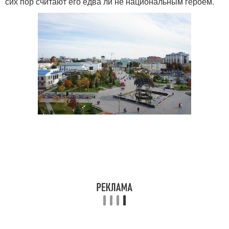
сих пор считают его едва ли не национальным героем.