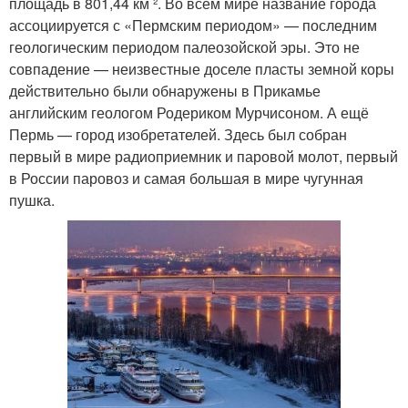
площадь в 801,44 км ². Во всем мире название города
ассоциируется с «Пермским периодом» — последним
геологическим периодом палеозойской эры. Это не
совпадение — неизвестные доселе пласты земной коры
действительно были обнаружены в Прикамье
английским геологом Родериком Мурчисоном. А ещё
Пермь — город изобретателей. Здесь был собран
первый в мире радиоприемник и паровой молот, первый
в России паровоз и самая большая в мире чугунная
пушка.