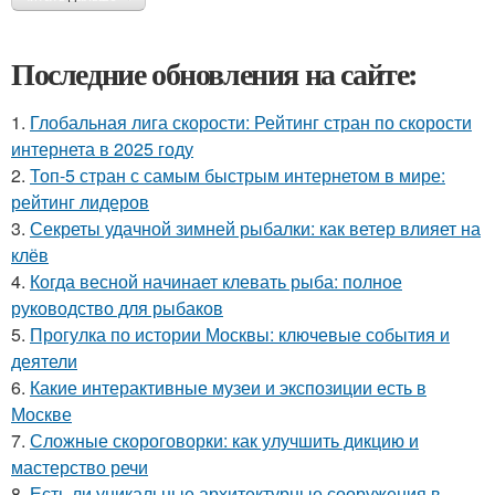
Последние обновления на сайте:
1.
Глобальная лига скорости: Рейтинг стран по скорости
интернета в 2025 году
2.
Топ-5 стран с самым быстрым интернетом в мире:
рейтинг лидеров
3.
Секреты удачной зимней рыбалки: как ветер влияет на
клёв
4.
Когда весной начинает клевать рыба: полное
руководство для рыбаков
5.
Прогулка по истории Москвы: ключевые события и
деятели
6.
Какие интерактивные музеи и экспозиции есть в
Москве
7.
Сложные скороговорки: как улучшить дикцию и
мастерство речи
8.
Есть ли уникальные архитектурные сооружения в