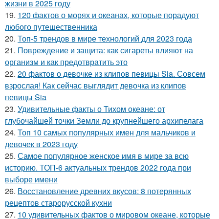
жизни в 2025 году
19.
120 фактов о морях и океанах, которые порадуют
любого путешественника
20.
Топ-5 трендов в мире технологий для 2023 года
21.
Повреждение и защита: как сигареты влияют на
организм и как предотвратить это
22.
20 фактов о девочке из клипов певицы Sia. Совсем
взрослая! Как сейчас выглядит девочка из клипов
певицы Sia
23.
Удивительные факты о Тихом океане: от
глубочайшей точки Земли до крупнейшего архипелага
24.
Топ 10 самых популярных имен для мальчиков и
девочек в 2023 году
25.
Самое популярное женское имя в мире за всю
историю. ТОП-6 актуальных трендов 2022 года при
выборе имени
26.
Восстановление древних вкусов: 8 потерянных
рецептов старорусской кухни
27.
10 удивительных фактов о мировом океане, которые