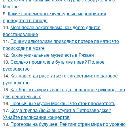
Москве
9.
Какие современные культурные мероприятия
проводятся в городе
10.
Мозг после алкоголизма: как долго длится
восстановление
11.
Почему алкоголизм приводит к потере памяти: что
происходит в мозге
12.
Какие уникальные музеи есть в Рязани
13.
Сколько промилле в бутылке пива? Полное
руководство
14.
Как навсегда расстаться с сигаретами: пошаговое
руководство
15.
Как бросить курить навсегда: пошаговое руководство
для решительных
16.
Необычные музеи Москвы: что стоит посмотреть
17.
Когда группа Любэ выступит в Петрозаводске?
Узнайте расписание концертов
18.
Прогнозы на будущее: Рейтинг стран мира по уровню