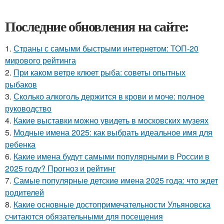
Последние обновления на сайте:
1.
Страны с самыми быстрыми интернетом: ТОП-20
мирового рейтинга
2.
При каком ветре клюет рыба: советы опытных
рыбаков
3.
Сколько алкоголь держится в крови и моче: полное
руководство
4.
Какие выставки можно увидеть в московских музеях
5.
Модные имена 2025: как выбрать идеальное имя для
ребенка
6.
Какие имена будут самыми популярными в России в
2025 году? Прогноз и рейтинг
7.
Самые популярные детские имена 2025 года: что ждет
родителей
8.
Какие основные достопримечательности Ульяновска
считаются обязательными для посещения