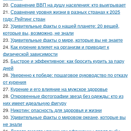
20.
Сравнение ВВП на душу населения: кто выигрывает
21.
Сравнение уровня жизни в разных странах к 2025
году: Рейтинг стран
22.
Удивительные факты о нашей планете: 20 вещей,
которые вы, возможно, не знали
23.
Удивительные факты о мире, которые вы не знаете
24.
Как курение влияет на организм и приводит к
физической зависимости
25.
Быстрое и эффективное: как бросить курить за пару
дней
26.
Уверенно к победе: пошаговое руководство по отказу
от курения
27.
Курение и его влияние на мужское здоровье
28.
Откровенные фотографии звезд без одежды: кто из
них имеет идеальную фигуру
29.
Никотин: опасность для здоровья и жизни
30.
Удивительные факты о мировом океане, которые вы
не знали