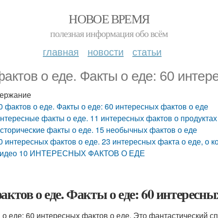
НОВОЕ ВРЕМЯ
полезная информация обо всём
главная
новости
статьи
фактов о еде. Факты о еде: 60 интер
ержание
0 фактов о еде. Факты о еде: 60 интересных фактов о еде
нтересные факты о еде. 11 интересных фактов о продуктах 
сторические факты о еде. 15 необычных фактов о еде
0 интересных фактов о еде. 23 интересных факта о еде, о к
идео 10 ИНТЕРЕСНЫХ ФАКТОВ О ЕДЕ
фактов о еде. Факты о еде: 60 интересны
 о еде: 60 интересных фактов о еде. Это фантастический с