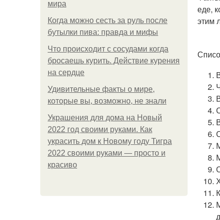
мира
еде, 
этим 
Когда можно сесть за руль после
бутылки пива: правда и мифы
Что происходит с сосудами когда
Списо
бросаешь курить. Действие курения
на сердце
Удивительные факты о мире,
которые вы, возможно, не знали
Украшения для дома на Новый
2022 год своими руками. Как
украсить дом к Новому году Тигра
2022 своими руками — просто и
красиво