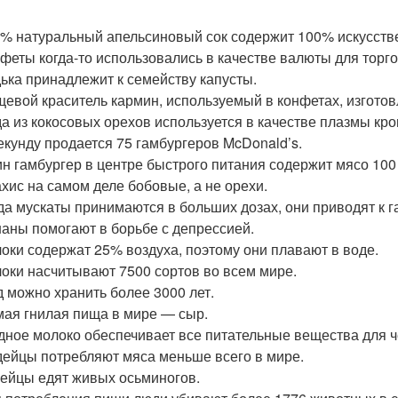
% натуральный апельсиновый сок содержит 100% искусств
феты когда-то использовались в качестве валюты для торг
ька принадлежит к семейству капусты.
евой краситель кармин, используемый в конфетах, изготов
а из кокосовых орехов используется в качестве плазмы кро
екунду продается 75 гамбургеров McDonald’s.
н гамбургер в центре быстрого питания содержит мясо 100
хис на самом деле бобовые, а не орехи.
да мускаты принимаются в больших дозах, они приводят к 
аны помогают в борьбе с депрессией.
оки содержат 25% воздуха, поэтому они плавают в воде.
оки насчитывают 7500 сортов во всем мире.
 можно хранить более 3000 лет.
ая гнилая пища в мире — сыр.
дное молоко обеспечивает все питательные вещества для ч
ейцы потребляют мяса меньше всего в мире.
ейцы едят живых осьминогов.