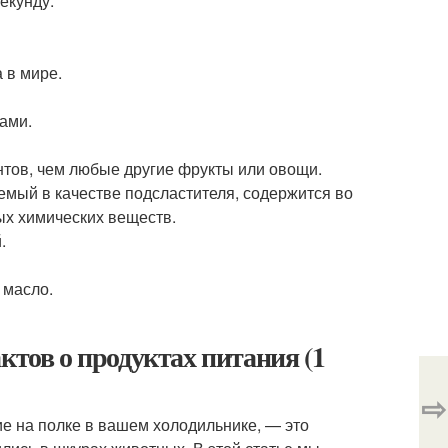
екунду.
 в мире.
ами.
тов, чем любые другие фрукты или овощи.
емый в качестве подсластителя, содержится во
ных химических веществ.
.
 масло.
ктов о продуктах питания (1
⇨
е на полке в вашем холодильнике, — это