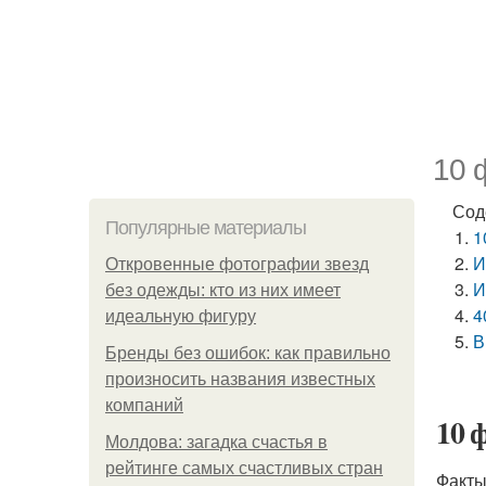
10 
Сод
Популярные материалы
1
И
Откровенные фотографии звезд
И
без одежды: кто из них имеет
4
идеальную фигуру
В
Бренды без ошибок: как правильно
произносить названия известных
компаний
10 
Молдова: загадка счастья в
рейтинге самых счастливых стран
Факты