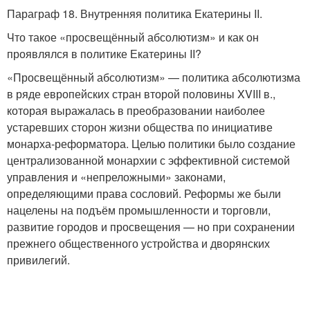
Параграф 18. Внутренняя политика Екатерины II.
Что такое «просвещённый абсолютизм» и как он
проявлялся в политике Екатерины II?
«Просвещённый абсолютизм» — политика абсолютизма
в ряде европейских стран второй половины XVIII в.,
которая выражалась в преобразовании наиболее
устаревших сторон жизни общества по инициативе
монарха-реформатора. Целью политики было создание
централизованной монархии с эффективной системой
управления и «непреложными» законами,
определяющими права сословий. Реформы же были
нацелены на подъём промышленности и торговли,
развитие городов и просвещения — но при сохранении
прежнего общественного устройства и дворянских
привилегий.