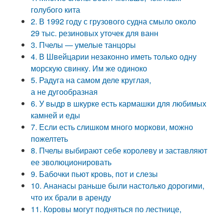
голубого кита
2. В 1992 году с грузового судна смыло около
29 тыс. резиновых уточек для ванн
3. Пчелы — умелые танцоры
4. В Швейцарии незаконно иметь только одну
морскую свинку. Им же одиноко
5. Радуга на самом деле круглая,
а не дугообразная
6. У выдр в шкурке есть кармашки для любимых
камней и еды
7. Если есть слишком много моркови, можно
пожелтеть
8. Пчелы выбирают себе королеву и заставляют
ее эволюционировать
9. Бабочки пьют кровь, пот и слезы
10. Ананасы раньше были настолько дорогими,
что их брали в аренду
11. Коровы могут подняться по лестнице,