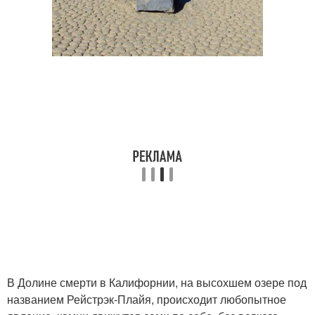
В Долине смерти в Калифорнии, на высохшем озере под
названием Рейстрэк-Плайя, происходит любопытное