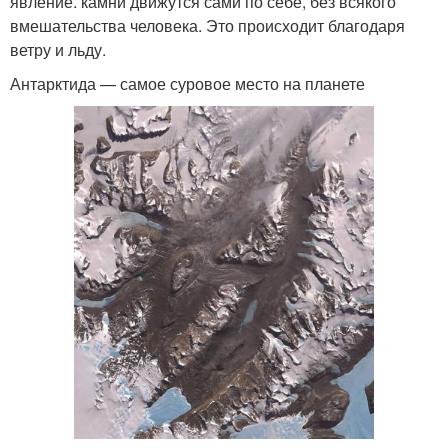
явление. камни движутся сами по себе, без всякого
вмешательства человека. Это происходит благодаря
ветру и льду.
Антарктида — самое суровое место на планете