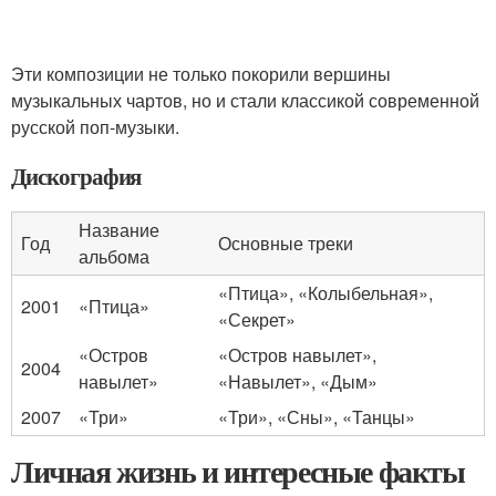
Эти композиции не только покорили вершины
музыкальных чартов, но и стали классикой современной
русской поп-музыки.
Дискография
Название
Год
Основные треки
альбома
«Птица», «Колыбельная»,
2001
«Птица»
«Секрет»
«Остров
«Остров навылет»,
2004
навылет»
«Навылет», «Дым»
2007
«Три»
«Три», «Сны», «Танцы»
Личная жизнь и интересные факты