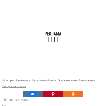
Категории:
Ранние года
,
Музыкальный стиль
,
Основные хиты
,
Личная жизнь
,
Интересные факты
Читайте также