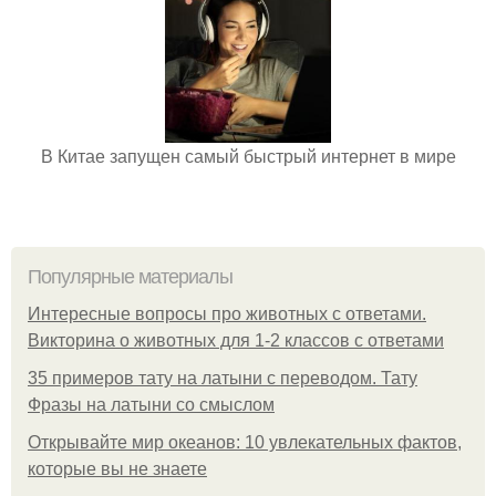
В Китае запущен самый быстрый интернет в мире
Популярные материалы
Интересные вопросы про животных с ответами.
Викторина о животных для 1-2 классов с ответами
35 примеров тату на латыни с переводом. Тату
Фразы на латыни со смыслом
Открывайте мир океанов: 10 увлекательных фактов,
которые вы не знаете