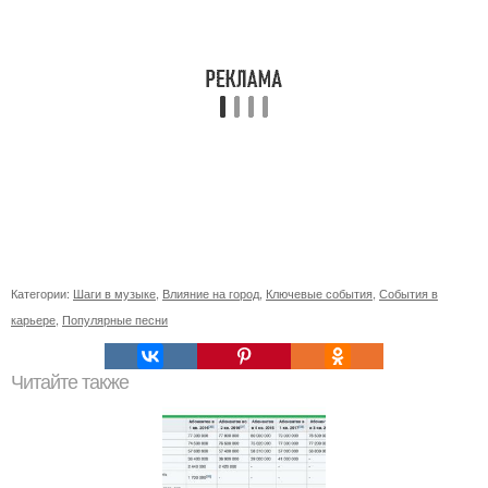
Категории:
Шаги в музыке
,
Влияние на город
,
Ключевые события
,
События в
карьере
,
Популярные песни
Читайте также