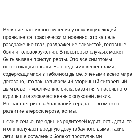
Влияние пассивного курения у некурящих людей
проявляется практически мгновенно, это кашель,
раздражение глаз, раздражение слизистой, головные
боли и головокружения. В некоторых случаях может
быть вызван приступ рвоты. Это все симптомы
интоксикации организма вредными веществами,
содержащимися в табачном дыме. Учеными всего мира
доказано, что так называемый вторичный сигаретный
дым ведет к увеличению риска развития у пассивного
курильщика злокачественных опухолей легких.
Возрастает риск заболеваний сердца — возможно
развитие атеросклероза, астмы.
Если в семье, где один из родителей курит, есть дети, то
и они получают вредную дозу табачного дыма, такие
дети чаще остальных болеют простудными