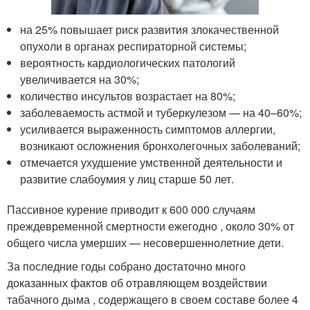
на 25% повышает риск развития злокачественной
опухоли в органах респираторной системы;
вероятность кардиологических патологий
увеличивается на 30%;
количество инсультов возрастает на 80%;
заболеваемость астмой и туберкулезом — на 40–60%;
усиливается выраженность симптомов аллергии,
возникают осложнения бронхолегочных заболеваний;
отмечается ухудшение умственной деятельности и
развитие слабоумия у лиц старше 50 лет.
Пассивное курение приводит к 600 000 случаям
преждевременной смертности ежегодно , около 30% от
общего числа умерших — несовершеннолетние дети.
За последние годы собрано достаточно много
доказанных фактов об отравляющем воздействии
табачного дыма , содержащего в своем составе более 4