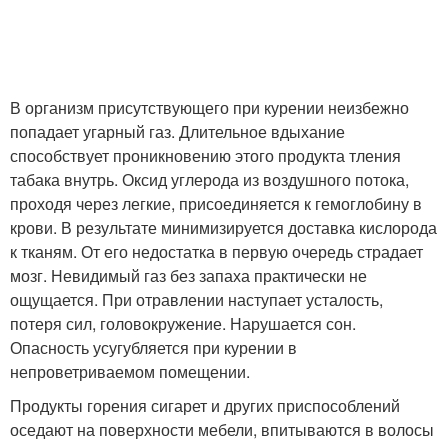
В организм присутствующего при курении неизбежно
попадает угарный газ. Длительное вдыхание
способствует проникновению этого продукта тления
табака внутрь. Оксид углерода из воздушного потока,
проходя через легкие, присоединяется к гемоглобину в
крови. В результате минимизируется доставка кислорода
к тканям. От его недостатка в первую очередь страдает
мозг. Невидимый газ без запаха практически не
ощущается. При отравлении наступает усталость,
потеря сил, головокружение. Нарушается сон.
Опасность усугубляется при курении в
непроветриваемом помещении.
Продукты горения сигарет и других приспособлений
оседают на поверхности мебели, впитываются в волосы