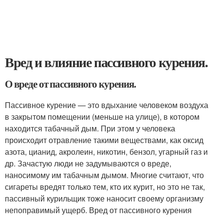
Вред и влияние пассивного курения.
О вреде от пассивного курения.
Пассивное курение — это вдыхание человеком воздуха
в закрытом помещении (меньше на улице), в котором
находится табачный дым. При этом у человека
происходит отравление такими веществами, как оксид
азота, цианид, акролеин, никотин, бензол, угарный газ и
др. Зачастую люди не задумываются о вреде,
наносимому им табачным дымом. Многие считают, что
сигареты вредят только тем, кто их курит, но это не так,
пассивный курильщик тоже наносит своему организму
непоправимый ущерб. Вред от пассивного курения