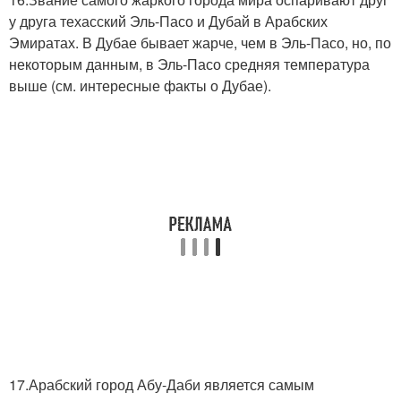
у друга техасский Эль-Пасо и Дубай в Арабских
Эмиратах. В Дубае бывает жарче, чем в Эль-Пасо, но, по
некоторым данным, в Эль-Пасо средняя температура
выше (см. интересные факты о Дубае).
17.Арабский город Абу-Даби является самым