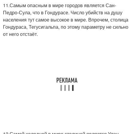
11.Самым опасным в мире городов является Сан-
Педро-Сула, что в Гондурасе. Число убийств на душу
населения тут самое высокое в мире. Впрочем, столица
Гондураса, Тегусигальпа, по этому параметру не сильно
от него отстаёт.
12.Самой холодной в мире столицей является Улан-