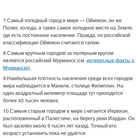
7.Самый холодный город в мире — Оймякон, он же
Полюс холода, а также самое холодное место на Земле,
где есть постоянное население. Правда, по российской
классификации Оймякон считается селом.
8.Самым крупным городом за полярным кругом
является российский Мурманск (см.
интересные факты о
Мурманске
).
9.Наибольшая плотность населения среди всех городов
мира наблюдается в Маниле, столице Филиппин. На
один квадратный километр площади тут приходится
более 43 тысяч человек.
10.Самым старым городом в мире считается Иерихон,
расположенный в Палестине, на берегу реки Иордан. Он
был заселён около 9 тысяч лет назад. Точный его
возраст установить пока не удаётся.