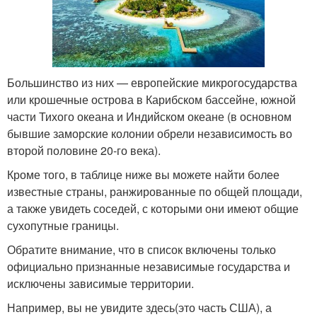
Большинство из них — европейские микрогосударства
или крошечные острова в Карибском бассейне, южной
части Тихого океана и Индийском океане (в основном
бывшие заморские колонии обрели независимость во
второй половине 20-го века).
Кроме того, в таблице ниже вы можете найти более
известные страны, ранжированные по общей площади,
а также увидеть соседей, с которыми они имеют общие
сухопутные границы.
Обратите внимание, что в список включены только
официально признанные независимые государства и
исключены зависимые территории.
Например, вы не увидите здесь(это часть США), а