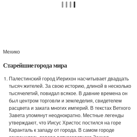
Мехико
Старейшие города мира
Палестинский город Иерихон насчитывает двадцать
тысяч жителей. За свою историю, длиной в несколько
тысячелетий, повидал всякое. В давние времена он
был центром торговли и земледелия, свидетелем
расцвета и заката многих империй. В текстах Ветхого
Завета упомянут неоднократно. Местные легенды
утверждают, что Иисус Христос постился на горе
Каранталь к западу от города. В самом городе