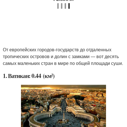
От европейских городов-государств до отдаленных
тропических островов и долин с замками — вот десять
самых маленьких стран в мире по общей площади суши.
1. Ватикан: 0.44 (км²)