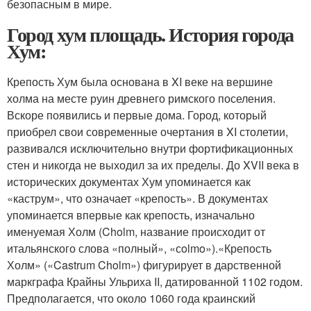
безопасным в мире.
Город хум площадь. История города
Хум:
Крепость Хум была основана в XI веке на вершине
холма на месте руин древнего римского поселения.
Вскоре появились и первые дома. Город, который
приобрел свои современные очертания в XI столетии,
развивался исключительно внутри фортификационных
стен и никогда не выходил за их пределы. До XVII века в
исторических документах Хум упоминается как
«каструм», что означает «крепость». В документах
упоминается впервые как крепость, изначально
именуемая Холм (Cholm, название происходит от
итальянского слова «полный», «сolmo»).«Крепость
Холм» («Castrum Cholm») фигурирует в дарственной
маркграфа Крайны Ульриха II, датированной 1102 годом.
Предполагается, что около 1060 года краинский