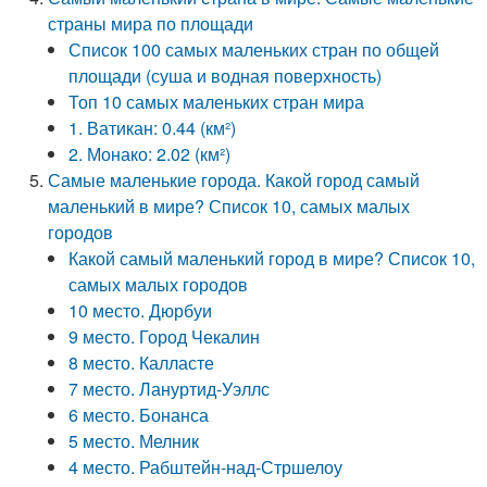
страны мира по площади
Список 100 самых маленьких стран по общей
площади (суша и водная поверхность)
Топ 10 самых маленьких стран мира
1. Ватикан: 0.44 (км²)
2. Монако: 2.02 (км²)
Самые маленькие города. Какой город самый
маленький в мире? Список 10, самых малых
городов
Какой самый маленький город в мире? Список 10,
самых малых городов
10 место. Дюрбуи
9 место. Город Чекалин
8 место. Калласте
7 место. Лануртид-Уэллс
6 место. Бонанса
5 место. Мелник
4 место. Рабштейн-над-Стршелоу