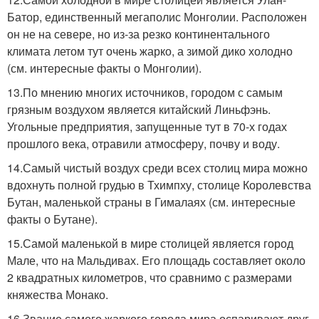
Батор, единственный мегаполис Монголии. Расположен
он не на севере, но из-за резко континентального
климата летом тут очень жарко, а зимой дико холодно
(см. интересные факты о Монголии).
13.По мнению многих источников, городом с самым
грязным воздухом является китайский Линьфэнь.
Угольные предприятия, запущенные тут в 70-х годах
прошлого века, отравили атмосферу, почву и воду.
14.Самый чистый воздух среди всех столиц мира можно
вдохнуть полной грудью в Тхимпху, столице Королевства
Бутан, маленькой страны в Гималаях (см. интересные
факты о Бутане).
15.Самой маленькой в мире столицей является город
Мале, что на Мальдивах. Его площадь составляет около
2 квадратных километров, что сравнимо с размерами
княжества Монако.
16.Звание самого жаркого города мира оспаривают друг