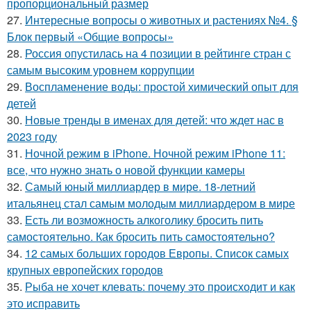
пропорциональный размер
27.
Интересные вопросы о животных и растениях №4. §
Блок первый «Общие вопросы»
28.
Россия опустилась на 4 позиции в рейтинге стран с
самым высоким уровнем коррупции
29.
Воспламенение воды: простой химический опыт для
детей
30.
Новые тренды в именах для детей: что ждет нас в
2023 году
31.
Ночной режим в iPhone. Ночной режим iPhone 11:
все, что нужно знать о новой функции камеры
32.
Самый юный миллиардер в мире. 18-летний
итальянец стал самым молодым миллиардером в мире
33.
Есть ли возможность алкоголику бросить пить
самостоятельно. Как бросить пить самостоятельно?
34.
12 самых больших городов Европы. Список самых
крупных европейских городов
35.
Рыба не хочет клевать: почему это происходит и как
это исправить