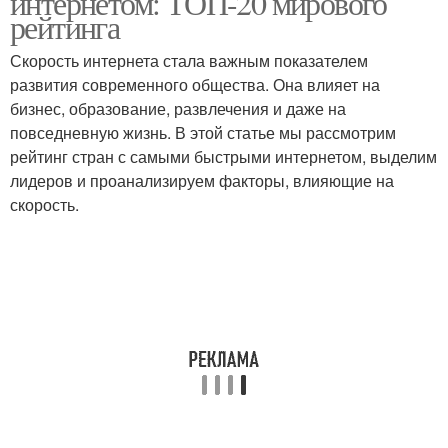
интернетом: ТОП-20 мирового
рейтинга
Скорость интернета стала важным показателем
Инновационность на
развития современного общества. Она влияет на
Развития на рейтинг
рейтинг
бизнес, образование, развлечения и даже на
повседневную жизнь. В этой статье мы рассмотрим
рейтинг стран с самыми быстрыми интернетом, выделим
лидеров и проанализируем факторы, влияющие на
Позиции в мировом
Рейтинг по численности
скорость.
рейтинге