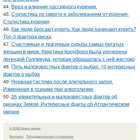
44.
Вред и влияние пассивного курения.
45.
Статистика по смерти и заболеваниям от курения.
Статистика курения
46.
Как люди бросают курить. Как люди начинают курить?
Топ-3 фактора риска
47.
Счастливые и трагичные судьбы самых богатых
женщин в мире. Кристина Кроуфорд была удочерена
легендой Голливуда, которая обращалась с ней жестоко
48.
Пять малоизвестных фактов о рыбах. 10 интересных
фактов о рыбах
49.
Нервная система после длительного запоя.
Изменения в психике при алкоголизме
50.
25 удивительных и малоизвестных фактов об
океанах Земли. Интересные факты об Атлантическом
океане
© 2026 Новое время
Контакты
Пользовательское соглашение