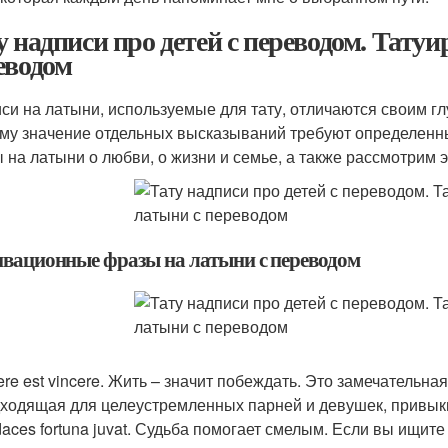
у надписи про детей с переводом. Тату
еводом
си на латыни, используемые для тату, отличаются своим г
му значение отдельных высказываний требуют определенн
 на латыни о любви, о жизни и семье, а также рассмотрим э
вационные фразы на латыни с переводом
ere est vincere. Жить – значит побеждать. Это замечательн
ходящая для целеустремленных парней и девушек, привык
aces fortuna juvat. Судьба помогает смелым. Если вы ищит