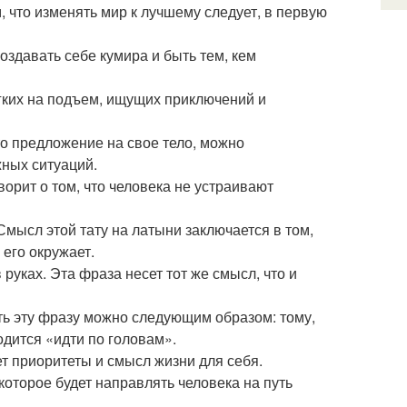
м, что изменять мир к лучшему следует, в первую
 создавать себе кумира и быть тем, кем
легких на подъем, ищущих приключений и
это предложение на свое тело, можно
жных ситуаций.
ворит о том, что человека не устраивают
Смысл этой тату на латыни заключается в том,
 его окружает.
в руках. Эта фраза несет тот же смысл, что и
нять эту фразу можно следующим образом: тому,
одится «идти по головам».
ет приоритеты и смысл жизни для себя.
 которое будет направлять человека на путь