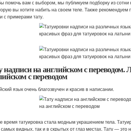
бы помочь вам с выбором, мы публикуем подборку из сотни 
оторую вы хотите набить на своем теле. Также рекомендуем
и с примерами тату.
у надписи на английском с переводом. 
лийском с переводом
йский язык очень благозвучен и красив в написании.
е время татуировка стала модным украшением тела. Татуи
а самых видных, так и в скрытых от глаз местах. Тату — это