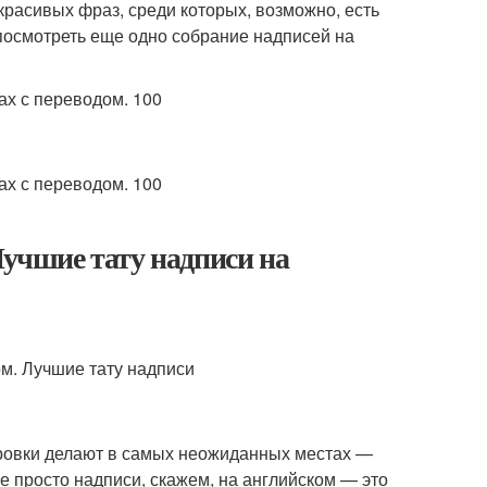
красивых фраз, среди которых, возможно, есть
 посмотреть еще одно собрание надписей на
Лучшие тату надписи на
ровки делают в самых неожиданных местах —
 не просто надписи, скажем, на английском — это