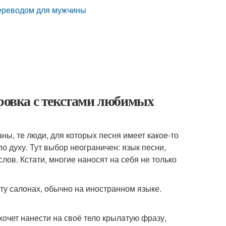
переводом для мужчины
ировка с текстами любимых
ны, те люди, для которых песня имеет какое-то
 по духу. Тут выбор неограничен: язык песни,
лов. Кстати, многие наносят на себя не только
ту салонах, обычно на иностранном языке.
 хочет нанести на своё тело крылатую фразу,