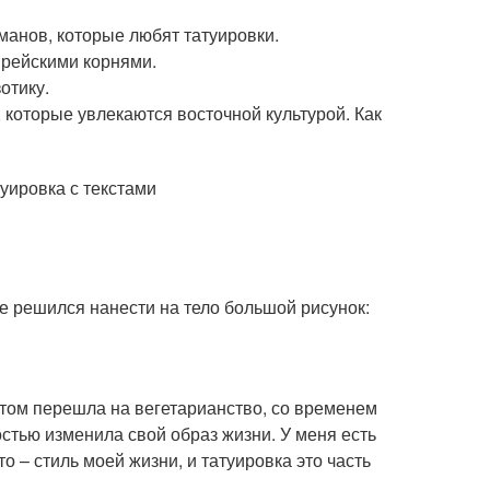
манов, которые любят татуировки.
врейскими корнями.
отику.
, которые увлекаются восточной культурой. Как
не решился нанести на тело большой рисунок:
потом перешла на вегетарианство, со временем
стью изменила свой образ жизни. У меня есть
о – стиль моей жизни, и татуировка это часть