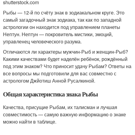
shutterstock.com
Рыбы — 12-й по счёту знак в зодиакальном круге. Это
самый загадочный знак зодиака, так как по западной
астрологии он находится под управлением планеты
Нептун. Нептун — покровитель мистики, эмоций,
управленец человеческого разума.
Отличаются ли характеры мужчин-Рыб и женщин-Рыб?
Какими качествами будет наделён ребёнок, рождённый
под этим знаком? Что приносит удачу Рыбам? Ответы на
все вопросы мы подготовили для вас совместно с
астрологом Джйотиш Анной Русалкиной.
Общая характеристика знака Рыбы
Качества, присущие Рыбам, их талисман и лучшая
совместимость — самую важную информацию о знаке
можно найти в таблице.