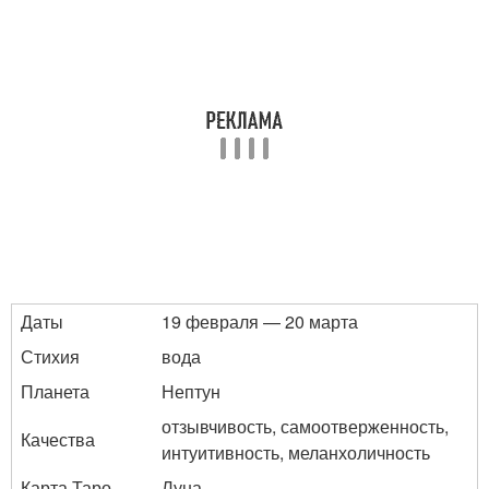
Даты
19 февраля — 20 марта
Стихия
вода
Планета
Нептун
отзывчивость, самоотверженность,
Качества
интуитивность, меланхоличность
Карта Таро
Луна