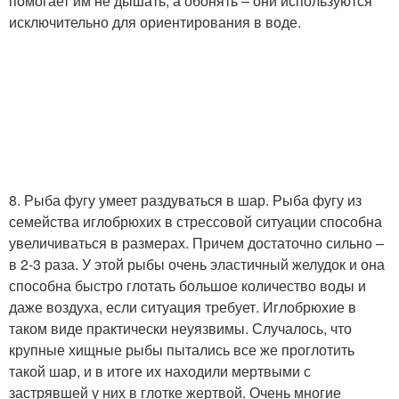
помогает им не дышать, а обонять – они используются
исключительно для ориентирования в воде.
8. Рыба фугу умеет раздуваться в шар. Рыба фугу из
семейства иглобрюхих в стрессовой ситуации способна
увеличиваться в размерах. Причем достаточно сильно –
в 2-3 раза. У этой рыбы очень эластичный желудок и она
способна быстро глотать большое количество воды и
даже воздуха, если ситуация требует. Иглобрюхие в
таком виде практически неуязвимы. Случалось, что
крупные хищные рыбы пытались все же проглотить
такой шар, и в итоге их находили мертвыми с
застрявшей у них в глотке жертвой. Очень многие