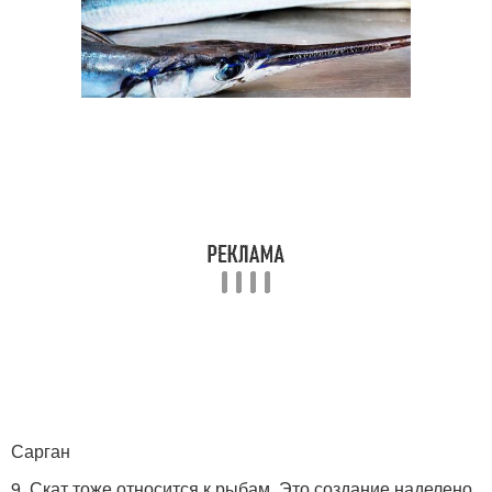
Сарган
9. Скат тоже относится к рыбам. Это создание наделено