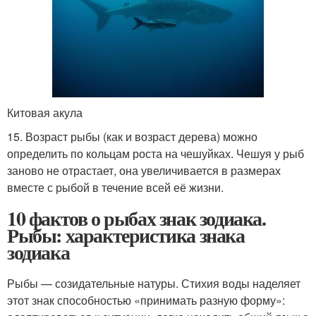
Китовая акула
15. Возраст рыбы (как и возраст дерева) можно
определить по кольцам роста на чешуйках. Чешуя у рыб
заново не отрастает, она увеличивается в размерах
вместе с рыбой в течение всей её жизни.
10 фактов о рыбах знак зодиака.
Рыбы: характеристика знака
зодиака
Рыбы — созидательные натуры. Стихия воды наделяет
этот знак способностью «принимать разную форму»: