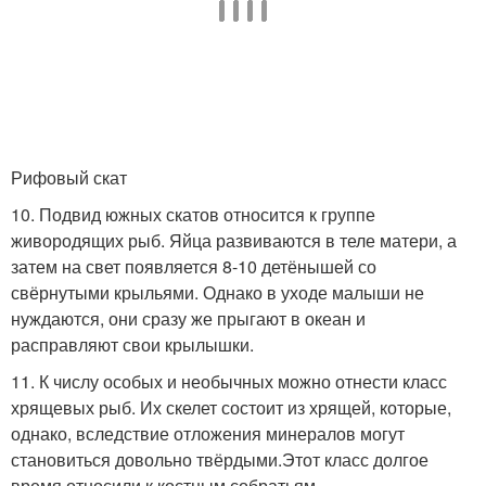
Рифовый скат
10. Подвид южных скатов относится к группе
живородящих рыб. Яйца развиваются в теле матери, а
затем на свет появляется 8-10 детёнышей со
свёрнутыми крыльями. Однако в уходе малыши не
нуждаются, они сразу же прыгают в океан и
расправляют свои крылышки.
11. К числу особых и необычных можно отнести класс
хрящевых рыб. Их скелет состоит из хрящей, которые,
однако, вследствие отложения минералов могут
становиться довольно твёрдыми.Этот класс долгое
время относили к костным собратьям.