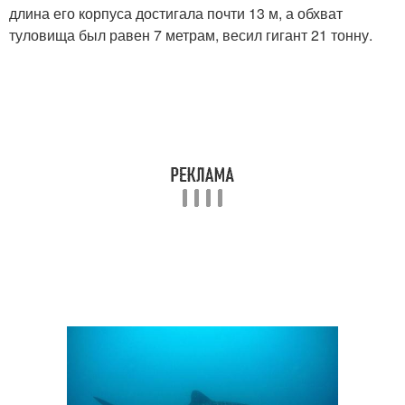
длина его корпуса достигала почти 13 м, а обхват
туловища был равен 7 метрам, весил гигант 21 тонну.