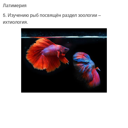
Латимерия
5. Изучению рыб посвящён раздел зоологии –
ихтиология.