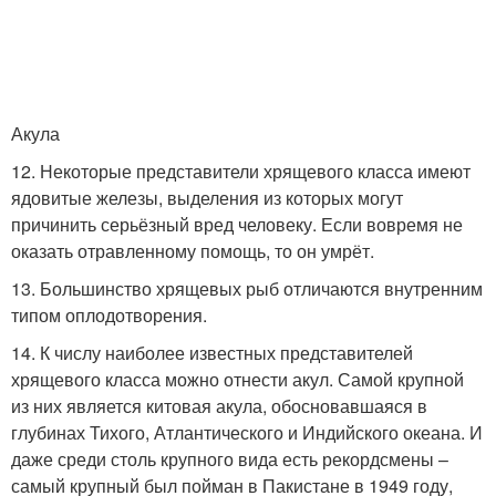
Акула
12. Некоторые представители хрящевого класса имеют
ядовитые железы, выделения из которых могут
причинить серьёзный вред человеку. Если вовремя не
оказать отравленному помощь, то он умрёт.
13. Большинство хрящевых рыб отличаются внутренним
типом оплодотворения.
14. К числу наиболее известных представителей
хрящевого класса можно отнести акул. Самой крупной
из них является китовая акула, обосновавшаяся в
глубинах Тихого, Атлантического и Индийского океана. И
даже среди столь крупного вида есть рекордсмены –
самый крупный был пойман в Пакистане в 1949 году,