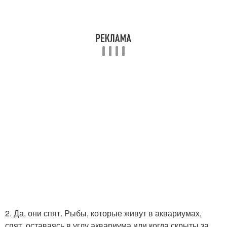
2. Да, они спят. Рыбы, которые живут в аквариумах,
спят, оставаясь в углу аквариума или когда скрыты за