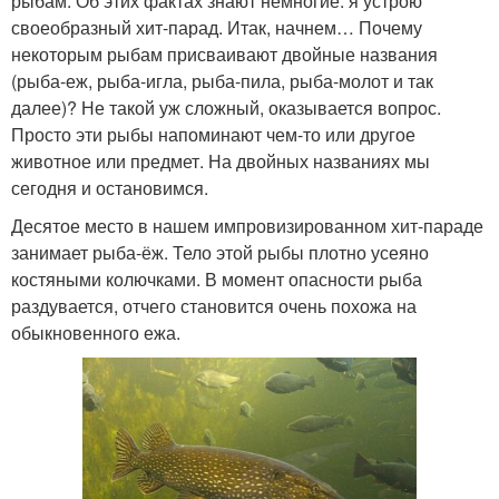
рыбам. Об этих фактах знают немногие. я устрою
своеобразный хит-парад. Итак, начнем… Почему
некоторым рыбам присваивают двойные названия
(рыба-еж, рыба-игла, рыба-пила, рыба-молот и так
далее)? Не такой уж сложный, оказывается вопрос.
Просто эти рыбы напоминают чем-то или другое
животное или предмет. На двойных названиях мы
сегодня и остановимся.
Десятое место в нашем импровизированном хит-параде
занимает рыба-ёж. Тело этой рыбы плотно усеяно
костяными колючками. В момент опасности рыба
раздувается, отчего становится очень похожа на
обыкновенного ежа.