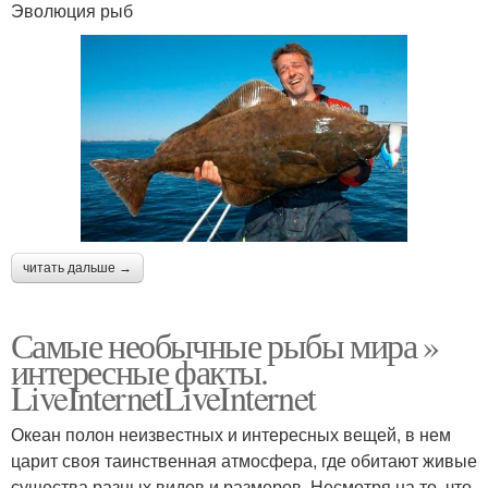
Эволюция рыб
читать дальше →
Самые необычные рыбы мира »
интересные факты.
LiveInternetLiveInternet
Океан полон неизвестных и интересных вещей, в нем
царит своя таинственная атмосфера, где обитают живые
существа разных видов и размеров. Несмотря на то, что