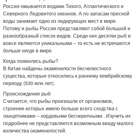
Россия омывается водами Тихого, Атлантического и
Северного Ледовитого океанов. А по запасам пресной
воды занимает одно из лидирующих мест в мире.
Потому и рыбы России представляют собой большой и
разнообразный список видов. Среди них десятки рыб и
вовсе являются уникальными – то есть не встречаются
больше нигде в мире.
Когда появились рыбы?
В Китае найдены окаменелости бесчелюстного
существа, которые относились к раннему кембрийскому
периоду (530 млн лет).
Происхождение рыб
Считается, что рыбы произошли от организмов,
строение которых имело больше всего сходства с
ланцетниками – хордовыми бесчерепными . Изучить их
подробнее не представляется возможным ввиду малого
количества окаменелостей.