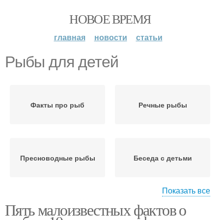
НОВОЕ ВРЕМЯ
главная
новости
статьи
Рыбы для детей
Факты про рыб
Речные рыбы
Пресноводные рыбы
Беседа с детьми
Показать все
Рыба в
Пять малоизвестных фактов о
Необычные рыбы
подготовительной