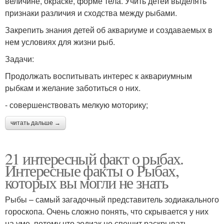
величине, окраске, форме тела. Учить детей выделять
признаки различия и сходства между рыбами.
Закрепить знания детей об аквариуме и создаваемых в
нем условиях для жизни рыб.
Задачи:
Продолжать воспитывать интерес к аквариумным
рыбкам и желание заботиться о них.
- совершенствовать мелкую моторику;
читать дальше →
21 интересный факт о рыбах.
Интересные факты о Рыбах,
которых вы могли не знать
Рыбы – самый загадочный представитель зодиакального
гороскопа. Очень сложно понять, что скрывается у них
на уме, потому что зодиак не спешит раскрывать